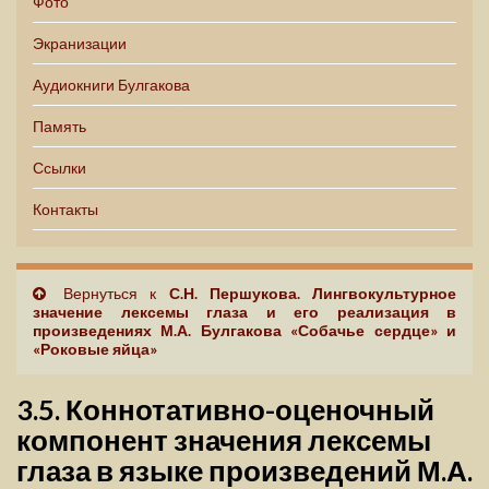
Фото
Экранизации
Аудиокниги Булгакова
Память
Ссылки
Контакты
Вернуться к
С.Н. Першукова. Лингвокультурное
значение лексемы глаза и его реализация в
произведениях М.А. Булгакова «Собачье сердце» и
«Роковые яйца»
3.5. Коннотативно-оценочный
компонент значения лексемы
глаза в языке произведений М.А.