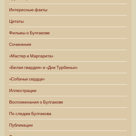
Интересные факты
Цитаты
Фильмы о Булгакове
Сочинения
«Мастер и Маргарита»
«Белая гвардия» и «Дни Турбиных»
«Собачье сердце»
Иллюстрации
Воспоминания о Булгакове
По следам Булгакова
Публикации