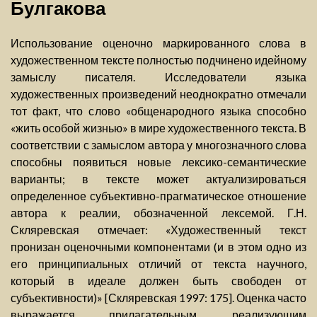
Булгакова
Использование оценочно маркированного слова в
художественном тексте полностью подчинено идейному
замыслу писателя. Исследователи языка
художественных произведений неоднократно отмечали
тот факт, что слово «общенародного языка способно
«жить особой жизнью» в мире художественного текста. В
соответствии с замыслом автора у многозначного слова
способны появиться новые лексико-семантические
варианты; в тексте может актуализироваться
определенное субъективно-прагматическое отношение
автора к реалии, обозначенной лексемой. Г.Н.
Скляревская отмечает: «Художественный текст
пронизан оценочными компонентами (и в этом одно из
его принципиальных отличий от текста научного,
который в идеале должен быть свободен от
субъективности)» [Скляревская 1997: 175]. Оценка часто
выражается прилагательным, реализующим