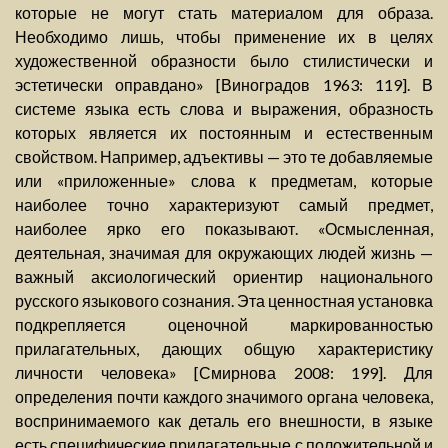
которые не могут стать материалом для образа.
Необходимо лишь, чтобы применение их в целях
художественной образности было стилистически и
эстетически оправдано» [Виноградов 1963: 119]. В
системе языка есть слова и выражения, образность
которых является их постоянным и естественным
свойством. Например, адъективы — это те добавляемые
или «приложенные» слова к предметам, которые
наиболее точно характеризуют самый предмет,
наиболее ярко его показывают. «Осмысленная,
деятельная, значимая для окружающих людей жизнь —
важный аксиологический ориентир национального
русского языкового сознания. Эта ценностная установка
подкрепляется оценочной маркированностью
прилагательных, дающих общую характеристику
личности человека» [Смирнова 2008: 199]. Для
определения почти каждого значимого органа человека,
воспринимаемого как деталь его внешности, в языке
есть специфические прилагательные с положительной и