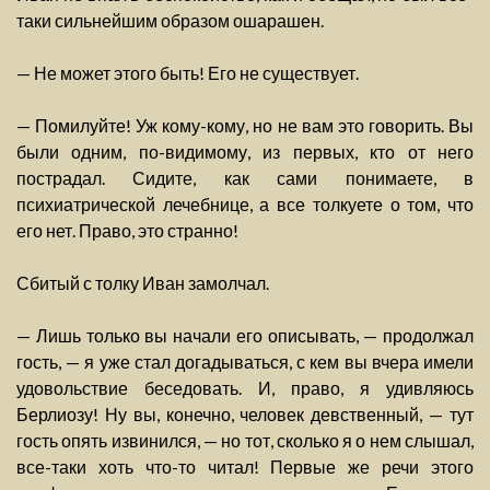
таки сильнейшим образом ошарашен.
— Не может этого быть! Его не существует.
— Помилуйте! Уж кому-кому, но не вам это говорить. Вы
были одним, по-видимому, из первых, кто от него
пострадал. Сидите, как сами понимаете, в
психиатрической лечебнице, а все толкуете о том, что
его нет. Право, это странно!
Сбитый с толку Иван замолчал.
— Лишь только вы начали его описывать, — продолжал
гость, — я уже стал догадываться, с кем вы вчера имели
удовольствие беседовать. И, право, я удивляюсь
Берлиозу! Ну вы, конечно, человек девственный, — тут
гость опять извинился, — но тот, сколько я о нем слышал,
все-таки хоть что-то читал! Первые же речи этого