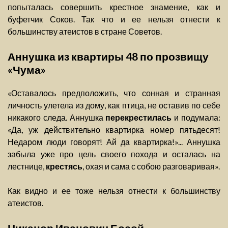
попыталась совершить крестное знамение, как и
буфетчик Соков. Так что и ее нельзя отнести к
большинству атеистов в стране Советов.
Аннушка из квартиры 48 по прозвищу
«Чума»
«Оставалось предположить, что сонная и странная
личность улетела из дому, как птица, не оставив по себе
никакого следа. Аннушка
перекрестилась
и подумала:
«Да, уж действительно квартирка номер пятьдесят!
Недаром люди говорят! Ай да квартирка!»... Аннушка
забыла уже про цель своего похода и осталась на
лестнице,
крестясь
, охая и сама с собою разговаривая».
Как видно и ее тоже нельзя отнести к большинству
атеистов.
Никанор Иванович Босой