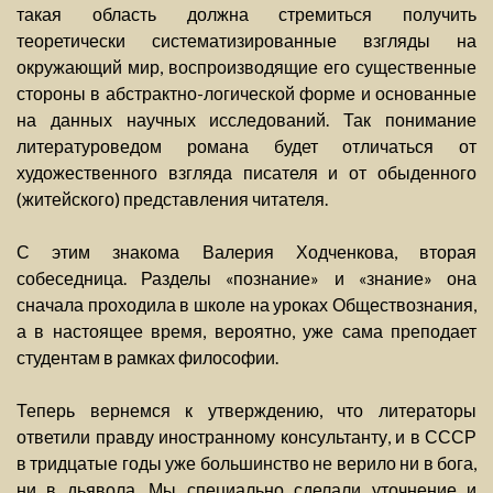
такая область должна стремиться получить
теоретически систематизированные взгляды на
окружающий мир, воспроизводящие его существенные
стороны в абстрактно-логической форме и основанные
на данных научных исследований. Так понимание
литературоведом романа будет отличаться от
художественного взгляда писателя и от обыденного
(житейского) представления читателя.
С этим знакома Валерия Ходченкова, вторая
собеседница. Разделы «познание» и «знание» она
сначала проходила в школе на уроках Обществознания,
а в настоящее время, вероятно, уже сама преподает
студентам в рамках философии.
Теперь вернемся к утверждению, что литераторы
ответили правду иностранному консультанту, и в СССР
в тридцатые годы уже большинство не верило ни в бога,
ни в дьявола. Мы специально сделали уточнение и