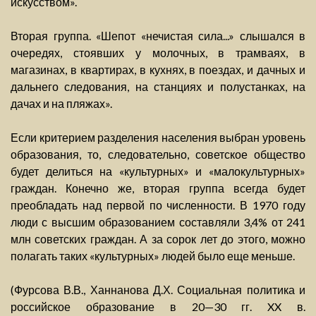
искусством».
Вторая группа. «Шепот «нечистая сила...» слышался в
очередях, стоявших у молочных, в трамваях, в
магазинах, в квартирах, в кухнях, в поездах, и дачных и
дальнего следования, на станциях и полустанках, на
дачах и на пляжах».
Если критерием разделения населения выбран уровень
образования, то, следовательно, советское общество
будет делиться на «культурных» и «малокультурных»
граждан. Конечно же, вторая группа всегда будет
преобладать над первой по численности. В 1970 году
люди с высшим образованием составляли 3,4% от 241
млн советских граждан. А за сорок лет до этого, можно
полагать таких «культурных» людей было еще меньше.
(Фурсова В.В., Ханнанова Д.Х. Социальная политика и
российское образование в 20—30 гг. XX в.