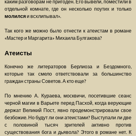
каким разговорам не пригоден. Его вывели, поместили в
отдельной комнате, где он несколько поутих и только
молился
и всхлипывал».
Так кого же можно было отнести к атеистам в романе
«Мастер и Маргарита» Михаила Булгакова?
Атеисты
Конечно же литераторов Берлиоза и Бездомного,
которые так смело ответствовали за большинство
граждан страны Советов. А кто еще?
По мнению А. Кураева, москвичи, посетившие сеанс
черной магии в Варьете перед Пасхой, когда верующие
держат Великий Пост, явно продемонстрировали свое
безбожие. Но будут ли они атеистами? Выступали ли две
с половиной тысяч зрителей активно против
существования бога и дьявола? Этого в романе нет. К