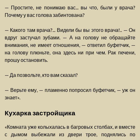
— Простите, не понимаю вас... вы что, были у врача?
Почему у вас голова забинтована?
— Какого там врача?... Видели бы вы этого врача!.. — Он
вдруг застучал зубами. — А на голову не обращайте
внимания, не имеет отношения, — ответил буфетчик, —
на голову плюньте, она здесь ни при чем. Рак печени,
прошу остановить.
— Да позвольте, кто вам сказал?
— Верьте ему, — пламенно попросил буфетчик, — уж он
знает».
Кухарка застройщика
«Комната уже колыхалась в багровых столбах, и вместе
с дымом выбежали из двери трое, поднялись по