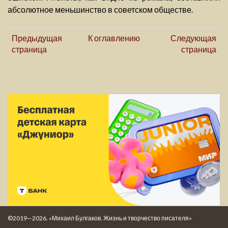
абсолютное меньшинство в советском обществе.
Предыдущая
К оглавлению
Следующая
страница
страница
©2019—2026. «Михаил Булгаков. Жизнь и творчество писателя»