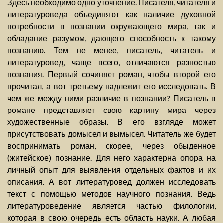
Здесь необходимо одно уточнение. Писателя, читателя и
литературоведа объединяют как наличие духовной
потребности в познании окружающего мира, так и
обладание разумом, дающего способность к такому
познанию. Тем не менее, писатель, читатель и
литературовед, чаще всего, отличаются разностью
познания. Первый сочиняет роман, чтобы второй его
прочитал, а вот третьему надлежит его исследовать. В
чем же между ними различие в познании? Писатель в
романе представляет свою картину мира через
художественные образы. В его взгляде может
присутствовать домысел и вымысел. Читатель же будет
воспринимать роман, скорее, через обыденное
(житейское) познание. Для него характерна опора на
личный опыт для выявления отдельных фактов и их
описания. А вот литературовед должен исследовать
текст с помощью методов научного познания. Ведь
литературоведение является частью филологии,
которая в свою очередь есть область науки. А любая