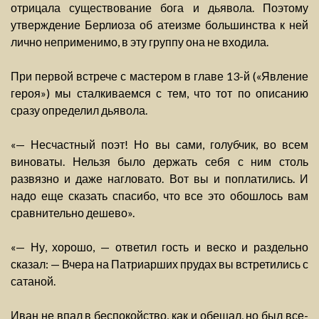
отрицала существование бога и дьявола. Поэтому
утверждение Берлиоза об атеизме большинства к ней
лично неприменимо, в эту группу она не входила.
При первой встрече с мастером в главе 13-й («Явление
героя») мы сталкиваемся с тем, что тот по описанию
сразу определил дьявола.
«— Несчастный поэт! Но вы сами, голубчик, во всем
виноваты. Нельзя было держать себя с ним столь
развязно и даже нагловато. Вот вы и поплатились. И
надо еще сказать спасибо, что все это обошлось вам
сравнительно дешево».
«— Ну, хорошо, — ответил гость и веско и раздельно
сказал: — Вчера на Патриарших прудах вы встретились с
сатаной.
Иван не впал в беспокойство, как и обещал, но был все-