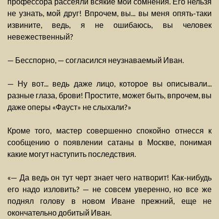
профессора рассеяли всякие мои сомнения. Его нельзя
не узнать, мой друг! Впрочем, вы... вы меня опять-таки
извините, ведь, я не ошибаюсь, вы человек
невежественный?
— Бесспорно, — согласился неузнаваемый Иван.
— Ну вот... ведь даже лицо, которое вы описывали...
разные глаза, брови! Простите, может быть, впрочем, вы
даже оперы «Фауст» не слыхали?»
Кроме того, мастер совершенно спокойно отнесся к
сообщению о появлении сатаны в Москве, понимая
какие могут наступить последствия.
«— Да ведь он тут черт знает чего натворит! Как-нибудь
его надо изловить? — не совсем уверенно, но все же
поднял голову в новом Иване прежний, еще не
окончательно добитый Иван.