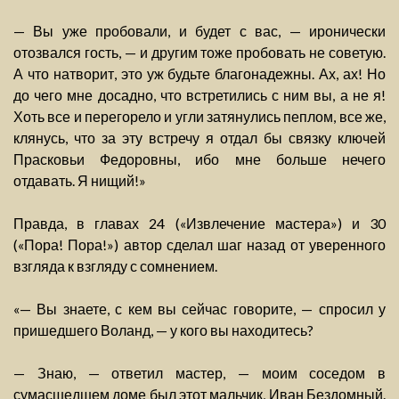
— Вы уже пробовали, и будет с вас, — иронически
отозвался гость, — и другим тоже пробовать не советую.
А что натворит, это уж будьте благонадежны. Ах, ах! Но
до чего мне досадно, что встретились с ним вы, а не я!
Хоть все и перегорело и угли затянулись пеплом, все же,
клянусь, что за эту встречу я отдал бы связку ключей
Прасковьи Федоровны, ибо мне больше нечего
отдавать. Я нищий!»
Правда, в главах 24 («Извлечение мастера») и 30
(«Пора! Пора!») автор сделал шаг назад от уверенного
взгляда к взгляду с сомнением.
«— Вы знаете, с кем вы сейчас говорите, — спросил у
пришедшего Воланд, — у кого вы находитесь?
— Знаю, — ответил мастер, — моим соседом в
сумасшедшем доме был этот мальчик, Иван Бездомный.