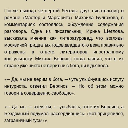
После выхода четвертой беседы двух писательниц о
романе «Мастер и Маргарита» Михаила Булгакова, в
комментариях состоялось обсуждение содержания
разговора. Одна из писательниц, Ирина Щеглова,
высказала мнение как литературовед, что взгляды
москвичей тридцатых годов двадцатого века правильно
отражены в ответе литераторов иностранному
консультанту. Михаил Берлиоз тогда заявил, что в их
стране уже никто не верит ни в бога, ни в дьявола.
«— Да, мы не верим в бога, — чуть улыбнувшись испугу
интуриста, ответил Берлиоз. — Но об этом можно
говорить совершенно свободно».
«— Да, мы — атеисты, — улыбаясь, ответил Берлиоз, а
Бездомный подумал, рассердившись: «Вот прицепился,
заграничный гусь!»»