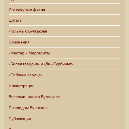
Интересные факты
Цитаты
Фильмы о Булгакове
Сочинения
«Мастер и Маргарита»
«Белая гвардия» и «Дни Турбиных»
«Собачье сердце»
Иллюстрации
Воспоминания о Булгакове
По следам Булгакова
Публикации