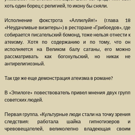
хоть один борец с религией, то икону бы сняли.
Исполнение фокстрота «Аллилуйя!» (глава 18
«Неудачливые визитеры») в ресторане «Грибоедов», где
собирается писательский бомонд, тоже нельзя отнести к
атеизму. Хотя по содержанию и по тому, что он
исполняется на Великом балу сатаны, его можно
рассматривать как богохульский, но никак не
антирелигиозный.
Так где же еще демонстрация атеизма в романе?
В «Эпилоге» повествователь привел мнения двух групп
советских людей.
Первая группа. «Культурные люди стали на точку зрения
следствия: работала шайка гипнотизеров и
чревовещателей, великолепно владеющая своим