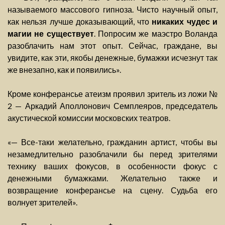
называемого массового гипноза. Чисто научный опыт,
как нельзя лучше доказывающий, что
никаких чудес и
магии не существует
. Попросим же маэстро Воланда
разоблачить нам этот опыт. Сейчас, граждане, вы
увидите, как эти, якобы денежные, бумажки исчезнут так
же внезапно, как и появились».
Кроме конферансье атеизм проявил зритель из ложи №
2 — Аркадий Аполлонович Семплеяров, председатель
акустической комиссии московских театров.
«— Все-таки желательно, гражданин артист, чтобы вы
незамедлительно разоблачили бы перед зрителями
технику ваших фокусов, в особенности фокус с
денежными бумажками. Желательно также и
возвращение конферансье на сцену. Судьба его
волнует зрителей».