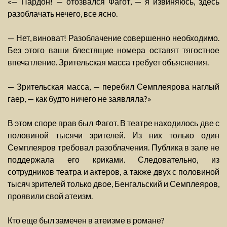
«— Пардон! — отозвался Фагот, — я извиняюсь, здесь
разоблачать нечего, все ясно.
— Нет, виноват! Разоблачение совершенно необходимо.
Без этого ваши блестящие номера оставят тягостное
впечатление. Зрительская масса требует объяснения.
— Зрительская масса, — перебил Семплеярова наглый
гаер, — как будто ничего не заявляла?»
В этом споре прав был Фагот. В театре находилось две с
половиной тысячи зрителей. Из них только один
Семплеяров требовал разоблачения. Публика в зале не
поддержала его криками. Следовательно, из
сотрудников театра и актеров, а также двух с половиной
тысяч зрителей только двое, Бенгальский и Семплеяров,
проявили свой атеизм.
Кто еще был замечен в атеизме в романе?