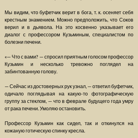
Мы видим, что буфетчик верит в бога, т. к. осеняет себя
крестным знамением. Можно предположить, что Соков
верил и в дьявола. На это косвенно указывает его
диалог с профессором Кузьминым, специалистом по
болезни печени.
«— Что с вами? — спросил приятным голосом профессор
Кузьмин и несколько тревожно поглядел на
забинтованную голову.
— Сейчас из достоверных рук узнал, — ответил буфетчик,
одичало поглядывая на какую-то фотографическую
группу за стеклом, — что в феврале будущего года умру
от рака печени. Умоляю остановить.
Профессор Кузьмин как сидел, так и откинулся на
кожаную готическую спинку кресла.