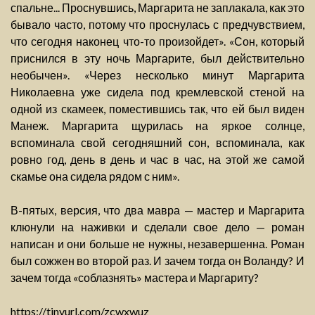
спальне... Проснувшись, Маргарита не заплакала, как это
бывало часто, потому что проснулась с предчувствием,
что сегодня наконец что-то произойдет». «Сон, который
приснился в эту ночь Маргарите, был действительно
необычен». «Через несколько минут Маргарита
Николаевна уже сидела под кремлевской стеной на
одной из скамеек, поместившись так, что ей был виден
Манеж. Маргарита щурилась на яркое солнце,
вспоминала свой сегодняшний сон, вспоминала, как
ровно год, день в день и час в час, на этой же самой
скамье она сидела рядом с ним».
В-пятых, версия, что два мавра — мастер и Маргарита
клюнули на наживки и сделали свое дело — роман
написан и они больше не нужны, незавершенна. Роман
был сожжен во второй раз. И зачем тогда он Воланду? И
зачем тогда «соблазнять» мастера и Маргариту?
https://tinyurl.com/zcwxwuz