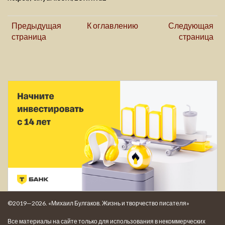
Предыдущая
К оглавлению
Следующая
страница
страница
©2019—2026. «Михаил Булгаков. Жизнь и творчество писателя»
Все материалы на сайте только для использования в некоммерческих