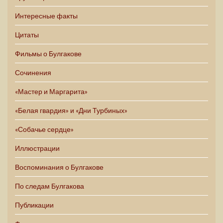
Интересные факты
Цитаты
Фильмы о Булгакове
Сочинения
«Мастер и Маргарита»
«Белая гвардия» и «Дни Турбиных»
«Собачье сердце»
Иллюстрации
Воспоминания о Булгакове
По следам Булгакова
Публикации