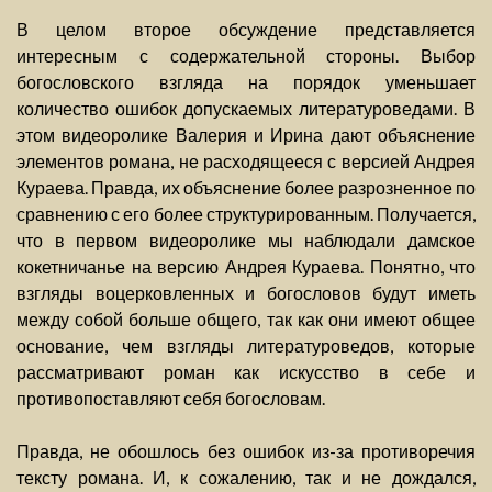
В целом второе обсуждение представляется
интересным с содержательной стороны. Выбор
богословского взгляда на порядок уменьшает
количество ошибок допускаемых литературоведами. В
этом видеоролике Валерия и Ирина дают объяснение
элементов романа, не расходящееся с версией Андрея
Кураева. Правда, их объяснение более разрозненное по
сравнению с его более структурированным. Получается,
что в первом видеоролике мы наблюдали дамское
кокетничанье на версию Андрея Кураева. Понятно, что
взгляды воцерковленных и богословов будут иметь
между собой больше общего, так как они имеют общее
основание, чем взгляды литературоведов, которые
рассматривают роман как искусство в себе и
противопоставляют себя богословам.
Правда, не обошлось без ошибок из-за противоречия
тексту романа. И, к сожалению, так и не дождался,