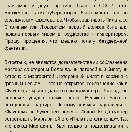
крайкомов и двух горкомов было в СССР тоже
множество. Таких губернаторов было множество во
французском королевстве. Чтобы сравнивать Пилата со
Сталиным или Людовиком, первый должен быть для
начала первым лицом в государстве — императором.
Прошу прощения, что мешаю полету безудержной
фантазии.
В-третьих, не являются доказательствами соблазнения
мастера со стороны Воланда: ни лотерейный билет, ни
встреча с Маргаритой. Лотерейный билет в корзине с
грязным бельем — это не открытое соблазнение как в
«Фаусте», а скрытое даже от самого мастера. Воланда он
впервые увидел только после Великого бала в
нехорошей квартире. Поэтому прямой параллели с
«Фаустом» не будет, тем более с Иовом. Когда мастер
встретился с Маргаритой его «Пилат летел к концу». Так
что вклад Маргариты был только в подталкивании к