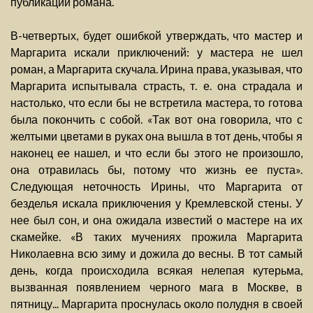
публикации романа.
В-четвертых, будет ошибкой утверждать, что мастер и
Маргарита искали приключений: у мастера не шел
роман, а Маргарита скучала. Ирина права, указывая, что
Маргарита испытывала страсть, т. е. она страдала и
настолько, что если бы не встретила мастера, то готова
была покончить с собой. «Так вот она говорила, что с
желтыми цветами в руках она вышла в тот день, чтобы я
наконец ее нашел, и что если бы этого не произошло,
она отравилась бы, потому что жизнь ее пуста».
Следующая неточность Ирины, что Маргарита от
безделья искала приключения у Кремлевской стены. У
нее был сон, и она ожидала известий о мастере на их
скамейке. «В таких мучениях прожила Маргарита
Николаевна всю зиму и дожила до весны. В тот самый
день, когда происходила всякая нелепая кутерьма,
вызванная появлением черного мага в Москве, в
пятницу... Маргарита проснулась около полудня в своей