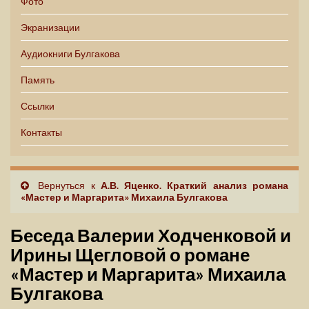
Фото
Экранизации
Аудиокниги Булгакова
Память
Ссылки
Контакты
Вернуться к
А.В. Яценко. Краткий анализ романа
«Мастер и Маргарита» Михаила Булгакова
Беседа Валерии Ходченковой и
Ирины Щегловой о романе
«Мастер и Маргарита» Михаила
Булгакова