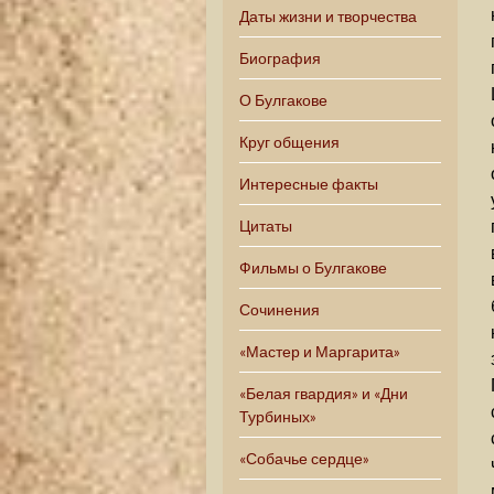
Даты жизни и творчества
Биография
О Булгакове
Круг общения
Интересные факты
Цитаты
Фильмы о Булгакове
Сочинения
«Мастер и Маргарита»
«Белая гвардия» и «Дни
Турбиных»
«Собачье сердце»