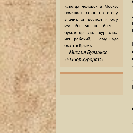
«…когда человек в Москве
начинает лезть на стену,
значит, он доспел, и ему,
кто бы он ни был —
бухгалтер ли, журналист
или рабочий, — ему надо
ехать в Крым».
—
Михаил Булгаков
«Выбор курорта»