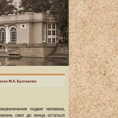
есах М.А. Булгакова
еувеличения подвиг человека,
жизни, смог до конца остаться