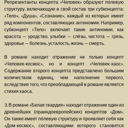
Репрезентанты концепта «Человек» образуют по́левую
структуру, включающую в свой состав три субконцепта:
«Тело», «Душа», «Сознание», каждый из которых имеет
ряд компонентов, составляющих антиномии. Например,
субконцепт «Тело» включает такие антиномии, как
красота — уродство, улыбки — слёзы, чистота — грязь,
здоровье — болезнь, усталость, жизнь — смерть.
В романе находит отражение не только концепт
«Человек-космос», но и концепт «Человек-хаос».
Содержание второго концепта представлено большим
количеством единиц, чем наполнение первого,
вследствие того, что преобладающей в романе является
стихия хаоса.
3. В романе «Белая гвардия» находит отражение один из
древнейших (праиндоевропейских) концептов «Дом».
Он также имеет по́левую структуру и проявляет себя как
«Дом-космос», составляющими которого становятся