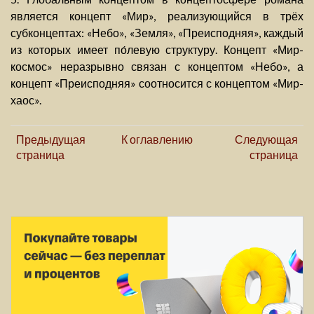
является концепт «Мир», реализующийся в трёх
субконцептах: «Небо», «Земля», «Преисподняя», каждый
из которых имеет по́левую структуру. Концепт «Мир-
космос» неразрывно связан с концептом «Небо», а
концепт «Преисподняя» соотносится с концептом «Мир-
хаос».
Предыдущая
К оглавлению
Следующая
страница
страница