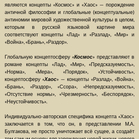
являются концепты «Космос» и «Хаос» — порождение
античной философии и глобальные (концептуальные)
антиномии мировой художественной культуры в целом,
которым в русской языковой картине мира
соответствуют концепты «Лад» и «Разлад», «Мир» и
«Война», «Брань», «Раздор».
Глобальную концептосферу «
Космос
» представляют в
романе концепты «Лад», «Мир», «Предсказуемость»,
«Норма», «Мера», «Порядок», «Устойчивость»,
концептосферу «
Хаос
» — концепты «Разлад», «Война»,
«Брань», «Раздор», «Ссора», «Непредсказуемость»,
«Отсутствие нормы», «Чрезмерность», «Беспорядок»,
«Неустойчивость».
Индивидуально-авторская специфика концепта «Хаос»
заключается в том, что он, в представлении М.А.
Булгакова, не просто уничтожает всё сущее, а создаёт
тем самым основу для зарождения новой жизни, нового