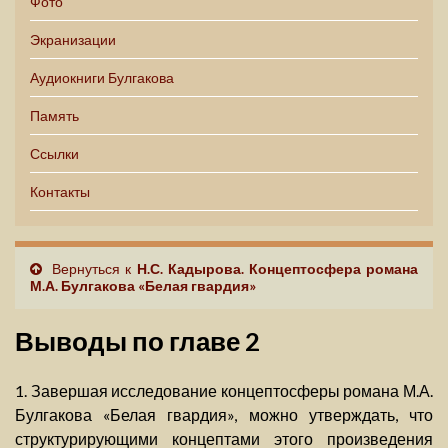
Фото
Экранизации
Аудиокниги Булгакова
Память
Ссылки
Контакты
Вернуться к
Н.С. Кадырова. Концептосфера романа
М.А. Булгакова «Белая гвардия»
Выводы по главе 2
1. Завершая исследование концептосферы романа М.А.
Булгакова «Белая гвардия», можно утверждать, что
структурирующими концептами этого произведения