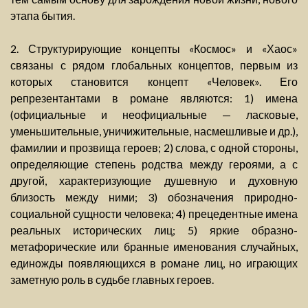
этапа бытия.
2. Структурирующие концепты «Космос» и «Хаос»
связаны с рядом глобальных концептов, первым из
которых становится концепт «Человек». Его
репрезентантами в романе являются: 1) имена
(официальные и неофициальные — ласковые,
уменьшительные, уничижительные, насмешливые и др.),
фамилии и прозвища героев; 2) слова, с одной стороны,
определяющие степень родства между героями, а с
другой, характеризующие душевную и духовную
близость между ними; 3) обозначения природно-
социальной сущности человека; 4) прецедентные имена
реальных исторических лиц; 5) яркие образно-
метафорические или бранные именования случайных,
единожды появляющихся в романе лиц, но играющих
заметную роль в судьбе главных героев.