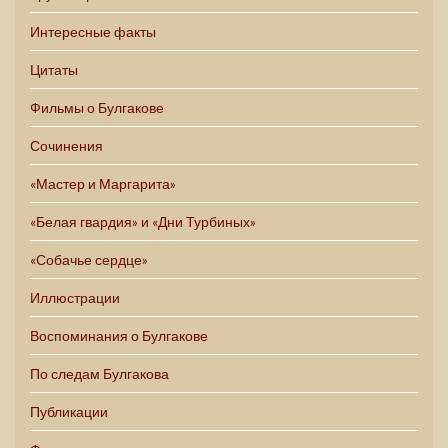
Интересные факты
Цитаты
Фильмы о Булгакове
Сочинения
«Мастер и Маргарита»
«Белая гвардия» и «Дни Турбиных»
«Собачье сердце»
Иллюстрации
Воспоминания о Булгакове
По следам Булгакова
Публикации