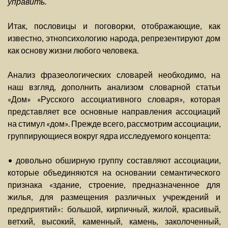
управить
.
Итак, пословицы и поговорки, отображающие, как
известно, этнопсихологию народа, репрезентируют дом
как основу жизни любого человека.
Анализ фразеологических словарей необходимо, на
наш взгляд, дополнить анализом словарной статьи
«Дом» «Русского ассоциативного словаря», которая
представляет все основные направления ассоциаций
на стимул «дом». Прежде всего, рассмотрим ассоциации,
группирующиеся вокруг ядра исследуемого концепта:
• довольно обширную группу составляют ассоциации,
которые объединяются на основании семантического
признака «здание, строение, предназначенное для
жилья, для размещения различных учреждений и
предприятий»: большой, кирпичный, жилой, красивый,
ветхий, высокий, каменный, камень, заколоченный,