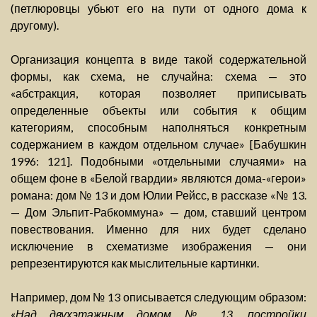
(петлюровцы убьют его на пути от одного дома к
другому).
Организация концепта в виде такой содержательной
формы, как схема, не случайна: схема — это
«абстракция, которая позволяет приписывать
определенные объекты или события к общим
категориям, способным наполняться конкретным
содержанием в каждом отдельном случае» [Бабушкин
1996: 121]. Подобными «отдельными случаями» на
общем фоне в «Белой гвардии» являются дома-«герои»
романа: дом № 13 и дом Юлии Рейсс, в рассказе «№ 13.
— Дом Эльпит-Рабкоммуна» — дом, ставший центром
повествования. Именно для них будет сделано
исключение в схематизме изображения — они
репрезентируются как мыслительные картинки.
Например, дом № 13 описывается следующим образом:
«
Над двухэтажным домом № 13, постройки