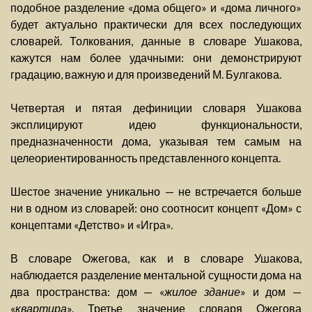
подобное разделение «дома общего» и «дома личного»
будет актуально практически для всех последующих
словарей. Толкования, данные в словаре Ушакова,
кажутся нам более удачными: они демонстрируют
градацию, важную и для произведений М. Булгакова.
Четвертая и пятая дефиниции словаря Ушакова
эксплицируют идею функциональности,
предназначенности дома, указывая тем самым на
целеориентированность представленного концепта.
Шестое значение уникально — не встречается больше
ни в одном из словарей: оно соотносит концепт «Дом» с
концептами «Детство» и «Игра».
В словаре Ожегова, как и в словаре Ушакова,
наблюдается разделение ментальной сущности дома на
два пространства: дом — «
жилое здание
» и дом —
«
квартира
». Третье значение словаря Ожегова