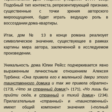
Подобный тип контекста, репрезентирующий признаки,
существенные с точки зрения авторского
мироощущения, будет играть ведущую роль в
воссоздании дома-квартиры.
Итак, дом № 13 в конце романа реализует
символическое значение, существующее в рамках
картины мира автора, заключенной в исследуемом
произведении.
Уникальность дома Юлии Рейсс подчеркивается явно
выраженным личностным отношением Алексея
Турбина: «
Она привела его к маленькой двери этого
таинственного домика
и так же привела обратно
»
(173), «
Что за
странный домик
?
» (171), «
Но лишь бы
прийти сюда, в
странный
и тихий
домик
» (234).
Прилагательные «
странный
» и «
таинственный
»
имеют общий компонент значения («полный