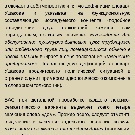
включает в себя четвертую и пятую дефиниции словаря
Ушакова и указывает на функциональную
составляющую исследуемого концепта (подобное
объединение двух толкований кажется нам
оправданным, поскольку значение «
учреждение для
обслуживания культурно-бытовых нужд трудящихся
или отдельного круга лиц, помещающихся обычно в
новом здании
» вбирает в себя толкование «
заведение,
предприятие
». Появление двух дефиниций в словаре
Ушакова продиктовано политической ситуацией в
стране и служит примером идеологического компонента
в словарном толковании).
БАС при детальной проработке каждого лексико-
семантического варианта выделяет всего четыре
значения слова «дом». Прежде всего, следует отметить
выделение в качестве отдельного значения «
семья,
люди, живущие вместе или в одном доме
» (напомним,