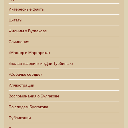
Интересные факты
Цитаты
Фильмы о Булгакове
Сочинения
«Мастер и Маргарита»
«Белая гвардия» и «Дни Турбиных»
«Собачье сердце»
Иллюстрации
Воспоминания о Булгакове
По следам Булгакова
Публикации