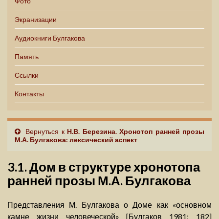
Фото
Экранизации
Аудиокниги Булгакова
Память
Ссылки
Контакты
Вернуться к
Н.В. Березина. Хронотоп ранней прозы
М.А. Булгакова: лексический аспект
3.1. Дом в структуре хронотопа
ранней прозы М.А. Булгакова
Представления М. Булгакова о Доме как «основном
камне жизни человеческой» [Булгаков 1981: 182]