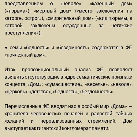
представлением о «неволе»: «казенный дом»
(«тюрьма»), «мертвый дом» («место заключения на
каторге, острог»), «смирительный дом» («вид тюрьмы, в
которой заключены осужденные за нетяжкие
преступления»);
• семы «бедность» и «бездомность» содержатся в ФЕ
«ночлежный дом».
Итак, пропозициональный анализ ФЕ позволяет
выявить отсутствующие в ядре семантические признаки
концепта «Дом»: «сумасшествие», «веселье», «неволя»,
«церковь», «детство», «бедность», «бездомность».
Перечисленные ФЕ вводят нас в особый мир «Дома» —
хранителя человеческих печалей и радостей, тайных
желаний и нереализованных стремлений. Дом
выступает как гигантский конгломерат памяти.