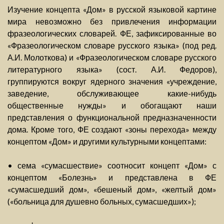
Изучение концепта «Дом» в русской языковой картине
мира невозможно без привлечения информации
фразеологических словарей. ФЕ, зафиксированные во
«Фразеологическом словаре русского языка» (под ред.
А.И. Молоткова) и «Фразеологическом словаре русского
литературного языка» (сост. А.И. Федоров),
группируются вокруг ядерного значения «учреждение,
заведение, обслуживающее какие-нибудь
общественные нужды» и обогащают наши
представления о функциональной предназначенности
дома. Кроме того, ФЕ создают «зоны перехода» между
концептом «Дом» и другими культурными концептами:
• сема «сумасшествие» соотносит концепт «Дом» с
концептом «Болезнь» и представлена в ФЕ
«сумасшедший дом», «бешеный дом», «желтый дом»
(«больница для душевно больных, сумасшедших»);