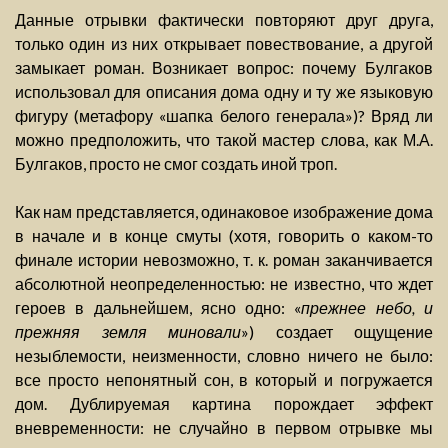
Данные отрывки фактически повторяют друг друга,
только один из них открывает повествование, а другой
замыкает роман. Возникает вопрос: почему Булгаков
использовал для описания дома одну и ту же языковую
фигуру (метафору «шапка белого генерала»)? Вряд ли
можно предположить, что такой мастер слова, как М.А.
Булгаков, просто не смог создать иной троп.
Как нам представляется, одинаковое изображение дома
в начале и в конце смуты (хотя, говорить о каком-то
финале истории невозможно, т. к. роман заканчивается
абсолютной неопределенностью: не известно, что ждет
героев в дальнейшем, ясно одно: «
прежнее небо, и
прежняя земля миновали
») создает ощущение
незыблемости, неизменности, словно ничего не было:
все просто непонятный сон, в который и погружается
дом. Дублируемая картина порождает эффект
вневременности: не случайно в первом отрывке мы