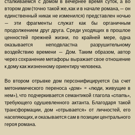
сталкиваемся с домом в вечернее время суток, а во
втором дом (точно такой же, как и в начале романа, — он
единственный никак не изменился) представлен ночью
— эти фрагменты служат как бы органичным
продолжением друг друга. Среди уходящих в прошлое
ценностей прежней жизни, по крайней мере, одна
оказывается неподвластна разрушительному
воздействию времени — Дом. Таким образом, автор
через сохранение метафоры выражает свое отношение
к дому как жизненному ориентиру человека.
Во втором отрывке дом персонифицируется (за счет
метонимического переноса «дом» = «люди, живущие в
нем»), что подчеркивается семантикой глагола «
спать
»,
требующего одушевленного актанта. Благодаря такой
трансформации, дом «отрывается» от личностей, его
населяющих, и оказывается сам в позиции центрального
героя романа.