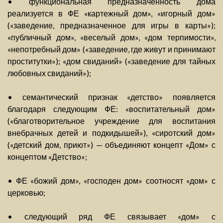
• функциональная предназначенность дома
реализуется в ФЕ «картежный дом», «игорный дом»
(«заведение, предназначенное для игры в карты»);
«публичный дом», «веселый дом», «дом терпимости»,
«непотребный дом» («заведение, где живут и принимают
проститутки»); «дом свиданий» («заведение для тайных
любовных свиданий»);
• семантический признак «детство» появляется
благодаря следующим ФЕ: «воспитательный дом»
(«благотворительное учреждение для воспитания
внебрачных детей и подкидышей»), «сиротский дом»
(«детский дом, приют») — объединяют концепт «Дом» с
концептом «Детство»;
• ФЕ «божий дом», «господен дом» соотносят «дом» с
церковью;
• следующий ряд ФЕ связывает «дом» с