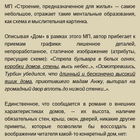
МП «Строение, предназначенное для жилья» — самое
небольшое, отражает такие ментальные образования,
как схема и мыслительная картинка.
Описывая «Дом» в рамках этого МП, автор прибегает к
приемам графики: лишенное деталей,
непроработанное, статичное изображение (атрибуты,
присущие схеме): «
Стрела бульвара в белых огнях,
коробки домов, стены
, высь небес
...», «
Осмотревшись,
Турбин убедился, что
длинный и бесконечно высокий
ящик дома
, приютившего мадам Анжу, выпирал на
громадный двор вплоть до низкой стенки
...».
Единственное, что сообщается в романе о внешних
характеристиках домов, — их высота, наличие
обязательных стен, крыш, окон, дверей, никакие другие
приметы, которые позволили бы воссоздать в
воображении читателя какой-то конкретный дом, нет: