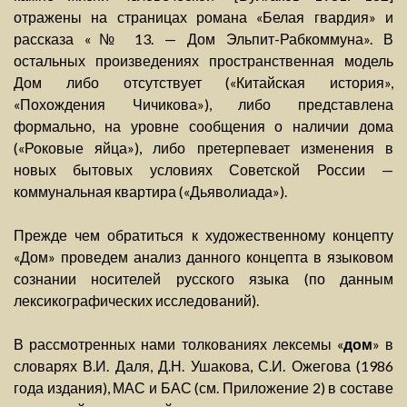
отражены на страницах романа «Белая гвардия» и
рассказа «№ 13. — Дом Эльпит-Рабкоммуна». В
остальных произведениях пространственная модель
Дом либо отсутствует («Китайская история»,
«Похождения Чичикова»), либо представлена
формально, на уровне сообщения о наличии дома
(«Роковые яйца»), либо претерпевает изменения в
новых бытовых условиях Советской России —
коммунальная квартира («Дьяволиада»).
Прежде чем обратиться к художественному концепту
«Дом» проведем анализ данного концепта в языковом
сознании носителей русского языка (по данным
лексикографических исследований).
В рассмотренных нами толкованиях лексемы «
дом
» в
словарях В.И. Даля, Д.Н. Ушакова, С.И. Ожегова (1986
года издания), МАС и БАС (см. Приложение 2) в составе