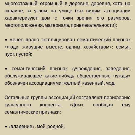
многоэтажный, огромный, в деревне, деревня, хата, на
окраине, за углом, на улице (как видим, ассоциации
характеризуют дом с точки зрения его размеров,
местоположения, материала, привлекательности);
• менее полно эксплицирован семантический признак
«люди, живущие вместе, одним хозяйством»: семья,
пуст, пустой;
• семантический признак «учреждение, заведение,
обслуживающее какие-нибудь общественные нужды»
обозначен ассоциациями: желтый, казенный, мод.
Остальные группы ассоциаций составляют периферию
культурного концепта «Дом», сообщая ему
семантические признаки:
• «владение»: мой, родной;