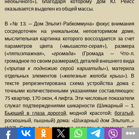
необычного»), благодаря которому дом Ю. Рейсс
оказывается выделен из общей массы.
В «№ 13. — Дом Эльпит-Рабкоммуна» фокус внимания
сосредоточен на уникальном, неповторимом доме,
мыслительная картинка которого воссоздается за счет
параметров цвета («
мышасто-серая
»), размера
(«
пятиэтажная
», «
громада
» (Громада — Что-л.
громадное по своим размерам)), деталей внешнего вида
(«
припав к подножию серой кариатиды
»), материла
отдельных элементов («
железные желоба крыш
»). В
тексте репрезентирована схема устройства дома с
точными количественными указаниями составляющих:
75 квартир, 170 окон, 4 лифта. Эти числовые показатели
служат подтверждениями шикарности (Шикарный — 1.
Бьющий в глаза дорогой
, модной красотой;
богатый
,
роскошный, пышный) дома: «
Шикарный дом Эльпит
...»
(127). Статус дома сразу же заявлен с помощью ЛЕ,
эксплицирующих сему «прославленный»: «
известный
»,