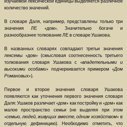
изучаемой лексической единицы выделяется различное
количество значений.
В словаре Даля, например, представлены только три
значения ЛЕ «дом». Значительно богаче и
разнообразнее толкование ЛЕ в словаре Ушакова.
В названных словарях совпадают третьи значения
лексемы «дом» (смысловая соотнесенность третьего
толкования словаря Ушакова с «
владетельными и
высокими особами
» подчеркивается примером «
Дом
Романовых
»).
Первое и второе значения словаря Ушакова
появляются как уточнения первого значения словаря
Даля: Ушаков различает «дом» как постройку и «дом» как
малое пространство семьи (не выделяя при этом
«
семью, людей, живущих вместе, одним хозяйством
» в
отдельную дефиницию). Необходимо отметить, что