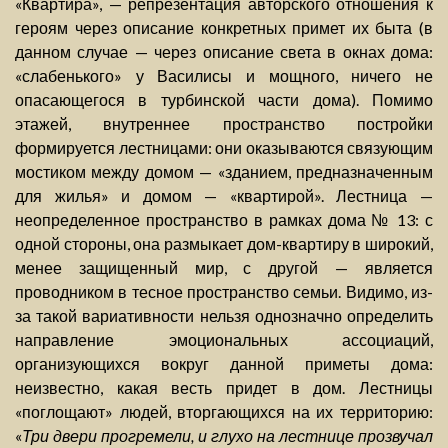
«Квартира», — репрезентация авторского отношения к
героям через описание конкретных примет их быта (в
данном случае — через описание света в окнах дома:
«слабенького» у Василисы и мощного, ничего не
опасающегося в турбинской части дома). Помимо
этажей, внутреннее пространство постройки
формируется лестницами: они оказываются связующим
мостиком между домом — «зданием, предназначенным
для жилья» и домом — «квартирой». Лестница —
неопределенное пространство в рамках дома № 13: с
одной стороны, она размыкает дом-квартиру в широкий,
менее защищенный мир, с другой — является
проводником в тесное пространство семьи. Видимо, из-
за такой вариативности нельзя однозначно определить
направление эмоциональных ассоциаций,
организующихся вокруг данной приметы дома:
неизвестно, какая весть придет в дом. Лестницы
«поглощают» людей, вторгающихся на их территорию:
«
Три двери прогремели, и глухо на лестнице прозвучал