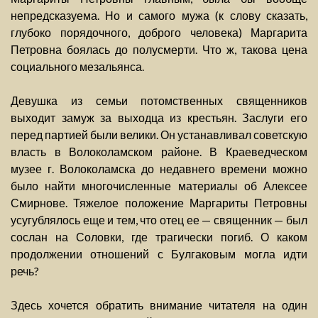
непредсказуема. Но и самого мужа (к слову сказать,
глубоко порядочного, доброго человека) Маргарита
Петровна боялась до полусмерти. Что ж, такова цена
социального мезальянса.
Девушка из семьи потомственных священников
выходит замуж за выходца из крестьян. Заслуги его
перед партией были велики. Он устанавливал советскую
власть в Волоколамском районе. В Краеведческом
музее г. Волоколамска до недавнего времени можно
было найти многочисленные материалы об Алексее
Смирнове. Тяжелое положение Маргариты Петровны
усугублялось еще и тем, что отец ее — священник — был
сослан на Соловки, где трагически погиб. О каком
продолжении отношений с Булгаковым могла идти
речь?
Здесь хочется обратить внимание читателя на один