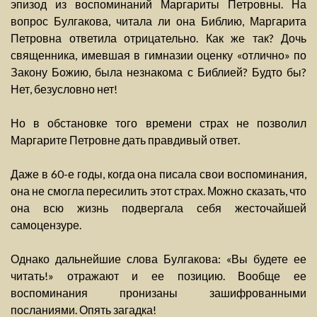
эпизод из воспоминаний Маргариты Петровны. На
вопрос Булгакова, читала ли она Библию, Маргарита
Петровна ответила отрицательно. Как же так? Дочь
священника, имевшая в гимназии оценку «отлично» по
Закону Божию, была незнакома с Библией? Будто бы?
Нет, безусловно нет!
Но в обстановке того времени страх не позволил
Маргарите Петровне дать правдивый ответ.
Даже в 60-е годы, когда она писала свои воспоминания,
она не смогла пересилить этот страх. Можно сказать, что
она всю жизнь подвергала себя жесточайшей
самоцензуре.
Однако дальнейшие слова Булгакова: «Вы будете ее
читать!» отражают и ее позицию. Вообще ее
воспоминания пронизаны зашифрованными
посланиями. Опять загадка!