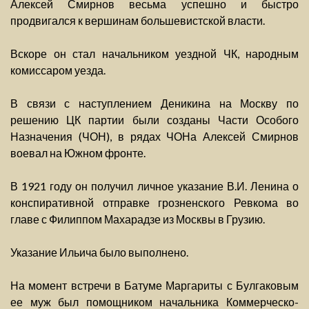
Алексей Смирнов весьма успешно и быстро
продвигался к вершинам большевистской власти.
Вскоре он стал начальником уездной ЧК, народным
комиссаром уезда.
В связи с наступлением Деникина на Москву по
решению ЦК партии были созданы Части Особого
Назначения (ЧОН), в рядах ЧОНа Алексей Смирнов
воевал на Южном фронте.
В 1921 году он получил личное указание В.И. Ленина о
конспиративной отправке грозненского Ревкома во
главе с Филиппом Махарадзе из Москвы в Грузию.
Указание Ильича было выполнено.
На момент встречи в Батуме Маргариты с Булгаковым
ее муж был помощником начальника Коммерческо-