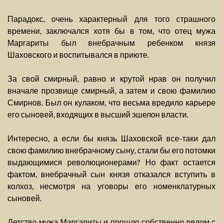
Парадокс, очень характерный для того страшного
времени, заключался хотя бы в том, что отец мужа
Маргариты был внебрачным ребенком князя
Шаховского и воспитывался в приюте.
За свой смирный, равно и крутой нрав он получил
вначале прозвище смирный, а затем и свою фамилию
Смирнов. Был он кулаком, что весьма вредило карьере
его сыновей, входящих в высший эшелон власти.
Интересно, а если бы князь Шаховской все-таки дал
свою фамилию внебрачному сыну, стали бы его потомки
выдающимися революционерами? Но факт остается
фактом, внебрачный сын князя отказался вступить в
колхоз, несмотря на уговоры его номенклатурных
сыновей.
Детство мужа Маргариты и прошло собственно рядом с