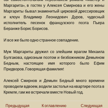
Маргарита», в гостях у Алексея Смирнова и его жены
Маргариты бывал знаменитый цирковой дрессировщик
и клоун Владимир Леонидович Дуров, чудесный
исполнитель песенок французского поэта Пьера
Беранже Борис Борисов.
И все же было одно странное совпадение.
Муж Маргариты дружил со злейшим врагом Михаила
Булгакова, одиозным поэтом и безбожником Демьяном
Бедным, настоящее имя которого было Ефим
Придворов. Говорящая фамилия!
Алексей Смирнов и Демьян Бедный много времени
проводили вдвоем, водили застолья на квартире поэта в
Кремле, гам же встречали вместе Новый год.
Предыдущая
К оглавлению
Следующая