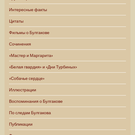
Интересные факты
Цитаты
Фильмы о Булгакове
Сочинения
«Мастер и Маргарита»
«Белая гвардия» и «Дни Турбиных»
«Собачье сердце»
Иллюстрации
Воспоминания о Булгакове
По следам Булгакова
Публикации