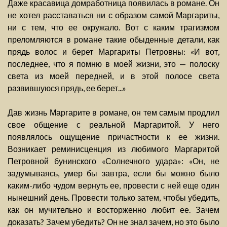
Даже красавица домработница появилась в романе. Он
не хотел расставаться ни с образом самой Маргариты,
ни с тем, что ее окружало. Вот с каким трагизмом
преломляются в романе такие обыденные детали, как
прядь волос и берет Маргариты Петровны: «И вот,
последнее, что я помню в моей жизни, это — полоску
света из моей передней, и в этой полосе света
развившуюся прядь, ее берет...»
Дав жизнь Маргарите в романе, он тем самым продлил
свое общение с реальной Маргаритой. У него
появлялось ощущение причастности к ее жизни.
Возникает реминисценция из любимого Маргаритой
Петровной бунинского «Солнечного удара»: «Он, не
задумываясь, умер бы завтра, если бы можно было
каким-либо чудом вернуть ее, провести с ней еще один
нынешний день. Провести только затем, чтобы убедить,
как он мучительно и восторженно любит ее. Зачем
доказать? Зачем убедить? Он не знал зачем, но это было