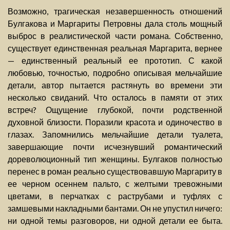
Возможно, трагическая незавершенность отношений
Булгакова и Маргариты Петровны дала столь мощный
выброс в реалистической части романа. Собственно,
существует единственная реальная Маргарита, вернее
— единственный реальный ее прототип. С какой
любовью, точностью, подробно описывая мельчайшие
детали, автор пытается растянуть во времени эти
несколько свиданий. Что осталось в памяти от этих
встреч? Ощущение глубокой, почти родственной
духовной близости. Поразили красота и одиночество в
глазах. Запомнились мельчайшие детали туалета,
завершающие почти исчезнувший романтический
дореволюционный тип женщины. Булгаков полностью
перенес в роман реально существовавшую Маргариту в
ее черном осеннем пальто, с желтыми тревожными
цветами, в перчатках с раструбами и туфлях с
замшевыми накладными бантами. Он не упустил ничего:
ни одной темы разговоров, ни одной детали ее быта.