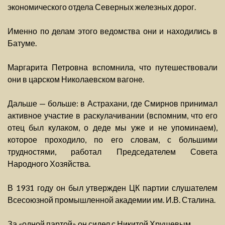
экономического отдела Северных железных дорог.
Именно по делам этого ведомства они и находились в
Батуме.
Маргарита Петровна вспомнила, что путешествовали
они в царском Николаевском вагоне.
Дальше — больше: в Астрахани, где Смирнов принимал
активное участие в раскулачивании (вспомним, что его
отец был кулаком, о деде мы уже и не упоминаем),
которое проходило, по его словам, с большими
трудностями, работал Председателем Совета
Народного Хозяйства.
В 1931 году он был утвержден ЦК партии слушателем
Всесоюзной промышленной академии им. И.В. Сталина.
За «одной партой» он сидел с Никитой Хрущевым.