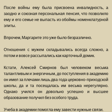
После войны ему была присвоена инвалидность, а
заодно и союзная персональная пенсия, что позволило
ему и его семье не выпасть из обоймы номенклатурной
элиты.
Впрочем, Маргарите это уже было безразлично.
Отношения с мужем складывались всегда сложно, а
потом и вовсе рассыпались как карточный домик.
Кстати, Алексей Смирнов был человеком весьма
талантливым и энергичным, до поступления в академию
он имел за плечами лишь два года церковно-приходской
школы, да и та посещалась им весьма нерегулярно.
Однако учился он довольно успешно и высшее
образование получил без особого труда.
Учеба в академии помогла ему завести нужные связи.