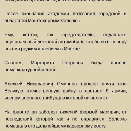
После окончания академии возглавил городской и
областной Маштехпромметалсоюз.
Ему, кстати, как председателю, подавался
персональный легковой автомобиль, что было в ту пору
весьма редким явлением в Москве.
Словом, Маргарита Петровна была вполне
номенклатурной женой.
Алексей Николаевич Смирнов прошел почти всю
Великую отечественную войну в составе 8 армии,
членом военного трибунала которой он являлся.
На фронте он заболел тяжелой формой малярии, от
последствий которой так и не оправился. Болезнь
помешала его дальнейшему карьерному росту.