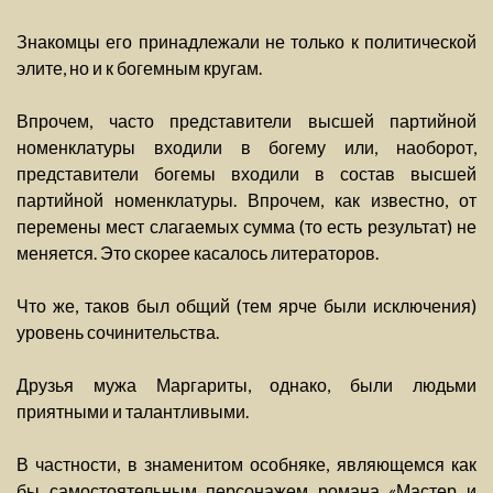
Знакомцы его принадлежали не только к политической
элите, но и к богемным кругам.
Впрочем, часто представители высшей партийной
номенклатуры входили в богему или, наоборот,
представители богемы входили в состав высшей
партийной номенклатуры. Впрочем, как известно, от
перемены мест слагаемых сумма (то есть результат) не
меняется. Это скорее касалось литераторов.
Что же, таков был общий (тем ярче были исключения)
уровень сочинительства.
Друзья мужа Маргариты, однако, были людьми
приятными и талантливыми.
В частности, в знаменитом особняке, являющемся как
бы самостоятельным персонажем романа «Мастер и