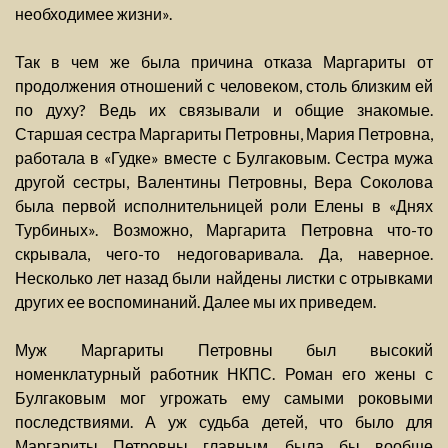
необходимее жизни».
Так в чем же была причина отказа Маргариты от
продолжения отношений с человеком, столь близким ей
по духу? Ведь их связывали и общие знакомые.
Старшая сестра Маргариты Петровны, Мария Петровна,
работала в «Гудке» вместе с Булгаковым. Сестра мужа
другой сестры, Валентины Петровны, Вера Соколова
была первой исполнительницей роли Елены в «Днях
Турбиных». Возможно, Маргарита Петровна что-то
скрывала, чего-то недоговаривала. Да, наверное.
Несколько лет назад были найдены листки с отрывками
других ее воспоминаний. Далее мы их приведем.
Муж Маргариты Петровны был высокий
номенклатурный работник НКПС. Роман его жены с
Булгаковым мог угрожать ему самыми роковыми
последствиями. А уж судьба детей, что было для
Маргариты Петровны главным, была бы вообще