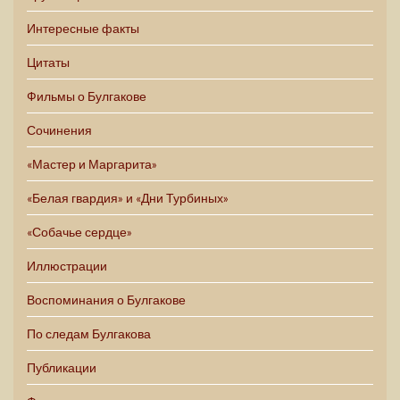
Интересные факты
Цитаты
Фильмы о Булгакове
Сочинения
«Мастер и Маргарита»
«Белая гвардия» и «Дни Турбиных»
«Собачье сердце»
Иллюстрации
Воспоминания о Булгакове
По следам Булгакова
Публикации