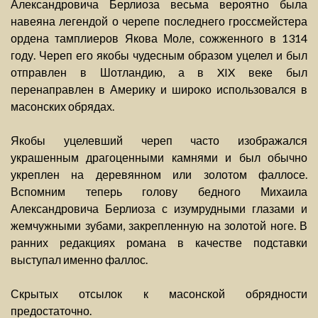
Александровича Берлиоза весьма вероятно была
навеяна легендой о черепе последнего гроссмейстера
ордена тамплиеров Якова Моле, сожженного в 1314
году. Череп его якобы чудесным образом уцелел и был
отправлен в Шотландию, а в XIX веке был
перенаправлен в Америку и широко использовался в
масонских обрядах.
Якобы уцелевший череп часто изображался
украшенным драгоценными камнями и был обычно
укреплен на деревянном или золотом фаллосе.
Вспомним теперь голову бедного Михаила
Александровича Берлиоза с изумрудными глазами и
жемчужными зубами, закрепленную на золотой ноге. В
ранних редакциях романа в качестве подставки
выступал именно фаллос.
Скрытых отсылок к масонской обрядности
предостаточно.