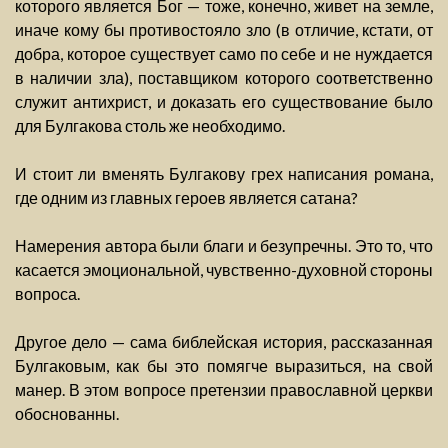
которого является Бог — тоже, конечно, живет на земле,
иначе кому бы противостояло зло (в отличие, кстати, от
добра, которое существует само по себе и не нуждается
в наличии зла), поставщиком которого соответственно
служит антихрист, и доказать его существование было
для Булгакова столь же необходимо.
И стоит ли вменять Булгакову грех написания романа,
где одним из главных героев является сатана?
Намерения автора были благи и безупречны. Это то, что
касается эмоциональной, чувственно-духовной стороны
вопроса.
Другое дело — сама библейская история, рассказанная
Булгаковым, как бы это помягче выразиться, на свой
манер. В этом вопросе претензии православной церкви
обоснованны.