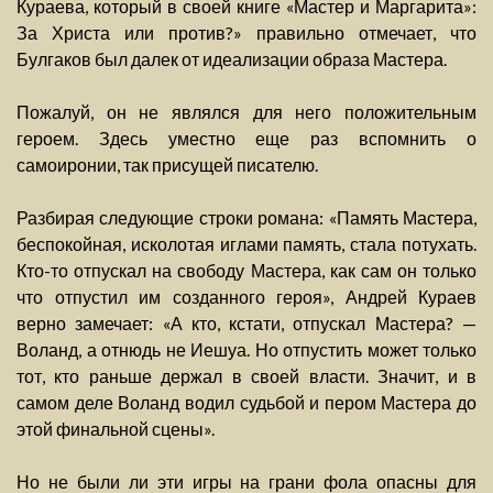
Кураева, который в своей книге «Мастер и Маргарита»:
За Христа или против?» правильно отмечает, что
Булгаков был далек от идеализации образа Мастера.
Пожалуй, он не являлся для него положительным
героем. Здесь уместно еще раз вспомнить о
самоиронии, так присущей писателю.
Разбирая следующие строки романа: «Память Мастера,
беспокойная, исколотая иглами память, стала потухать.
Кто-то отпускал на свободу Мастера, как сам он только
что отпустил им созданного героя», Андрей Кураев
верно замечает: «А кто, кстати, отпускал Мастера? —
Воланд, а отнюдь не Иешуа. Но отпустить может только
тот, кто раньше держал в своей власти. Значит, и в
самом деле Воланд водил судьбой и пером Мастера до
этой финальной сцены».
Но не были ли эти игры на грани фола опасны для