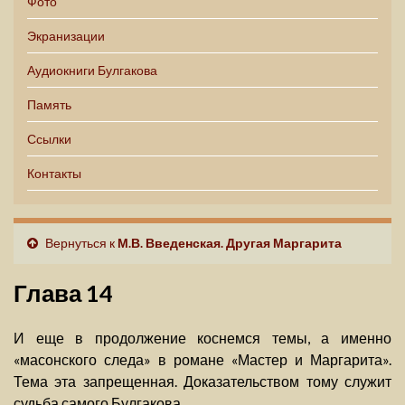
Фото
Экранизации
Аудиокниги Булгакова
Память
Ссылки
Контакты
Вернуться к
М.В. Введенская. Другая Маргарита
Глава 14
И еще в продолжение коснемся темы, а именно
«масонского следа» в романе «Мастер и Маргарита».
Тема эта запрещенная. Доказательством тому служит
судьба самого Булгакова.