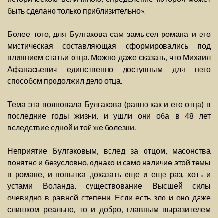
быть сделано только приблизительно».
Более того, для Булгакова сам замысел романа и его
мистическая составляющая сформировались под
влиянием статьи отца. Можно даже сказать, что Михаил
Афанасьевич единственно доступным для него
способом продолжил дело отца.
Тема эта волновала Булгакова (равно как и его отца) в
последние годы жизни, и ушли они оба в 48 лет
вследствие одной и той же болезни.
Неприятие Булгаковым, вслед за отцом, масонства
понятно и безусловно, однако и само наличие этой темы
в романе, и попытка доказать еще и еще раз, хоть и
устами Воланда, существование Высшей силы
очевидно в равной степени. Если есть зло и оно даже
слишком реально, то и добро, главным выразителем