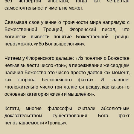
без четвертой ипостаси, тогда как четвертая
самостоятельности иметь не может.
Связывая свое учение о троичности мира напрямую с
Божественной Троицей, Флоренский писал, что
логически вывести понятие Божественной Троицы
невозможно, «ибо Бог выше логики».
Читаем у Флоренского дальше: «Из понятия о Божестве
нельзя вывести число «три»; в переживании же сердцем
наличия Божества это число просто дается как момент,
как сторона бесконечного факта». И главное:
«положительно число три является всюду, как какая-то
основная категория жизни и мышления».
Кстати, многие философы считали абсолютным
доказательством существования Бога факт
непознаваемости «Троицы».