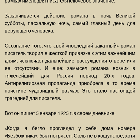
рамках имело для писателя ключевое значение.
Заканчивается действие романа в ночь Великой
субботы, пасхальную ночь, самый главный день для
верующего человека.
Осознание того, что свой «последний закатный» роман
писатель творил в жесткой привязке к этим важнейшим
дням, исключает дальнейшие рассуждения о вере или
ее отсутствии. И еще: замысел романа возник в
тяжелейший для России период 20-х годов.
Антирелигиозная пропаганда приобрела в то время
поистине чудовищный размах. Это стало настоящей
трагедией для писателя.
Вот он пишет 5 января 1925 г. в своем дневнике:
«Когда я бегло проглядел у себя дома номера
«Безбожника», был потрясен. Соль не в кощунстве, хотя