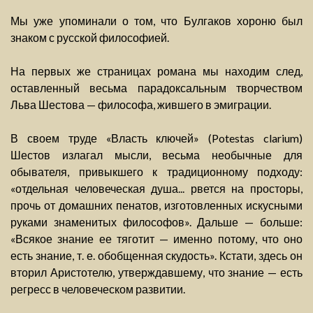
Мы уже упоминали о том, что Булгаков хороню был
знаком с русской философией.
На первых же страницах романа мы находим след,
оставленный весьма парадоксальным творчеством
Льва Шестова — философа, жившего в эмиграции.
В своем труде «Власть ключей» (Potestas clarium)
Шестов излагал мысли, весьма необычные для
обывателя, привыкшего к традиционному подходу:
«отдельная человеческая душа... рвется на просторы,
прочь от домашних пенатов, изготовленных искусными
руками знаменитых философов». Дальше — больше:
«Всякое знание ее тяготит — именно потому, что оно
есть знание, т. е. обобщенная скудость». Кстати, здесь он
вторил Аристотелю, утверждавшему, что знание — есть
регресс в человеческом развитии.