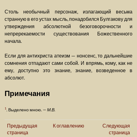
Столь необычный персонаж, излагающий весьма
странную в его устах мысль, понадобился Булгакову для
утверждения абсолютной безоговорочности и
непререкаемости существования Божественного
начала.
Если для антихриста атеизм — нонсенс, то дальнейшие
сомнения отпадают сами собой. И впрямь, кому, как не
ему, доступно это знание, знание, возведенное в
абсолют.
Примечания
1
. Выделено мною. —
М.В.
Предыдущая
К оглавлению
Следующая
страница
страница