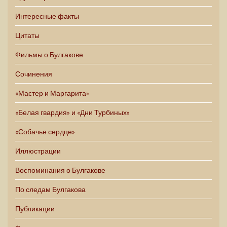
Интересные факты
Цитаты
Фильмы о Булгакове
Сочинения
«Мастер и Маргарита»
«Белая гвардия» и «Дни Турбиных»
«Собачье сердце»
Иллюстрации
Воспоминания о Булгакове
По следам Булгакова
Публикации