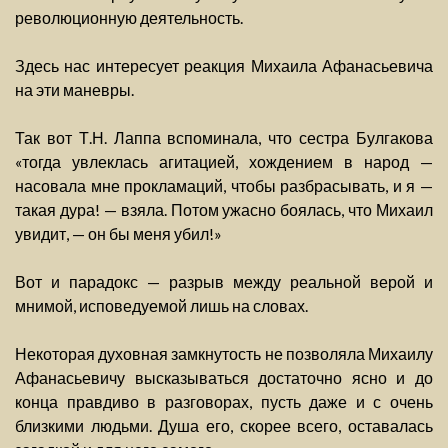
революционную деятельность.
Здесь нас интересует реакция Михаила Афанасьевича
на эти маневры.
Так вот Т.Н. Лаппа вспоминала, что сестра Булгакова
«тогда увлеклась агитацией, хождением в народ —
насовала мне прокламаций, чтобы разбрасывать, и я —
такая дура! — взяла. Потом ужасно боялась, что Михаил
увидит, — он бы меня убил!»
Вот и парадокс — разрыв между реальной верой и
мнимой, исповедуемой лишь на словах.
Некоторая духовная замкнутость не позволяла Михаилу
Афанасьевичу высказываться достаточно ясно и до
конца правдиво в разговорах, пусть даже и с очень
близкими людьми. Душа его, скорее всего, оставалась