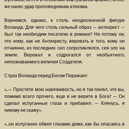
же нанес удар проповедникам атеизма.
Вернемся, однако, к столь неоднозначной фигуре
Воланда. Для чего столь сильный образ — антихрист —
был так необходим писателю в романе? Не потому ли,
что кому, как не Антихристу, веровать в того, кому он
отчаянно, из последних сил сопротивлялся, сея зло на
земле. Веровал и содрогался от необъятного,
непознаваемого величия Создателя.
Страх Воланда перед Богом Поражает:
«...— Простите мою навязчивость, но я так понял, что вы,
помимо всего прочего, еще и не верите в Бога? — Он
сделал испуганные глаза и прибавил: — Клянусь, я
никому не скажу».
«...он испуганно обвел глазами дома, как бы опасаясь в