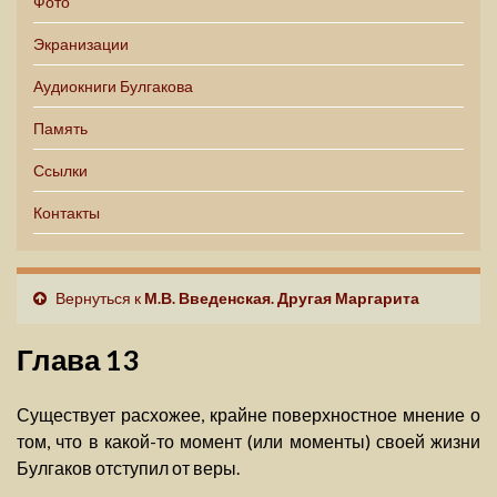
Фото
Экранизации
Аудиокниги Булгакова
Память
Ссылки
Контакты
Вернуться к
М.В. Введенская. Другая Маргарита
Глава 13
Существует расхожее, крайне поверхностное мнение о
том, что в какой-то момент (или моменты) своей жизни
Булгаков отступил от веры.