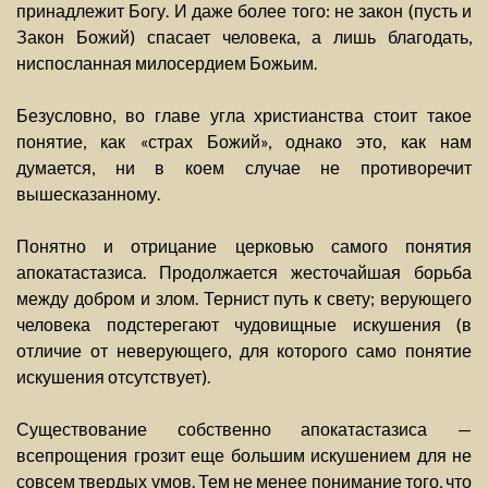
принадлежит Богу. И даже более того: не закон (пусть и
Закон Божий) спасает человека, а лишь благодать,
ниспосланная милосердием Божьим.
Безусловно, во главе угла христианства стоит такое
понятие, как «страх Божий», однако это, как нам
думается, ни в коем случае не противоречит
вышесказанному.
Понятно и отрицание церковью самого понятия
апокатастазиса. Продолжается жесточайшая борьба
между добром и злом. Тернист путь к свету; верующего
человека подстерегают чудовищные искушения (в
отличие от неверующего, для которого само понятие
искушения отсутствует).
Существование собственно апокатастазиса —
всепрощения грозит еще большим искушением для не
совсем твердых умов. Тем не менее понимание того, что