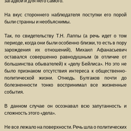
загадкой и для него самого.
На вкус стороннего наблюдателя поступки его порой
были странны и необъяснимы.
Так, по свидетельству Т.Н. Лаппы (а речь идет о том
периоде, когда они были особенно близки, то есть в пору
зарождения их отношений), Михаил Афанасьевич
оставался совершенно равнодушным (в отличие от
большинства обывателей) к «делу Бейлиса». Но это не
было признаком отсутствия интереса к общественно-
политической жизни. Отнюдь. Булгаков почти до
болезненности тонко воспринимал все жизненные
события.
В данном случае он осознавал всю запутанность и
сложность этого «дела».
Не все лежало на поверхности. Речь шла о политических