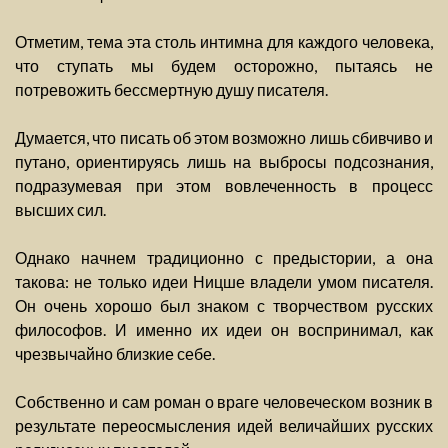
Отметим, тема эта столь интимна для каждого человека,
что ступать мы будем осторожно, пытаясь не
потревожить бессмертную душу писателя.
Думается, что писать об этом возможно лишь сбивчиво и
путано, ориентируясь лишь на выбросы подсознания,
подразумевая при этом вовлеченность в процесс
высших сил.
Однако начнем традиционно с предыстории, а она
такова: не только идеи Ницше владели умом писателя.
Он очень хорошо был знаком с творчеством русских
философов. И именно их идеи он воспринимал, как
чрезвычайно близкие себе.
Собственно и сам роман о враге человеческом возник в
результате переосмысления идей величайших русских