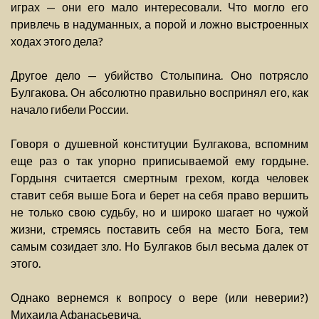
играх — они его мало интересовали. Что могло его
привлечь в надуманных, а порой и ложно выстроенных
ходах этого дела?
Другое дело — убийство Столыпина. Оно потрясло
Булгакова. Он абсолютно правильно воспринял его, как
начало гибели России.
Говоря о душевной конституции Булгакова, вспомним
еще раз о так упорно приписываемой ему гордыне.
Гордыня считается смертным грехом, когда человек
ставит себя выше Бога и берет на себя право вершить
не только свою судьбу, но и широко шагает но чужой
жизни, стремясь поставить себя на место Бога, тем
самым созидает зло. Но Булгаков был весьма далек от
этого.
Однако вернемся к вопросу о вере (или неверии?)
Михаила Афанасьевича.