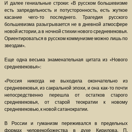
И далее гениальные строки: «В русском большевизме
есть запредельность и потусторонность, есть жуткое
касание чего-то последнего. Трагедия русского
большевизма разыгрывается не в дневной атмосфере
новой истории, а в ночной стихии нового средневековья.
Ориентироваться в русском коммунизме можно лишь по
звездам».
Еще одна весьма знаменательная цитата из «Нового
средневековья»:
«Россия никогда не выходила окончательно из
средневековья, из сакральной эпохи, и она как-то почти
непосредственно перешла от остатков старого
средневековья, от старой теократии к новому
средневековью, к новой сатанократии.
В России и гуманизм переживался в предельных
формах человекобожества в духе Кирилова, П.