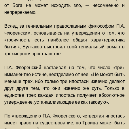
от Бога не может исходить зло, — несомненно и
непререкаемо.
Вслед за гениальным православным философом П.А.
Флоренским, основываясь на утверждении о том, что
«троичность есть наиболее общая характеристика
бытия», Булгаков выстроил свой гениальный роман в
трехмерном пространстве.
П.А. Флоренский настаивал на том, что число «три»
имманентно истине, неотделимо от нее: «Не может быть
меньше трех, ибо только три ипостаси извечно делают
друг друга тем, что они извечно же суть. Только в
единстве трех каждая ипостась получает абсолютное
утверждение, устанавливающее ее как таковую».
По утверждению П.А. Флоренского, четвертая ипостась
имеет право на существование, но Троица может быть