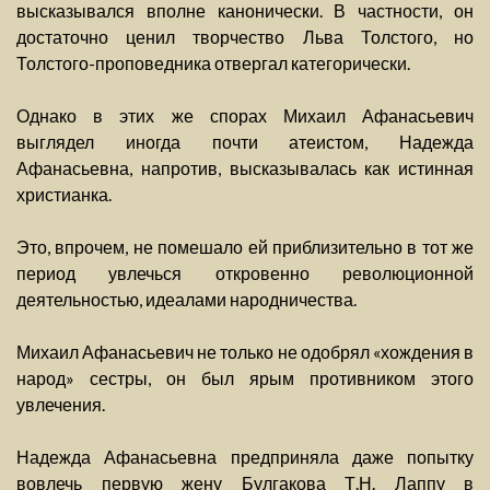
высказывался вполне канонически. В частности, он
достаточно ценил творчество Льва Толстого, но
Толстого-проповедника отвергал категорически.
Однако в этих же спорах Михаил Афанасьевич
выглядел иногда почти атеистом, Надежда
Афанасьевна, напротив, высказывалась как истинная
христианка.
Это, впрочем, не помешало ей приблизительно в тот же
период увлечься откровенно революционной
деятельностью, идеалами народничества.
Михаил Афанасьевич не только не одобрял «хождения в
народ» сестры, он был ярым противником этого
увлечения.
Надежда Афанасьевна предприняла даже попытку
вовлечь первую жену Булгакова Т.Н. Лаппу в