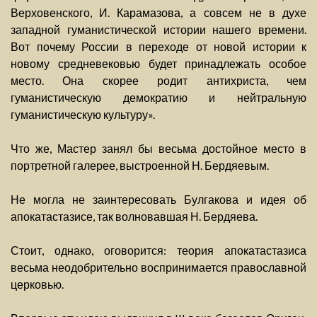
Верховенского, И. Карамазова, а совсем не в духе
западной гуманистической истории нашего времени.
Вот почему России в переходе от новой истории к
новому средневековью будет принадлежать особое
место. Она скорее родит антихриста, чем
гуманистическую демократию и нейтральную
гуманистическую культуру».
Что же, Мастер занял бы весьма достойное место в
портретной галерее, выстроенной Н. Бердяевым.
Не могла не заинтересовать Булгакова и идея об
апокатастазисе, так волновавшая Н. Бердяева.
Стоит, однако, оговорится: теория апокатастазиса
весьма неодобрительно воспринимается православной
церковью.