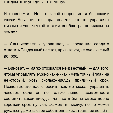
каждом окне увидеть по атеисту».
И главное: «— Но вот какой вопрос меня беспокоит:
ежели Бога нет, то, спрашивается, кто же управляет
жизнью человеческой и всем вообще распорядком на
земле?
— Сам человек и управляет, — поспешил сердито
ответить Бездомный на этот, признаться, не очень ясный
вопрос.
— Виноват, — мягко отозвался неизвестный, — для того,
чтобы управлять, нужно как-никак иметь точный план на
некоторый, хоть сколько-нибудь приличный срок.
Позвольте же вас спросить, как же может управлять
человек, если он не только лишен возможности
составить какой-нибудь план, хотя бы на смехотворно
короткий срок, ну, лет, скажем, в тысячу, но не может
ручаться даже за свой собственный завтрашний день?»