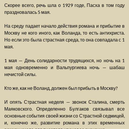
Скорее всего, речь шла о 1929 годе, Пасха в том году
праздновалась 5 мая.
На среду падает начало действия романа и прибытие в
Москву не кого иного, как Воланда, то есть антихриста.
Но если это была страстная среда, то она совпадала с 1
мая.
1 мая — День солидарности трудящихся, но ночь на 1
мая одновременно и Вальпургиева ночь — шабаш
нечистой силы.
Кто же, как не Воланд, должен был прибыть в Москву?
И опять Страстная неделя — звонок Сталина, смерть
Маяковского. Определенно Булгаков связывал все
основные события своей жизни со Страстной седмицей,
и, конечно же, развитие романа в этих временных