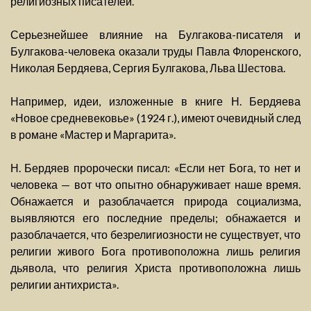
религиозных писателей.
Серьезнейшее влияние на Булгакова-писателя и
Булгакова-человека оказали труды Павла Флоренского,
Николая Бердяева, Сергия Булгакова, Льва Шестова.
Например, идеи, изложенные в книге Н. Бердяева
«Новое средневековье» (1924 г.), имеют очевидный след
в романе «Мастер и Маргарита».
Н. Бердяев пророчески писал: «Если нет Бога, то нет и
человека — вот что опытно обнаруживает наше время.
Обнажается и разоблачается природа социализма,
выявляются его последние пределы; обнажается и
разоблачается, что безрелигиозности не существует, что
религии живого Бога противоположна лишь религия
дьявола, что религия Христа противоположна лишь
религии антихриста».