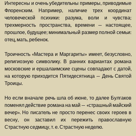
Интересны и очень убедительны примеры, приводимые
Флоренским. Например, наличие трех координат
человеческой психики: разума, воли и чувства;
трехмерность пространства, времени — настоящее,
прошлое, будущее; минимальный размер полной семьи:
отец, мать, ребенок.
Троичность «Мастера и Маргариты» имеет, безусловно,
религиозную символику. В ранних вариантах романа
московские и ершалаимские сцены совпадают с датой,
на которую приходится Пятидесятница — День Святой
Троицы.
Но если вначале речь шла об июне, то далее Булгаков
поменял действие романа на май — «страшный майский
вечер». Но писатель не просто перенес своих героев в
весну, он заставил их пережить православную
Страстную седмицу, т. е. Страстную неделю.