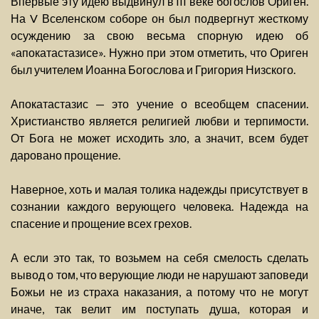
Впервые эту идею выдвинул в III веке богослов Ориген.
На V Вселенском соборе он был подвергнут жесткому
осуждению за свою весьма спорную идею об
«апокатастазисе». Нужно при этом отметить, что Ориген
был учителем Иоанна Богослова и Григория Низского.
Апокатастазис — это учение о всеобщем спасении.
Христианство является религией любви и терпимости.
От Бога не может исходить зло, а значит, всем будет
даровано прощение.
Наверное, хоть и малая толика надежды присутствует в
сознании каждого верующего человека. Надежда на
спасение и прощение всех грехов.
А если это так, то возьмем на себя смелость сделать
вывод о том, что верующие люди не нарушают заповеди
Божьи не из страха наказания, а потому что не могут
иначе, так велит им поступать душа, которая и