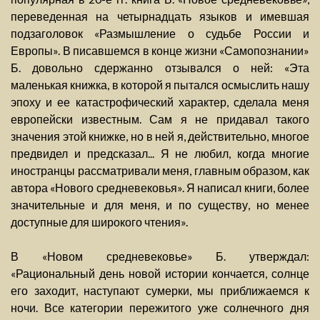
переведенная на четырнадцать языков и имевшая
подзаголовок «Размышление о судьбе России и
Европы». В писавшемся в конце жизни «Самопознании»
Б. довольно сдержанно отзывался о ней: «Эта
маленькая книжка, в которой я пытался осмыслить нашу
эпоху и ее катастрофический характер, сделала меня
европейски известным. Сам я не придавал такого
значения этой книжке, но в ней я, действительно, многое
предвидел и предсказал... Я не любил, когда многие
иностранцы рассматривали меня, главным образом, как
автора «Нового средневековья». Я написал книги, более
значительные и для меня, и по существу, но менее
доступные для широкого чтения».
В «Новом средневековье» Б. утверждал:
«Рациональный день новой истории кончается, солнце
его заходит, наступают сумерки, мы приближаемся к
ночи. Все категории пережитого уже солнечного дня