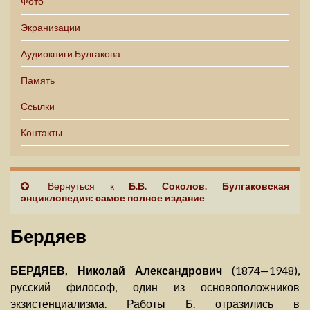
Фото
Экранизации
Аудиокниги Булгакова
Память
Ссылки
Контакты
Вернуться к
Б.В. Соколов. Булгаковская
энциклопедия: самое полное издание
Бердяев
БЕРДЯЕВ, Николай Александрович
(1874—1948),
русский философ, один из основоположников
экзистенциализма. Работы Б. отразились в