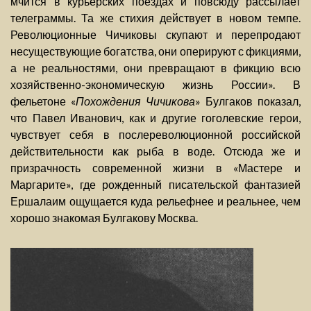
мчится в курьерских поездах и повсюду рассылает
телеграммы. Та же стихия действует в новом темпе.
Революционные Чичиковы скупают и перепродают
несуществующие богатства, они оперируют с фикциями,
а не реальностями, они превращают в фикцию всю
хозяйственно-экономическую жизнь России». В
фельетоне «
Похождения Чичикова
» Булгаков показал,
что Павел Иванович, как и другие гоголевские герои,
чувствует себя в послереволюционной российской
действительности как рыба в воде. Отсюда же и
призрачность современной жизни в «Мастере и
Маргарите», где рожденный писательской фантазией
Ершалаим ощущается куда рельефнее и реальнее, чем
хорошо знакомая Булгакову Москва.