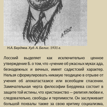
Н.А. Бердяев. Худ. А. Белис. 1931 г.
Лосский выделяет как исключительно ценное
утверждение Б. о том, что «учение об ужасных муках ада,
безнадежных и вечных, имеет садистский характер.
Нельзя сформулировать никакую теодицею в отрыве от
учения об апокатастазисе или всеобщем спасении.
Замечательная черта философии Бердяева состоит в
защите той истины, что христианство — религия любви и,
следовательно, свободы и терпимости. Он заслуживает
большой похвалы также за свою критику социализма,