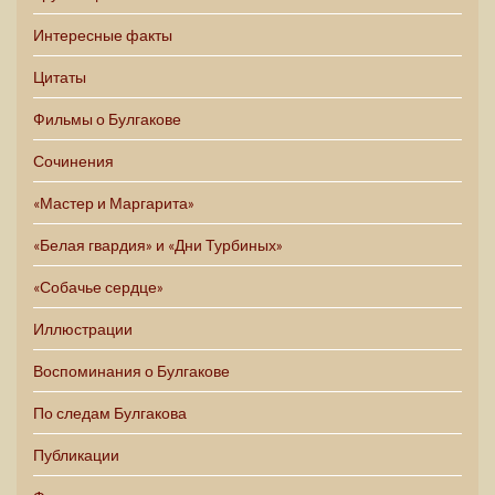
Интересные факты
Цитаты
Фильмы о Булгакове
Сочинения
«Мастер и Маргарита»
«Белая гвардия» и «Дни Турбиных»
«Собачье сердце»
Иллюстрации
Воспоминания о Булгакове
По следам Булгакова
Публикации