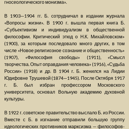
гносеологического монизма».
В 1903—1904 гг. Б. сотрудничал в издании журнала
«Вопросы жизни». В 1900 г. вышла первая книга Б.
«Субъективизм и индивидуализм в общественной
философии. Критический этюд о Н.К. Михайловском»
(1900), за которым последовало много других, в том
числе «Новое религиозное сознание и общественность»
(1907), «Философия свободы» (1911), «Смысл
творчества. Опыт оправдания человека» (1916), «Судьба
России» (1918) и др. В 1904 г. Б. женился на Лидии
Юдифовне Трушевой (1874—1945). После Октября 1917
г. Б. был избран профессором Московского
университета, основал Вольную академию духовной
культуры.
В 1922 г. советское правительство выслало Б. из России.
Вместе с Б. в изгнание отправили большую группу
идеологических противников марксизма — философов-