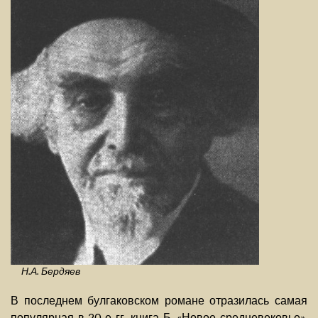
Н.А. Бердяев
В последнем булгаковском романе отразилась самая
популярная в 20-е гг. книга Б. «Новое средневековье»,