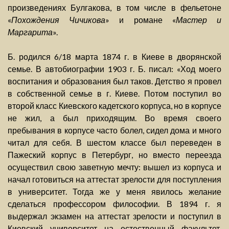
произведениях Булгакова, в том числе в фельетоне
«
Похождения Чичикова
» и романе «
Мастер и
Маргарита
».
Б. родился 6/18 марта 1874 г. в Киеве в дворянской
семье. В автобиографии 1903 г. Б. писал: «Ход моего
воспитания и образования был таков. Детство я провел
в собственной семье в г. Киеве. Потом поступил во
второй класс Киевского кадетского корпуса, но в корпусе
не жил, а был приходящим. Во время своего
пребывания в корпусе часто болел, сидел дома и много
читал для себя. В шестом классе был переведен в
Пажеский корпус в Петербург, но вместо переезда
осуществил свою заветную мечту: вышел из корпуса и
начал готовиться на аттестат зрелости для поступления
в университет. Тогда же у меня явилось желание
сделаться профессором философии. В 1894 г. я
выдержал экзамен на аттестат зрелости и поступил в
Киевский университет на естественный факультет.