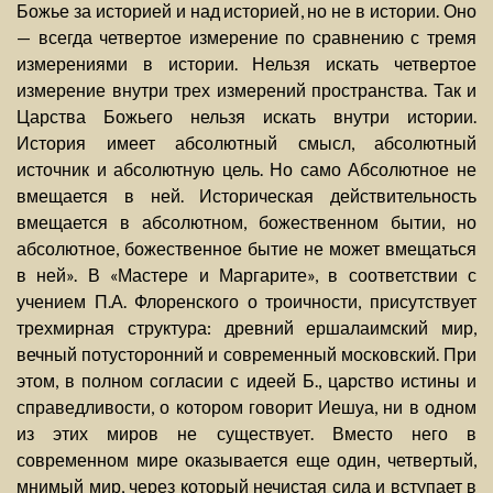
Божье за историей и над историей, но не в истории. Оно
— всегда четвертое измерение по сравнению с тремя
измерениями в истории. Нельзя искать четвертое
измерение внутри трех измерений пространства. Так и
Царства Божьего нельзя искать внутри истории.
История имеет абсолютный смысл, абсолютный
источник и абсолютную цель. Но само Абсолютное не
вмещается в ней. Историческая действительность
вмещается в абсолютном, божественном бытии, но
абсолютное, божественное бытие не может вмещаться
в ней». В «Мастере и Маргарите», в соответствии с
учением П.А. Флоренского о троичности, присутствует
трехмирная структура: древний ершалаимский мир,
вечный потусторонний и современный московский. При
этом, в полном согласии с идеей Б., царство истины и
справедливости, о котором говорит Иешуа, ни в одном
из этих миров не существует. Вместо него в
современном мире оказывается еще один, четвертый,
мнимый мир, через который нечистая сила и вступает в