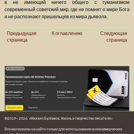
в не имеющий ничего общего с гуманизмом
современный советский мир, где не помнят о мире Бога
и не распознают пришельцев из мира дьявола.
Предыдущая
К оглавлению
Следующая
страница
страница
©2019—2026. «Михаил Булгаков. Жизнь и творчество писателя»
Все материалы на сайте только для использования в некоммерческих