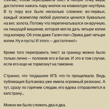
достаточно нажать пару кнопок на клавиатуре ноутбука.
В ту пору все было несколько сложнее: во-первых,
каждый экземпляр любой рукописи ценился буквально
на вес золота. Потому что перепечатывался он вручную,
на пишущей машинке, которая могла дать четыре копии
под копирку. Об этом даже Галич пел «Эрика дает четыре
копии. Ну и пусть! И этого — достаточно!»
Кроме того переправить текст за границу можно было
только лично — положив его в багаж. И это в том случае,
если его еще не тормознут на таможне.
Странно, что тогдашнее КГБ что-то прощелкало. Ведь
публикация Булгакова уже имела огромный резонанс. А
тут, сразу по горячим следам, его вдова отправляется в
капстрану...
Можно же было сложить два и два.