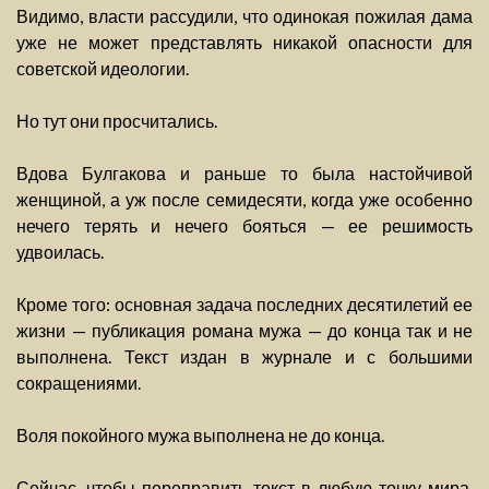
Видимо, власти рассудили, что одинокая пожилая дама
уже не может представлять никакой опасности для
советской идеологии.
Но тут они просчитались.
Вдова Булгакова и раньше то была настойчивой
женщиной, а уж после семидесяти, когда уже особенно
нечего терять и нечего бояться — ее решимость
удвоилась.
Кроме того: основная задача последних десятилетий ее
жизни — публикация романа мужа — до конца так и не
выполнена. Текст издан в журнале и с большими
сокращениями.
Воля покойного мужа выполнена не до конца.
Сейчас, чтобы переправить текст в любую точку мира,