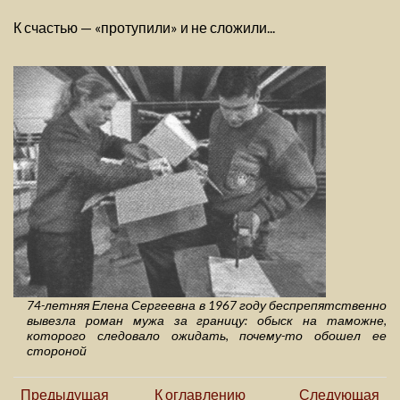
К счастью — «протупили» и не сложили...
74-летняя Елена Сергеевна в 1967 году беспрепятственно
вывезла роман мужа за границу: обыск на таможне,
которого следовало ожидать, почему-то обошел ее
стороной
Предыдущая
К оглавлению
Следующая