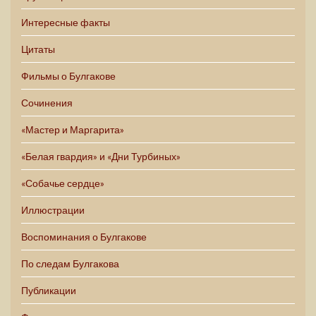
Интересные факты
Цитаты
Фильмы о Булгакове
Сочинения
«Мастер и Маргарита»
«Белая гвардия» и «Дни Турбиных»
«Собачье сердце»
Иллюстрации
Воспоминания о Булгакове
По следам Булгакова
Публикации