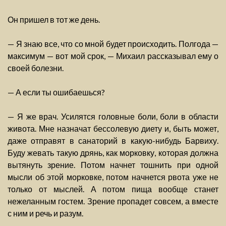
Он пришел в тот же день.
— Я знаю все, что со мной будет происходить. Полгода —
максимум — вот мой срок, — Михаил рассказывал ему о
своей болезни.
— А если ты ошибаешься?
— Я же врач. Усилятся головные боли, боли в области
живота. Мне назначат бессолевую диету и, быть может,
даже отправят в санаторий в какую-нибудь Барвиху.
Буду жевать такую дрянь, как морковку, которая должна
вытянуть зрение. Потом начнет тошнить при одной
мысли об этой морковке, потом начнется рвота уже не
только от мыслей. А потом пища вообще станет
нежеланным гостем. Зрение пропадет совсем, а вместе
с ним и речь и разум.