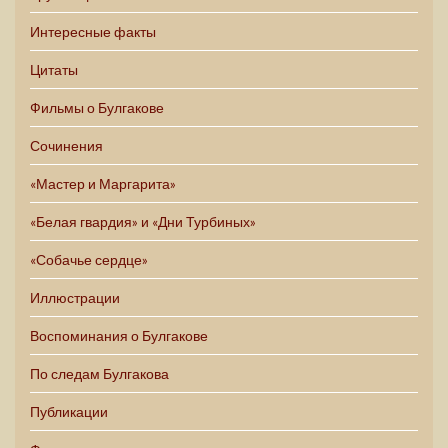
Интересные факты
Цитаты
Фильмы о Булгакове
Сочинения
«Мастер и Маргарита»
«Белая гвардия» и «Дни Турбиных»
«Собачье сердце»
Иллюстрации
Воспоминания о Булгакове
По следам Булгакова
Публикации