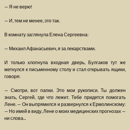
— Я не верю!
— И, тем не менее, это так.
В комнату заглянула Елена Сергеевна:
— Михаил Афанасьевич, я за лекарствами.
И только хлопнула входная дверь, Булгаков тут же
метнулся к письменному столу и стал открывать ящики,
говоря:
— Смотри, вот папки. Это мои рукописи. Ты должен
знать, Сергей, где что лежит. Тебе придется помогать
Лене. — Он выпрямился и развернулся к Ермолинскому:
— Но имей в виду, Лене о моих медицинских прогнозах —
ни слова...