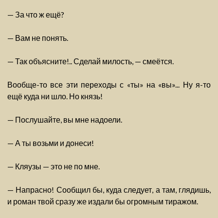
— За что ж ещё?
— Вам не понять.
— Так объясните!.. Сделай милость, — смеётся.
Вообще-то все эти переходы с «ты» на «вы»... Ну я-то
ещё куда ни шло. Но князь!
— Послушайте, вы мне надоели.
— А ты возьми и донеси!
— Кляузы — это не по мне.
— Напрасно! Сообщил бы, куда следует, а там, глядишь,
и роман твой сразу же издали бы огромным тиражом.