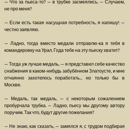
— Что за пьеса-то? — в трубке засмеялись. — Случаем,
не про меня?
— Если есть такая насущная потребность, я напишу! —
честно заявляю.
— Ладно, тогда вместо медали отправлю-ка я тебя в
командировку на Урал. Года тебе на эту пьеску хватит?
— Тогда уж лучше медаль, — я представил себе качество
снабжения в каком-нибудь забубённом Златоусте, и мне
отчаянно захотелось поработать... но только бы в
Москве.
— Медаль, так медаль, — с некоторым сожалением
пробурчала трубка. — Ладно, пьесу мы другому автору
поручим. Так что, будут другие пожелания?
— Не знаю, как сказать, — замялся я, с трудом подбирая