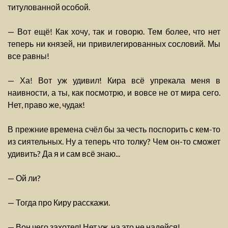
титулованной особой.
— Вот ещё! Как хочу, так и говорю. Тем более, что нет
теперь ни князей, ни привилегированных сословий. Мы
все равны!
— Ха! Вот уж удивил! Кира всё упрекала меня в
наивности, а ты, как посмотрю, и вовсе не от мира сего.
Нет, право же, чудак!
В прежние времена счёл бы за честь поспорить с кем-то
из сиятельных. Ну а теперь что толку? Чем он-то сможет
удивить? Да я и сам всё знаю...
— Ой ли?
— Тогда про Киру расскажи.
— Вон чего захотел! Нет уж, на это не надейся!