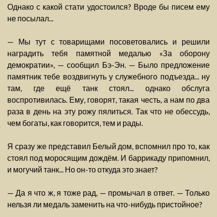
Однако с какой стати удостоился? Вроде бы писем ему
не посылал...
— Мы тут с товарищами посоветовались и решили
наградить тебя памятной медалью «За оборону
демократии», — сообщил Бэ-Эн. — Было предложение
памятник тебе воздвигнуть у служебного подъезда... ну
там, где ещё танк стоял... однако обслуга
воспротивилась. Ему, говорят, такая честь, а нам по два
раза в день на эту рожу пялиться. Так что не обессудь,
чем богаты, как говорится, тем и рады.
Я сразу же представил Белый дом, вспомнил про то, как
стоял под моросящим дождём. И баррикаду припомнил,
и могучий танк... Но он-то откуда это знает?
— Да я что ж, я тоже рад, — промычал в ответ. — Только
нельзя ли медаль заменить на что-нибудь пристойное?