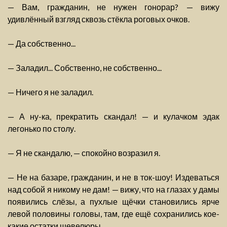
— Вам, гражданин, не нужен гонорар? — вижу
удивлённый взгляд сквозь стёкла роговых очков.
— Да собственно...
— Заладил... Собственно, не собственно...
— Ничего я не заладил.
— А ну-ка, прекратить скандал! — и кулачком эдак
легонько по столу.
— Я не скандалю, — спокойно возразил я.
— Не на базаре, гражданин, и не в ток-шоу! Издеваться
над собой я никому не дам! — вижу, что на глазах у дамы
появились слёзы, а пухлые щёчки становились ярче
левой половины головы, там, где ещё сохранились кое-
какие остатки шевелюры...