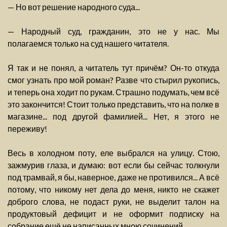
— Но вот решение народного суда...
— Народный суд, гражданин, это не у нас. Мы
полагаемся только на суд нашего читателя.
Я так и не понял, а читатель тут причём? Он-то откуда
смог узнать про мой роман? Разве что стырил рукопись,
и теперь она ходит по рукам. Страшно подумать, чем всё
это закончится! Стоит только представить, что на полке в
магазине... под другой фамилией... Нет, я этого не
переживу!
Весь в холодном поту, еле выбрался на улицу. Стою,
зажмурив глаза, и думаю: вот если бы сейчас толкнули
под трамвай, я бы, наверное, даже не противился... А всё
потому, что никому нет дела до меня, никто не скажет
доброго слова, не подаст руки, не выделит талон на
продуктовый дефицит и не оформит подписку на
собрание ещё не написанных мною сочинений...