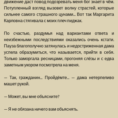
движение даст повод подозревать меня бог знает в чём.
Потупленный взгляд вызовет волну страстей, которые
сильнее самого страшного цунами... Вот так Маргарита
Карловна стягивала с моих плеч пиджак.
По счастью, раздумья над вариантами ответа и
неизбежными последствиями оказались очень кстати.
Пауза благополучно затянулась и недостриженная дама
успела образумиться, что называется, прийти в себя.
Только заморгала ресницами, прогоняя слёзы и с едва
заметным укором посмотрела на меня.
— Так, гражданин... Пройдёмте... — дама нетерпеливо
машет рукой.
— Может, вы мне объясните?
— Я не обязана ничего вам объяснять.