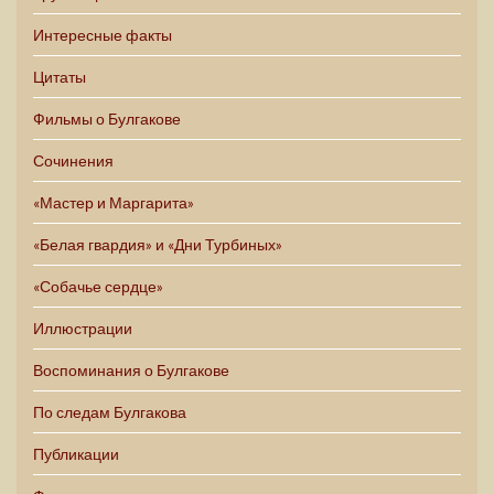
Интересные факты
Цитаты
Фильмы о Булгакове
Сочинения
«Мастер и Маргарита»
«Белая гвардия» и «Дни Турбиных»
«Собачье сердце»
Иллюстрации
Воспоминания о Булгакове
По следам Булгакова
Публикации