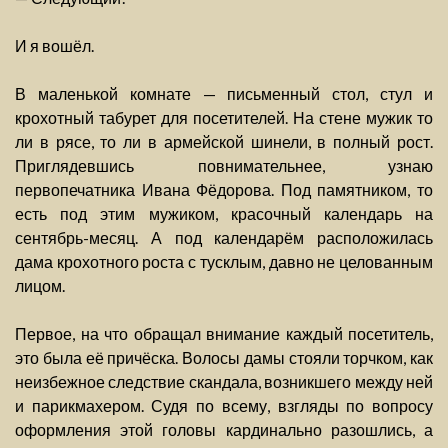
И я вошёл.
В маленькой комнате — письменный стол, стул и
крохотный табурет для посетителей. На стене мужик то
ли в рясе, то ли в армейской шинели, в полный рост.
Приглядевшись повнимательнее, узнаю
первопечатника Ивана Фёдорова. Под памятником, то
есть под этим мужиком, красочный календарь на
сентябрь-месяц. А под календарём расположилась
дама крохотного роста с тусклым, давно не целованным
лицом.
Первое, на что обращал внимание каждый посетитель,
это была её причёска. Волосы дамы стояли торчком, как
неизбежное следствие скандала, возникшего между ней
и парикмахером. Судя по всему, взгляды по вопросу
оформления этой головы кардинально разошлись, а