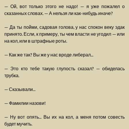
— Ой, вот только этого не надо! — я уже пожалел о
сказанных словах. — А нельзя ли как-нибудь иначе?
— Да ты пойми, садовая голова, у нас спокон веку эдак
принято. Если, к примеру, ты чем власти не угодил — или
на кол, или в штрафные роты.
— Как же так? Вы же у нас вроде либерал...
— Это кто тебе такую глупость сказал? — обиделась
трубка.
— Сказывали...
— Фамилии назови!
— Ну вот опять... Вы их на кол, а меня потом совесть
будет мучить.