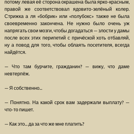
потому левая её сторона окрашена была ярко-красным,
правой же соответствовал ядовито-зелёный колер.
Стрижка а ля «бобрик» или «полубокс» также не была
своевременно закончена. Не нужно было очень уж
напрягать свои мозги, чтобы догадаться — злости у дамы
после всех этих перипетий с причёской хоть отбавляй,
ну а повод для того, чтобы облаять посетителя, всегда
найдётся.
— Что там бурчите, гражданин? — вижу, что даме
невтерпёж.
— Я собственно...
— Понятно. На какой срок вам задержали выплату? —
что-то пишет.
— Как это... да за что же мне платить?