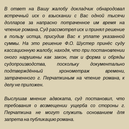
В ответ на Вашу жалобу докладчик обнародовал
встречный иск о взыскании с Вас одной тысячи
долларов за напрасно потраченное им время на
чтение романа. Суд рассмотрел иск и принял решение
в пользу истца, присудив Вас к уплате указанной
суммы. На это решение Ф.О. Шустер принёс суду
кассационную жалобу, находя, что при постановлении
оного нарушены как закон, так и форма и обряды
судопроизводства, поскольку документально
подтверждённый хронометраж времени,
затраченного г. Перчаткиным на чтение романа, к
делу не приложен.
Выслушав мнение адвоката, суд постановил, что
требования о возмещении ущерба со стороны г.
Перчаткина не могут служить основанием для
запрета на публикацию романа.