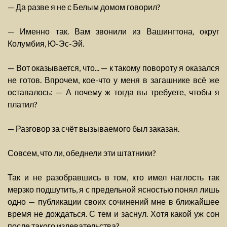
— Да разве я не с Белым домом говорил?
— Именно так. Вам звонили из Вашингтона, округ
Колумбия, Ю-Эс-Эй.
— Вот оказывается, что... — к такому повороту я оказался
не готов. Впрочем, кое-что у меня в загашнике всё же
оставалось: — А почему ж тогда вы требуете, чтобы я
платил?
— Разговор за счёт вызываемого был заказан.
Совсем, что ли, обеднели эти штатники?
Так и не разобравшись в том, кто имел наглость так
мерзко подшутить, я с предельной ясностью понял лишь
одно — публикации своих сочинений мне в ближайшее
время не дождаться. С тем и заснул. Хотя какой уж сон
после такого издевательства?..