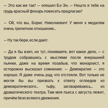
— Это как же так? — опешил Бэ-Эн. — Нешто я тебе на
грудь красный фонарь повесить предлагаю?
— Ой, что вы, Борис Николаевич! У меня к медалям
очень трепетное отношение...
— Ну так бери, если дают.
— Да я бы взял, но тут, понимаете, вот какое дело, — с
трудом собравшись с мыслями после вчерашней
пьянки, даже на время позабыв, что монархист, я
осторожно высказал сомнение: — Демократия — это
хорошо. Я даже очень рад, что отстояли. Вот только не
могли бы вы призвать к ответу оглоедов из
демократического... тьфу, заговариваюсь... из
драматического театра. Там моя пьеса с августа лежит,
причём безо всякого движения.