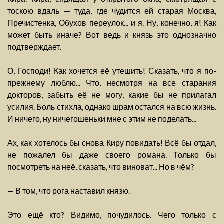
тоскою вдаль — туда, где чудится ей старая Москва,
Пречистенка, Обухов переулок... и я. Ну, конечно, я! Как
может быть иначе? Вот ведь и князь это однозначно
подтверждает.
О, Господи! Как хочется её утешить! Сказать, что я по-
прежнему люблю... Что, несмотря на все старания
докторов, забыть её не могу, какие бы не прилагал
усилия. Боль стихла, однако шрам остался на всю жизнь.
И ничего, ну ничегошеньки мне с этим не поделать...
Ах, как хотелось бы снова Киру повидать! Всё бы отдал,
не пожалел бы даже своего романа. Только бы
посмотреть на неё, сказать, что виноват... Но в чём?
— В том, что рога наставил князю.
Это ещё кто? Видимо, почудилось. Чего только с