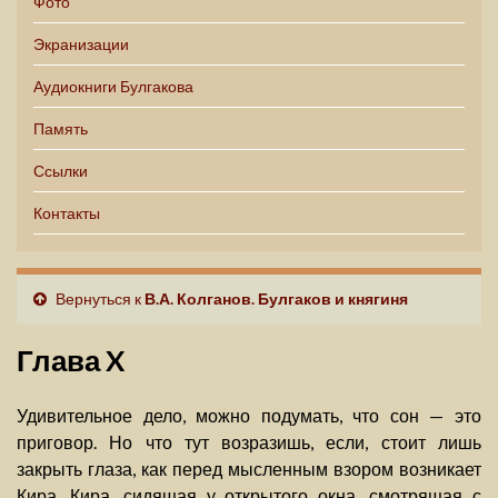
Фото
Экранизации
Аудиокниги Булгакова
Память
Ссылки
Контакты
Вернуться к
В.А. Колганов. Булгаков и княгиня
Глава X
Удивительное дело, можно подумать, что сон — это
приговор. Но что тут возразишь, если, стоит лишь
закрыть глаза, как перед мысленным взором возникает
Кира. Кира, сидящая у открытого окна, смотрящая с