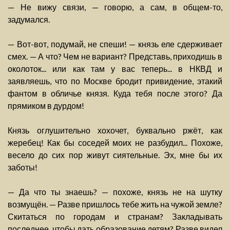
— Не вижу связи, — говорю, а сам, в общем-то,
задумался.
— Вот-вот, подумай, не спеши! — князь еле сдерживает
смех. — А что? Чем не вариант? Представь, приходишь в
околоток... или как там у вас теперь... в НКВД и
заявляешь, что по Москве бродит привидение, этакий
фантом в обличье князя. Куда тебя после этого? Да
прямиком в дурдом!
Князь оглушительно хохочет, буквально ржёт, как
жеребец! Как бы соседей моих не разбудил... Похоже,
весело до сих пор живут сиятельные. Эх, мне бы их
заботы!
— Да что ты знаешь? — похоже, князь не на шутку
возмущён. — Разве пришлось тебе жить на чужой земле?
Скитаться по городам и странам? Закладывать
последнее, чтобы дать образование детям? Разве видел