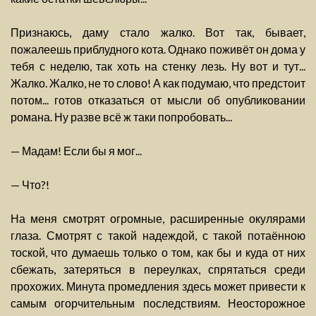
Признаюсь, даму стало жалко. Вот так, бывает,
пожалеешь приблудного кота. Однако поживёт он дома у
тебя с неделю, так хоть на стенку лезь. Ну вот и тут...
Жалко. Жалко, не то слово! А как подумаю, что предстоит
потом... готов отказаться от мысли об опубликовании
романа. Ну разве всё ж таки попробовать...
— Мадам! Если бы я мог...
— Что?!
На меня смотрят огромные, расширенные окулярами
глаза. Смотрят с такой надеждой, с такой потаённою
тоской, что думаешь только о том, как бы и куда от них
сбежать, затеряться в переулках, спрятаться среди
прохожих. Минута промедления здесь может привести к
самым огорчительным последствиям. Неосторожное