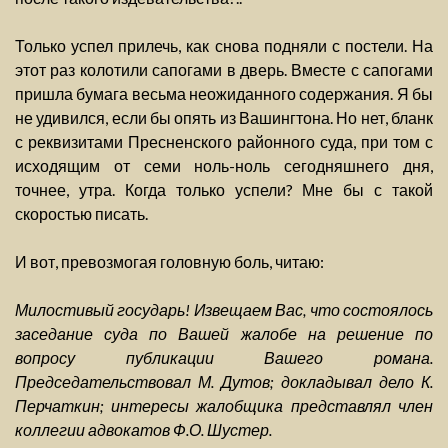
Только успел прилечь, как снова подняли с постели. На
этот раз колотили сапогами в дверь. Вместе с сапогами
пришла бумага весьма неожиданного содержания. Я бы
не удивился, если бы опять из Вашингтона. Но нет, бланк
с реквизитами Пресненского районного суда, при том с
исходящим от семи ноль-ноль сегодняшнего дня,
точнее, утра. Когда только успели? Мне бы с такой
скоростью писать.
И вот, превозмогая головную боль, читаю:
Милостивый государь! Извещаем Вас, что состоялось
заседание суда по Вашей жалобе на решение по
вопросу публикации Вашего романа.
Председательствовал М. Дутов; докладывал дело К.
Перчаткин; интересы жалобщика представлял член
коллегии адвокатов Ф.О. Шустер.