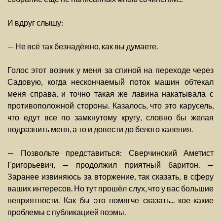
И вдруг слышу:
— Не всё так безнадёжно, как вы думаете.
Голос этот возник у меня за спиной на переходе через
Садовую, когда нескончаемый поток машин обтекал
меня справа, и точно такая же лавина накатывала с
противоположной стороны. Казалось, что это карусель,
что едут все по замкнутому кругу, словно бы желая
подразнить меня, а то и довести до белого каления.
— Позвольте представиться: Сверчинский Аметист
Григорьевич, — продолжил приятный баритон. —
Заранее извиняюсь за вторжение, так сказать, в сферу
ваших интересов. Но тут прошёл слух, что у вас большие
неприятности. Как бы это помягче сказать... кое-какие
проблемы с публикацией поэмы.