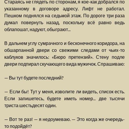
Стараясь не глядеть по сторонам, я кое-как добрался по
указанному в договоре адресу. Лифт не работал.
Пешком поднялся на седьмой этаж. По дороге три раза
думал повернуть назад, поскольку всё равно ведь
облапошат, надуют, обыграют...
В дальнем углу сумрачного и бесконечного коридора, на
обшарпанной двери со свежими следами от чьих-то
каблуков значилось: «Бюро претензий». Стену подле
двери подпирал скучающего вида мужичок. Спрашиваю:
— Вы тут будете последний?
— Если бы! Тут у меня, изволите ли видеть, список есть.
Если запишетесь, будете иметь номер... две тысячи
триста шестьдесят один.
— Вот те раз! — я недоумеваю. — Это когда же очередь-
то подойдёт?