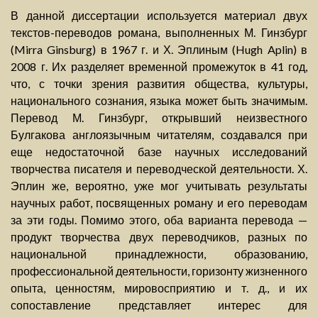
В данной диссертации используется материал двух
текстов-переводов романа, выполненных М. Гинзбург
(Mirra Ginsburg) в 1967 г. и Х. Эплиным (Hugh Aplin) в
2008 г. Их разделяет временной промежуток в 41 год,
что, с точки зрения развития общества, культуры,
национального сознания, языка может быть значимым.
Перевод М. Гинзбург, открывший неизвестного
Булгакова англоязычным читателям, создавался при
еще недостаточной базе научных исследований
творчества писателя и переводческой деятельности. Х.
Эплин же, вероятно, уже мог учитывать результаты
научных работ, посвященных роману и его переводам
за эти годы. Помимо этого, оба варианта перевода —
продукт творчества двух переводчиков, разных по
национальной принадлежности, образованию,
профессиональной деятельности, горизонту жизненного
опыта, ценностям, мировосприятию и т. д., и их
сопоставление представляет интерес для