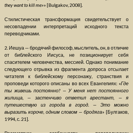
they want to kill me»
» [Bulgakov, 2008].
Стилистическая трансформация свидетельствует о
несовпадении интерпретаций исходного текста
переводчиками.
2. Иешуа — бродячий философ, мыслитель, он, в отличие
от библейского Иисуса, не позиционирует себя
спасителем человечества, мессией. Однако понимание
следующего отрывка из фрагмента допроса отсылает
читателя к библейскому персонажу, странствия и
проповеди которого описаны во всех Евангелиях: «
Где
ты живешь постоянно? — У меня нет постоянного
жилища, — застенчиво ответил арестант, — я
путешествую из города в город. — Это можно
выразить короче, одним словом — бродяга
» [Булгаков,
1994, с. 21].