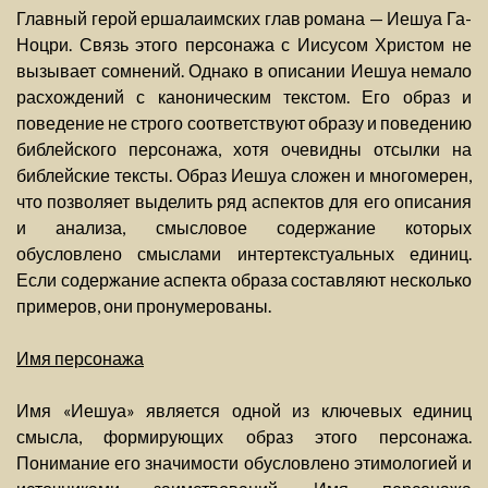
Главный герой ершалаимских глав романа — Иешуа Га-
Ноцри. Связь этого персонажа с Иисусом Христом не
вызывает сомнений. Однако в описании Иешуа немало
расхождений с каноническим текстом. Его образ и
поведение не строго соответствуют образу и поведению
библейского персонажа, хотя очевидны отсылки на
библейские тексты. Образ Иешуа сложен и многомерен,
что позволяет выделить ряд аспектов для его описания
и анализа, смысловое содержание которых
обусловлено смыслами интертекстуальных единиц.
Если содержание аспекта образа составляют несколько
примеров, они пронумерованы.
Имя персонажа
Имя «Иешуа» является одной из ключевых единиц
смысла, формирующих образ этого персонажа.
Понимание его значимости обусловлено этимологией и