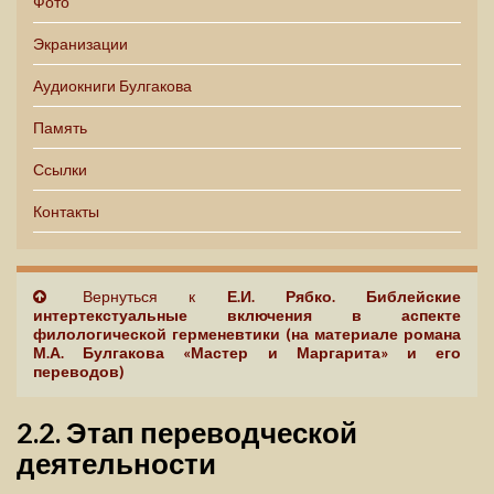
Фото
Экранизации
Аудиокниги Булгакова
Память
Ссылки
Контакты
Вернуться к
Е.И. Рябко. Библейские
интертекстуальные включения в аспекте
филологической герменевтики (на материале романа
М.А. Булгакова «Мастер и Маргарита» и его
переводов)
2.2. Этап переводческой
деятельности