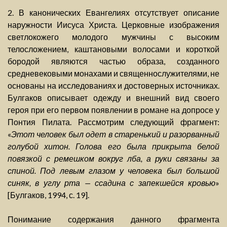
2. В канонических Евангелиях отсутствует описание
наружности Иисуса Христа. Церковные изображения
светлокожего молодого мужчины с высоким
телосложением, каштановыми волосами и короткой
бородой являются частью образа, созданного
средневековыми монахами и священнослужителями, не
основаны на исследованиях и достоверных источниках.
Булгаков описывает одежду и внешний вид своего
героя при его первом появлении в романе на допросе у
Понтия Пилата. Рассмотрим следующий фрагмент:
«
Этот человек был одет в старенький и разорванный
голубой хитон. Голова его была прикрыта белой
повязкой с ремешком вокруг лба, а руки связаны за
спиной. Под левым глазом у человека был большой
синяк, в углу рта — ссадина с запекшейся кровью
»
[Булгаков, 1994, с. 19].
Понимание содержания данного фрагмента