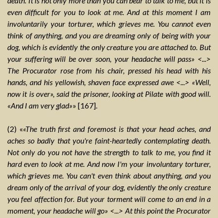
death. It is not only more than you can bear to talk to me, but it is
even difficult for you to look at me. And at this moment I am
involuntarily your torturer, which grieves me. You cannot even
think of anything, and you are dreaming only of being with your
dog, which is evidently the only creature you are attached to. But
your suffering will be over soon, your headache will pass» <...>
The Procurator rose from his chair, pressed his head with his
hands, and his yellowish, shaven face expressed awe <...> «Well,
now it is over», said the prisoner, looking at Pilate with good will.
«And I am very glad»
» [167].
(2) «
«The truth first and foremost is that your head aches, and
aches so badly that you're faint-heartedly contemplating death.
Not only do you not have the strength to talk to me, you find it
hard even to look at me. And now I'm your involuntary torturer,
which grieves me. You can't even think about anything, and you
dream only of the arrival of your dog, evidently the only creature
you feel affection for. But your torment will come to an end in a
moment, your headache will go» <...> At this point the Procurator