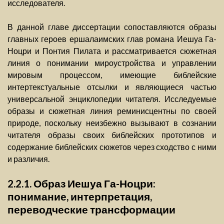
исследователя.
В данной главе диссертации сопоставляются образы
главных героев ершалаимских глав романа Иешуа Га-
Ноцри и Понтия Пилата и рассматривается сюжетная
линия о понимании мироустройства и управлении
мировым процессом, имеющие библейские
интертекстуальные отсылки и являющиеся частью
универсальной энциклопедии читателя. Исследуемые
образы и сюжетная линия реминисцентны по своей
природе, поскольку неизбежно вызывают в сознании
читателя образы своих библейских прототипов и
содержание библейских сюжетов через сходство с ними
и различия.
2.2.1. Образ Иешуа Га-Ноцри:
понимание, интерпретация,
переводческие трансформации