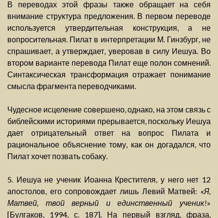
В переводах этой фразы также обращает на себя
внимание структура предложения. В первом переводе
используется утвердительная конструкция, а не
вопросительная. Пилат в интерпретации М. Гинзбург, не
спрашивает, а утверждает, уверовав в силу Иешуа. Во
втором варианте перевода Пилат еще полон сомнений.
Синтаксическая трансформация отражает понимание
смысла фрагмента переводчиками.
Чудесное исцеление совершено, однако, на этом связь с
библейскими историями прерывается, поскольку Иешуа
дает отрицательный ответ на вопрос Пилата и
рациональное объяснение тому, как он догадался, что
Пилат хочет позвать собаку.
5. Иешуа не ученик Иоанна Крестителя, у него нет 12
апостолов, его сопровождает лишь Левий Матвей: «
Я,
Матвей, твой верный и единственный ученик!
»
[Булгаков, 1994, с. 187]. На первый взгляд, фраза,