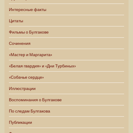
Интересные факты
Цитаты
Фильмы о Булгакове
Сочинения
«Мастер и Маргарита»
«Белая гвардия» и «Дни Турбиных»
«Собачье сердце»
Иллюстрации
Воспоминания о Булгакове
По следам Булгакова
Публикации