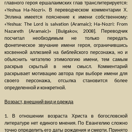
главного героя ершалаимских глав транслитерируется:
«Yeshua Ha-Nozri». В переводческом комментарии Х.
Эплина имеется пояснение к имени собственному:
«Yeshua: The Lord is salvation (Aramaic); Ha-Nozri: From
Nazareth (Aramaic)» [Bulgakov, 2008]. Переводчик
посчитал необходимым не только передать
фонетическое звучание имени героя, ограничившись
косвенной аллюзией на библейского персонажа, но и
объяснить читателю этимологию имени, тем самым
раскрыв скрытый в нем смысл. Комментарий
раскрывает мотивацию автора при выборе имени для
своего персонажа, отсылка становится более
определенной и конкретной.
Возраст, внешний вид и одежда
1. В отношении возраста Христа в богословской
литературе нет единого мнения. По Евангелию сложно
точно определить его даты рождения и смерти. Принято