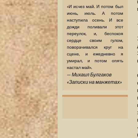
«И исчез май. И потом был
июнь, июль. А потом
наступила осень. И все
дожди поливали этот
переулок, и, беспокоя
сердце своим гулом,
поворачивался круг на
сцене, и ежедневно я
умирал, и потом опять
настал май».
—
Михаил Булгаков
«Записки на манжетах»