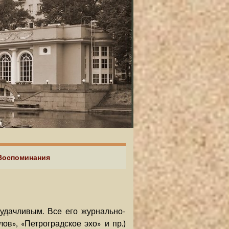
 Воспоминания
удачливым. Все его журнально-
в», «Петроградское эхо» и пр.)