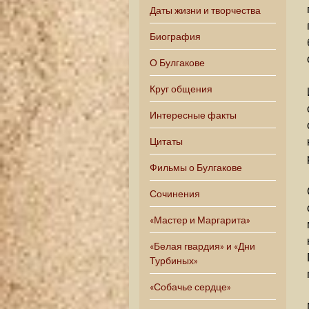
Даты жизни и творчества
Биография
О Булгакове
Круг общения
Интересные факты
Цитаты
Фильмы о Булгакове
Сочинения
«Мастер и Маргарита»
«Белая гвардия» и «Дни
Турбиных»
«Собачье сердце»