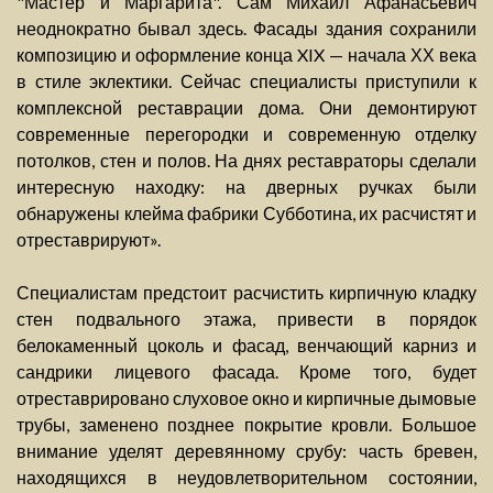
"Мастер и Маргарита". Сам Михаил Афанасьевич
неоднократно бывал здесь. Фасады здания сохранили
композицию и оформление конца XIX — начала ХХ века
в стиле эклектики. Сейчас специалисты приступили к
комплексной реставрации дома. Они демонтируют
современные перегородки и современную отделку
потолков, стен и полов. На днях реставраторы сделали
интересную находку: на дверных ручках были
обнаружены клейма фабрики Субботина, их расчистят и
отреставрируют».
Специалистам предстоит расчистить кирпичную кладку
стен подвального этажа, привести в порядок
белокаменный цоколь и фасад, венчающий карниз и
сандрики лицевого фасада. Кроме того, будет
отреставрировано слуховое окно и кирпичные дымовые
трубы, заменено позднее покрытие кровли. Большое
внимание уделят деревянному срубу: часть бревен,
находящихся в неудовлетворительном состоянии,