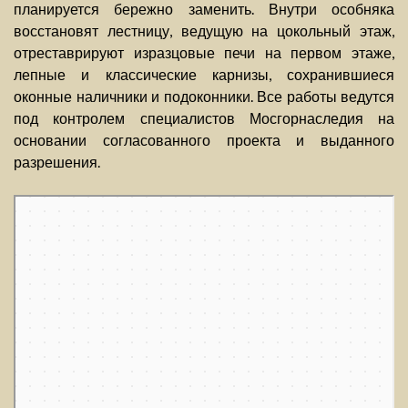
планируется бережно заменить. Внутри особняка
восстановят лестницу, ведущую на цокольный этаж,
отреставрируют изразцовые печи на первом этаже,
лепные и классические карнизы, сохранившиеся
оконные наличники и подоконники. Все работы ведутся
под контролем специалистов Мосгорнаследия на
основании согласованного проекта и выданного
разрешения.
Москва
Мансуровский переулок, 9 на карте Москвы, ближайшее метро Парк
культуры — Яндекс. Карты