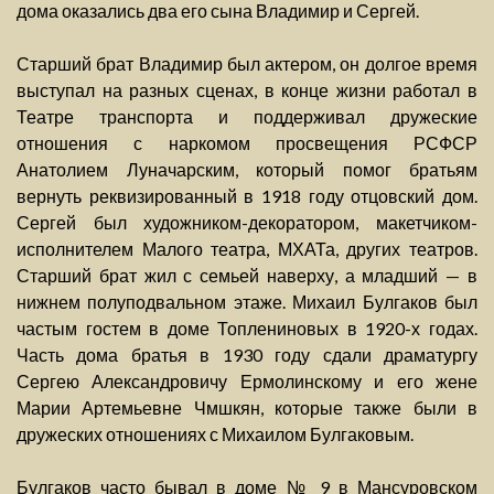
дома оказались два его сына Владимир и Сергей.
Старший брат Владимир был актером, он долгое время
выступал на разных сценах, в конце жизни работал в
Театре транспорта и поддерживал дружеские
отношения с наркомом просвещения РСФСР
Анатолием Луначарским, который помог братьям
вернуть реквизированный в 1918 году отцовский дом.
Сергей был художником-декоратором, макетчиком-
исполнителем Малого театра, МХАТа, других театров.
Старший брат жил с семьей наверху, а младший — в
нижнем полуподвальном этаже. Михаил Булгаков был
частым гостем в доме Топлениновых в 1920-х годах.
Часть дома братья в 1930 году сдали драматургу
Сергею Александровичу Ермолинскому и его жене
Марии Артемьевне Чмшкян, которые также были в
дружеских отношениях с Михаилом Булгаковым.
Булгаков часто бывал в доме № 9 в Мансуровском