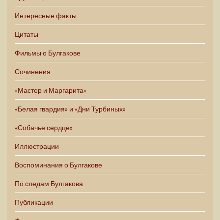
Интересные факты
Цитаты
Фильмы о Булгакове
Сочинения
«Мастер и Маргарита»
«Белая гвардия» и «Дни Турбиных»
«Собачье сердце»
Иллюстрации
Воспоминания о Булгакове
По следам Булгакова
Публикации