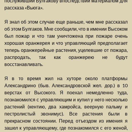
послуживший Булгакову впоследствии материалом для
рассказа «Вьюга».
Я знал об этом случае еще раньше, чем мне рассказал
об этом Булгаков. Мне сообщили, что в имении Высоком
был пожар и что там уничтожена при пожаре очень
хорошая оранжерея и что управляющий предполагает
теперь оранжерейные растения, уцелевшие от пожара,
распродать, так как оранжерею не будут
восстанавливать.
Я в то время жил на хуторе около платформы
Александрино (быв. Александровской жел. дор.) в 10
верстах от Высокого. Я поехал немедленно туда,
познакомился с управляющим и купил у него несколько
растений (кентию, два хамройса, веерную пальму и
пестролистый эвонимус). Все растения были в
прекрасном состоянии. Перед отъездом из имения я
зашел к управляющему, где познакомился с его женой,