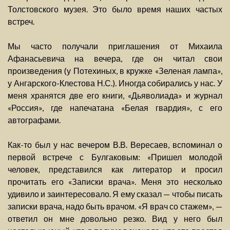
Толстовского музея. Это было время наших частых
встреч.
Мы часто получали приглашения от Михаила
Афанасьевича на вечера, где он читал свои
произведения (у Потехиных, в кружке «Зеленая лампа»,
у Ангарского-Клестова Н.С.). Иногда собирались у нас. У
меня хранятся две его книги, «Дьяволиада» и журнал
«Россия», где напечатана «Белая гвардия», с его
автографами.
Как-то был у нас вечером В.В. Вересаев, вспоминал о
первой встрече с Булгаковым: «Пришел молодой
человек, представился как литератор и просил
прочитать его «Записки врача». Меня это несколько
удивило и заинтересовало. Я ему сказал — чтобы писать
записки врача, надо быть врачом. «Я врач со стажем», —
ответил он мне довольно резко. Вид у него был