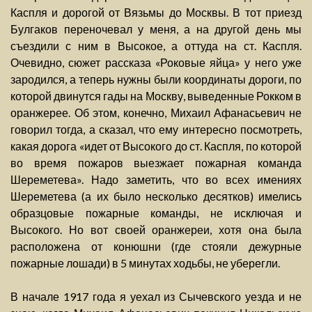
Каспля и дорогой от Вязьмы до Москвы. В тот приезд
Булгаков переночевал у меня, а на другой день мы
съездили с ним в Высокое, а оттуда на ст. Каспля.
Очевидно, сюжет рассказа «Роковые яйца» у него уже
зародился, а теперь нужны были координаты дороги, по
которой двинутся гады на Москву, выведенные Рокком в
оранжерее. Об этом, конечно, Михаил Афанасьевич не
говорил тогда, а сказал, что ему интересно посмотреть,
какая дорога «идет от Высокого до ст. Каспля, по которой
во время пожаров выезжает пожарная команда
Шереметева». Надо заметить, что во всех имениях
Шереметева (а их было несколько десятков) имелись
образцовые пожарные команды, не исключая и
Высокого. Но вот своей оранжереи, хотя она была
расположена от конюшни (где стояли дежурные
пожарные лошади) в 5 минутах ходьбы, не уберегли.
В начале 1917 года я уехал из Сычевского уезда и не