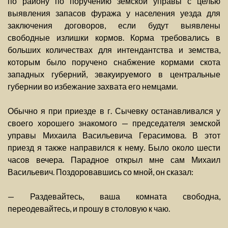
по району по поручению земской управы с целью
выявления запасов фуража у населения уезда для
заключения договоров, если будут выявлены
свободные излишки кормов. Корма требовались в
больших количествах для интендантства и земства,
которым было поручено снабжение кормами скота
западных губерний, эвакуируемого в центральные
губернии во избежание захвата его немцами.
Обычно я при приезде в г. Сычевку останавливался у
своего хорошего знакомого — председателя земской
управы Михаила Васильевича Герасимова. В этот
приезд я также направился к нему. Было около шести
часов вечера. Парадное открыл мне сам Михаил
Васильевич. Поздоровавшись со мной, он сказал:
— Раздевайтесь, ваша комната свободна,
переодевайтесь, и прошу в столовую к чаю.