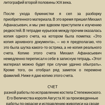
литографий второй половины XIX века.
После ухода букинистки я сел за разборку
приобретенного материала. В это время пришел Михаил
Афанасьевич, и мы уже вдвоем приступили к изучению
редкостей. В тетрадке курьезов между прочим оказалась
копия одного счета, на котором была пометка: «Это
копия архивного документа», — но я предполагаю, что
это была шутка какого-то остряка, а не копия реального
счета. Копию этого счета Михаил Афанасьевич
немедленно переписал к себе в записную тетрадь. «Этот
материал можно будет при случае удачно обыграть».
Кроме того, он отобрал ряд заметок о перемене
фамилий. Ниже я даю копию этого счета.
СЧЕТ
разной работы по исправлению костела Степежинского.
Его Величества короля Августа XI за произведенные
работы по окраске и исправлению живописи на своде