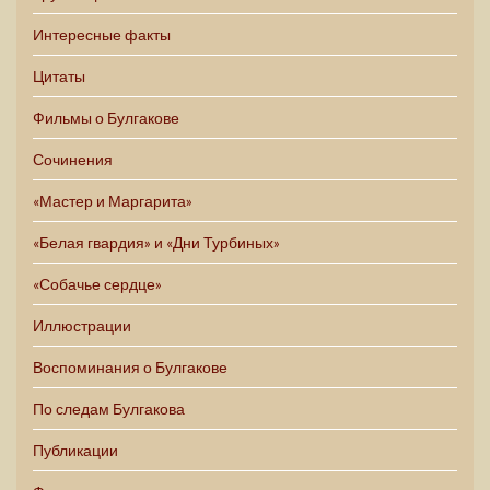
Интересные факты
Цитаты
Фильмы о Булгакове
Сочинения
«Мастер и Маргарита»
«Белая гвардия» и «Дни Турбиных»
«Собачье сердце»
Иллюстрации
Воспоминания о Булгакове
По следам Булгакова
Публикации