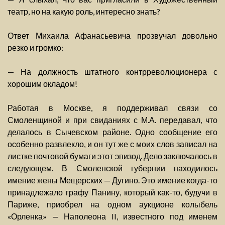
театр, но на какую роль, интересно знать?
Ответ Михаила Афанасьевича прозвучал довольно
резко и громко:
— На должность штатного контрреволюционера с
хорошим окладом!
Работая в Москве, я поддерживал связи со
Смоленщиной и при свиданиях с М.А. передавал, что
делалось в Сычевском районе. Одно сообщение его
особенно развлекло, и он тут же с моих слов записал на
листке почтовой бумаги этот эпизод. Дело заключалось в
следующем. В Смоленской губернии находилось
имение жены Мещерских — Дугино. Это имение когда-то
принадлежало графу Панину, который как-то, будучи в
Париже, приобрел на одном аукционе колыбель
«Орленка» — Наполеона II, известного под именем