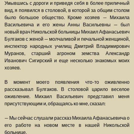
Умывшись с дороги и приведя себя в более приличный
вид, я появился в столовой, в которой за общим столом
было большое общество. Кроме хозяев — Михаила
Васильевича и его жены Анны Васильевны — был
новый врач Никольской больницы Михаил Афанасьевич
Булгаков с женой — молчаливой и печальной женщиной,
инспектор народных училищ Дмитрий Владимирович
Муранов, старший агроном земства Александр
Иванович Сигирский и еще несколько знакомых моих
хозяев.
В момент моего появления что-то оживленно
рассказывал Булгаков. В столовой царило веселое
оживление. Михаил Васильевич представил меня
присутствующим и, обращаясь ко мне, сказал:
— Мы сейчас слушали рассказ Михаила Афанасьевича о
его работе на новом месте в нашей Никольской
больнице.