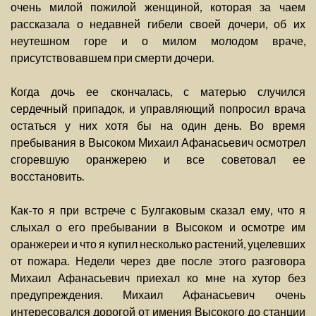
очень милой пожилой женщиной, которая за чаем
рассказала о недавней гибели своей дочери, об их
неутешном горе и о милом молодом враче,
присутствовавшем при смерти дочери.
Когда дочь ее скончалась, с матерью случился
сердечный припадок, и управляющий попросил врача
остаться у них хотя бы на один день. Во время
пребывания в Высоком Михаил Афанасьевич осмотрел
сгоревшую оранжерею и все советовал ее
восстановить.
Как-то я при встрече с Булгаковым сказал ему, что я
слыхал о его пребывании в Высоком и осмотре им
оранжереи и что я купил несколько растений, уцелевших
от пожара. Недели через две после этого разговора
Михаил Афанасьевич приехал ко мне на хутор без
предупреждения. Михаил Афанасьевич очень
интересовался дорогой от имения Высокого до станции