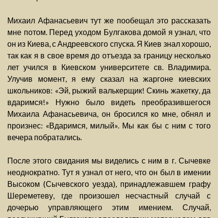
Михаил Афанасьевич тут же пообещал это рассказать
мне потом. Перед уходом Булгакова домой я узнал, что
он из Киева, с Андреевского спуска. Я Киев знал хорошо,
так как я в свое время до отъезда за границу несколько
лет учился в Киевском университете св. Владимира.
Улучив момент, я ему сказал на жаргоне киевских
школьников: «Эй, рыжий валькерщик! Скинь жакетку, да
вдаримся!» Нужно было видеть преобразившегося
Михаила Афанасьевича, он бросился ко мне, обнял и
произнес: «Вдаримся, милый». Мы как бы с ним с того
вечера побратались.
После этого свидания мы виделись с ним в г. Сычевке
неоднократно. Тут я узнал от него, что он был в имении
Высоком (Сычевского уезда), принадлежавшем графу
Шереметеву, где произошел несчастный случай с
дочерью управляющего этим имением. Случай,