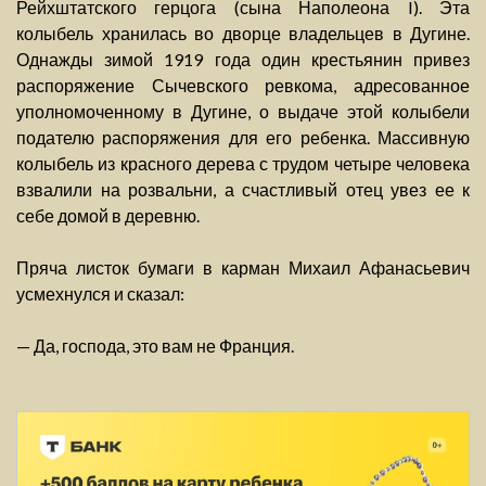
Рейхштатского герцога (сына Наполеона I). Эта
колыбель хранилась во дворце владельцев в Дугине.
Однажды зимой 1919 года один крестьянин привез
распоряжение Сычевского ревкома, адресованное
уполномоченному в Дугине, о выдаче этой колыбели
подателю распоряжения для его ребенка. Массивную
колыбель из красного дерева с трудом четыре человека
взвалили на розвальни, а счастливый отец увез ее к
себе домой в деревню.
Пряча листок бумаги в карман Михаил Афанасьевич
усмехнулся и сказал:
— Да, господа, это вам не Франция.