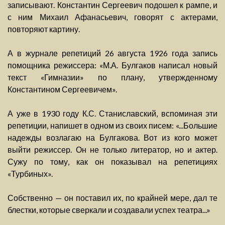
записывают. Константин Сергеевич подошел к рампе, и
с ним Михаил Афанасьевич, говорят с актерами,
повторяют картину.
А в журнале репетиций 26 августа 1926 года запись
помощника режиссера: «М.А. Булгаков написал новый
текст «Гимназии» по плану, утвержденному
Константином Сергеевичем».
А уже в 1930 году К.С. Станиславский, вспоминая эти
репетиции, напишет в одном из своих писем: «...Большие
надежды возлагаю на Булгакова. Вот из кого может
выйти режиссер. Он не только литератор, но и актер.
Сужу по тому, как он показывал на репетициях
«Турбиных».
Собственно — он поставил их, по крайней мере, дал те
блестки, которые сверкали и создавали успех театра...»