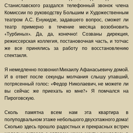
Станиславского раздался телефонный звонок члена
Комиссии по руководству Большим и Художественным
театром А.С. Енукидзе, задавшего вопрос, сможет ли
театр примерно в течение месяца возобновить
«Турбиных». Да, да, конечно! Созваны дирекция,
режиссерская коллегия, постановочная часть, и тотчас
же все принялись за работу по восстановлению
спектакля.
Я немедленно позвонил Михаилу Афанасьевичу домой.
И в ответ после секунды молчания слышу упавший,
потрясенный голос: «Федор Николаевич, не можете ли
вы сейчас же приехать ко мне?» Я помчался на
Пироговскую.
Сколь памятна всем нам эта квартира в
полуподвальном этаже небольшого двухэтажного дома!
Сколько здесь прошло радостных и прекрасных встреч