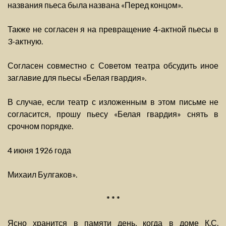
названия пьеса была названа «Перед концом».
Также не согласен я на превращение 4-актной пьесы в
3-актную.
Согласен совместно с Советом театра обсудить иное
заглавие для пьесы «Белая гвардия».
В случае, если театр с изложенным в этом письме не
согласится, прошу пьесу «Белая гвардия» снять в
срочном порядке.
4 июня 1926 года
Михаил Булгаков».
* * *
Ясно хранится в памяти день, когда в доме К.С.