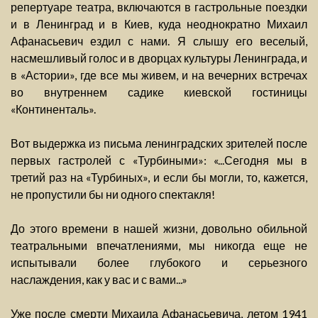
репертуаре театра, включаются в гастрольные поездки
и в Ленинград и в Киев, куда неоднократно Михаил
Афанасьевич ездил с нами. Я слышу его веселый,
насмешливый голос и в дворцах культуры Ленинграда, и
в «Астории», где все мы живем, и на вечерних встречах
во внутреннем садике киевской гостиницы
«Континенталь».
Вот выдержка из письма ленинградских зрителей после
первых гастролей с «Турбиными»: «...Сегодня мы в
третий раз на «Турбиных», и если бы могли, то, кажется,
не пропустили бы ни одного спектакля!
До этого времени в нашей жизни, довольно обильной
театральными впечатлениями, мы никогда еще не
испытывали более глубокого и серьезного
наслаждения, как у вас и с вами...»
Уже после смерти Михаила Афанасьевича, летом 1941