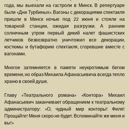
года, мы выехали на гастроли в Минск. В репертуаре
были «Дни Турбиных». Вагоны с декорациями спектакля
пришли в Минск ночью под 22 июня и стояли на
товарной станции, ожидая разгрузки. А ранним
солнечным утром первый дикий налет фашистских
летчиков безвозвратно уничтожил все декорации,
костюмы и бутафорию спектакля, сгоревшие вместе с
вагонами.
Многое затемняется в памяти неукротимым бегом
времени, но образ Михаила Афанасьевича всегда тепло
храню в своей душе.
Главу «Театрального романа» «Контора» Михаил
Афанасьевич заканчивает обращением к театральному
администратору: «О, чудный мир конторы! Филя!
Прощайте! Меня скоро не будет. Вспоминайте же меня и
вы!»