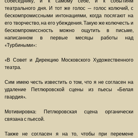
собеседнику, и к самому себе, и к событиям
театрального дня. И тот же голос — голос колючий, с
бескомпромиссными интонациями, когда посягают на
его творчество, на его убеждения. Такую же колючесть и
бескомпромиссность можно ощутить в письме,
написанном в первые месяцы работы над
«Турбиными»:
«В Совет и Дирекцию Московского Художественного
театра.
Сим имею честь известить о том, что я не согласен на
удаление Петлюровской сцены из пьесы «Белая
гвардия».
Мотивировка: Петлюровская сцена органически
связана с пьесой.
Также не согласен я на то, чтобы при перемене