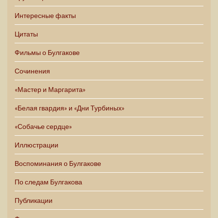
Интересные факты
Цитаты
Фильмы о Булгакове
Сочинения
«Мастер и Маргарита»
«Белая гвардия» и «Дни Турбиных»
«Собачье сердце»
Иллюстрации
Воспоминания о Булгакове
По следам Булгакова
Публикации