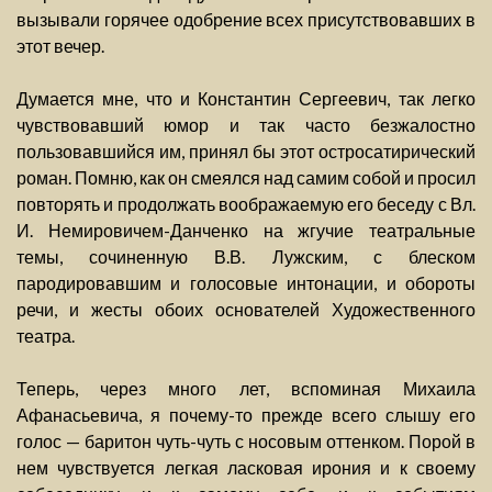
вызывали горячее одобрение всех присутствовавших в
этот вечер.
Думается мне, что и Константин Сергеевич, так легко
чувствовавший юмор и так часто безжалостно
пользовавшийся им, принял бы этот остросатирический
роман. Помню, как он смеялся над самим собой и просил
повторять и продолжать воображаемую его беседу с Вл.
И. Немировичем-Данченко на жгучие театральные
темы, сочиненную В.В. Лужским, с блеском
пародировавшим и голосовые интонации, и обороты
речи, и жесты обоих основателей Художественного
театра.
Теперь, через много лет, вспоминая Михаила
Афанасьевича, я почему-то прежде всего слышу его
голос — баритон чуть-чуть с носовым оттенком. Порой в
нем чувствуется легкая ласковая ирония и к своему