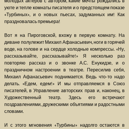
молодых актеров с автором, какие мечты рождались в
уюте и тепле комнаты писателя и о предстоящем показе
«Турбиных», и о новых пьесах, задуманных им! Как
праздновалась премьера!
Вот я на Пироговской, вхожу в первую комнату. На
диване полулежит Михаил Афанасьевич, ноги в горячей
воде, на голове и на сердце холодные компрессы. «Ну,
рассказывайте, рассказывайте!» Я несколько раз
повторяю рассказ и о звонке А.С. Енукидзе, и о
праздничном настроении в театре. Пересилив себя,
Михаил Афанасьевич поднимается. Ведь что-то надо
делать. «Едем, едем!» И мы отправляемся в Союз
писателей, в Управление авторских прав и, наконец, в
Художественный театр. Здесь его встречают
поздравлениями, дружескими объятиями и радостными
словами.
И с этого мгновения «Турбины» надолго остаются в