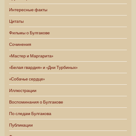
Интересные факты
Цитаты
Фильмы о Булгакове
Сочинения
«Мастер и Маргарита»
«Белая гвардия» и «Дни Турбиных»
«Собачье сердце»
Иллюстрации
Воспоминания о Булгакове
По следам Булгакова
Публикации