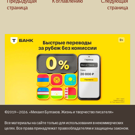
Предыдущая
К оглавлению
Следующая
страница
страница
©2019—2026. «Михаил Булгаков. Жизнь и творчество писателя»
Все материалы на сайте только для использования в некоммерческих
целях. Все права принадлежат правообладателям и защищены законом.