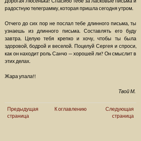
Дорогая Люсенька! Спасибо тебе за ласковые письма и
радостную телеграмму, которая пришла сегодня утром.
Отчего до сих пор не послал тебе длинного письма, ты
узнаешь из длинного письма. Составлять его буду
завтра. Целую тебя крепко и хочу, чтобы ты была
здоровой, бодрой и веселой. Поцелуй Сергея и спроси,
как он находит роль Санчо — хорошей ли? Он смыслит в
этих делах.
Жара упала!!
Твой М.
Предыдущая
К оглавлению
Следующая
страница
страница