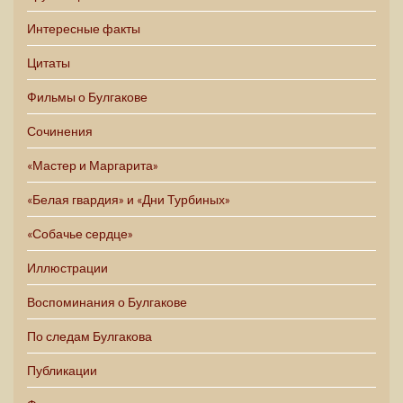
Интересные факты
Цитаты
Фильмы о Булгакове
Сочинения
«Мастер и Маргарита»
«Белая гвардия» и «Дни Турбиных»
«Собачье сердце»
Иллюстрации
Воспоминания о Булгакове
По следам Булгакова
Публикации