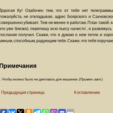
Дорогая Ку! Озабочен тем, что от тебя нет телеграмм
пожалуйста, не откладывая, адрес Боярского и Сахновско
совершенно убивает. Тем не менее я работаю. План такой: к
это уже близко), перепишу всю пьесу начисто
, и развяжусь
*
послание получил. Скажи, что я думаю о нем тепло и хоро
умным, способным, радующим тебя. Скажи, что тебя поручаю
Примечания
*
. Чтобы можно было не диктовать для машинки. (
Примеч. авт.
)
Предыдущая страница
К оглавлению