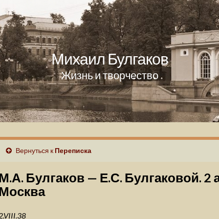
Михаил Булгаков
Жизнь и творчество
Вернуться к
Переписка
М.А. Булгаков — Е.С. Булгаковой. 2 а
Москва
2.VIII.38