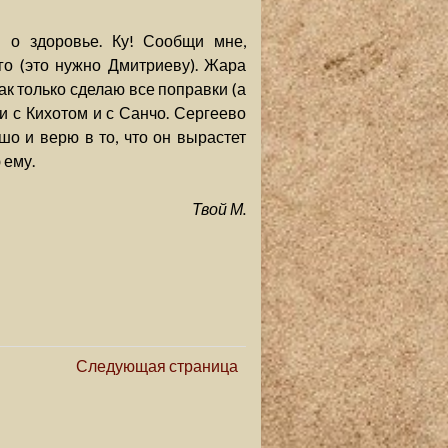
ы о здоровье. Ку! Сообщи мне,
го (это нужно Дмитриеву). Жара
ак только сделаю все поправки (а
 и с Кихотом и с Санчо. Сергеево
шо и верю в то, что он вырастет
 ему.
Твой М.
Следующая страница