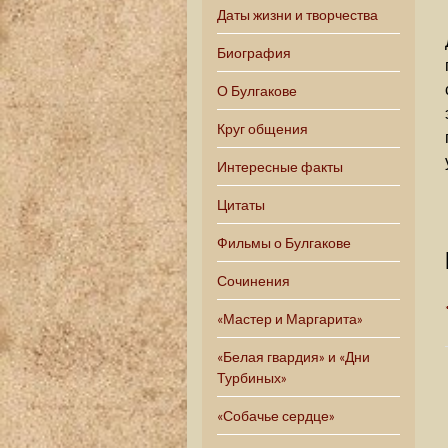
Даты жизни и творчества
Биография
О Булгакове
Круг общения
Интересные факты
Цитаты
Фильмы о Булгакове
Сочинения
«Мастер и Маргарита»
«Белая гвардия» и «Дни
Турбиных»
«Собачье сердце»