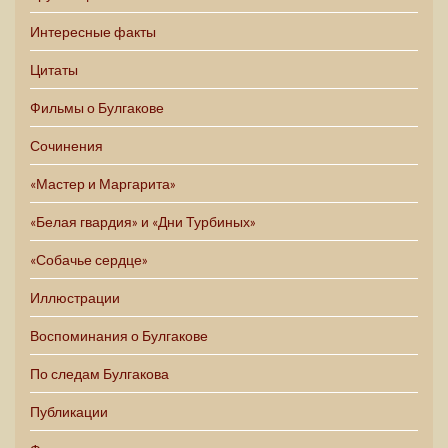
Интересные факты
Цитаты
Фильмы о Булгакове
Сочинения
«Мастер и Маргарита»
«Белая гвардия» и «Дни Турбиных»
«Собачье сердце»
Иллюстрации
Воспоминания о Булгакове
По следам Булгакова
Публикации