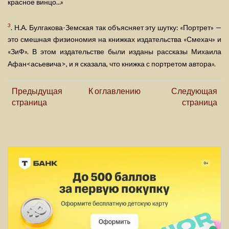
красное винцо...»
3
. Н.А. Булгакова-Земская так объясняет эту шутку: «Портрет» —
это смешная физиономия на книжках издательства «Смехач» и
«ЗиФ». В этом издательстве были изданы рассказы Михаила
Афан<асьевича>, и я сказала, что книжка с портретом автора».
Предыдущая
К оглавлению
Следующая
страница
страница