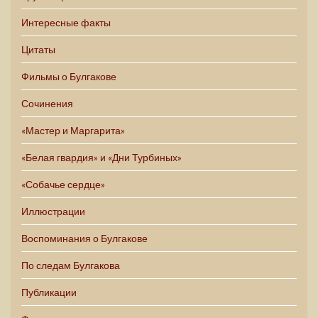
Интересные факты
Цитаты
Фильмы о Булгакове
Сочинения
«Мастер и Маргарита»
«Белая гвардия» и «Дни Турбиных»
«Собачье сердце»
Иллюстрации
Воспоминания о Булгакове
По следам Булгакова
Публикации