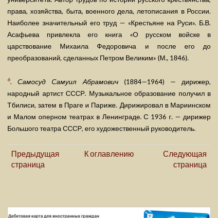
права, хозяйства, быта, военного дела, летописания в России.
Наиболее значительный его труд — «Крестьяне на Руси». Б.В.
Асафьева привлекла его книга «О русском войске в
царствование Михаила Федоровича и после его до
преобразований, сделанных Петром Великим» (М., 1846).
6
.
Самосуд Самуил Абрамович
(1884—1964) — дирижер,
народный артист СССР. Музыкальное образование получил в
Тбилиси, затем в Праге и Париже. Дирижировал в Мариинском
и Малом оперном театрах в Ленинграде. С 1936 г. — дирижер
Большого театра СССР, его художественный руководитель.
Предыдущая
К оглавлению
Следующая
страница
страница