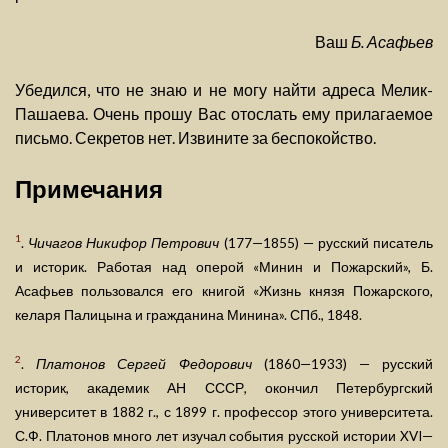
Ваш
Б. Асафьев
Убедился, что не знаю и не могу найти адреса Мелик-
Пашаева. Очень прошу Вас отослать ему прилагаемое
письмо. Секретов нет. Извините за беспокойство.
Примечания
1
.
Чичагов Никифор Петрович
(177—1855) — русский писатель
и историк. Работая над оперой «Минин и Пожарский», Б.
Асафьев пользовался его книгой «Жизнь князя Пожарского,
келаря Палицына и гражданина Минина». СПб., 1848.
2
.
Платонов Сергей Федорович
(1860—1933) — русский
историк, академик АН СССР, окончил Петербургский
университет в 1882 г., с 1899 г. профессор этого университета.
С.Ф. Платонов много лет изучал события русской истории XVI—