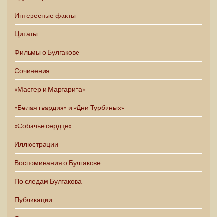
Интересные факты
Цитаты
Фильмы о Булгакове
Сочинения
«Мастер и Маргарита»
«Белая гвардия» и «Дни Турбиных»
«Собачье сердце»
Иллюстрации
Воспоминания о Булгакове
По следам Булгакова
Публикации