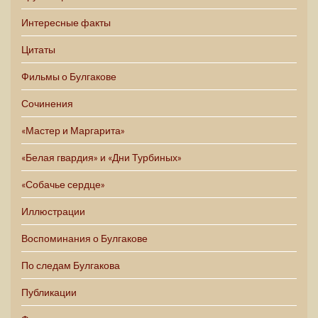
Интересные факты
Цитаты
Фильмы о Булгакове
Сочинения
«Мастер и Маргарита»
«Белая гвардия» и «Дни Турбиных»
«Собачье сердце»
Иллюстрации
Воспоминания о Булгакове
По следам Булгакова
Публикации