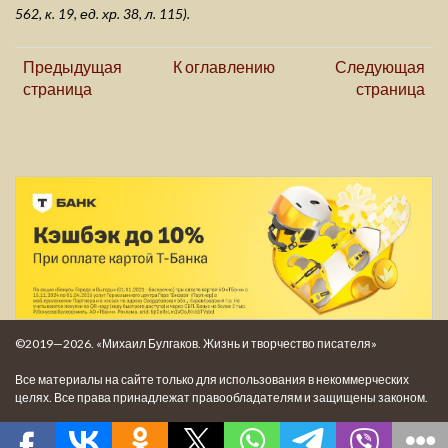
562, к. 19, ед. хр. 38, л. 115).
Предыдущая
К оглавлению
Следующая
страница
страница
©2019—2026. «Михаил Булгаков. Жизнь и творчество писателя»
Все материалы на сайте только для использования в некоммерческих
целях. Все права принадлежат правообладателям и защищены законом.