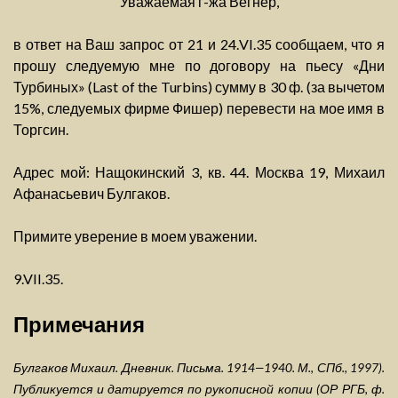
Уважаемая г-жа Вегнер,
в ответ на Ваш запрос от 21 и 24.VI.35 сообщаем, что я
прошу следуемую мне по договору на пьесу «Дни
Турбиных» (Last of the Turbins) сумму в 30 ф. (за вычетом
15%, следуемых фирме Фишер) перевести на мое имя в
Торгсин.
Адрес мой: Нащокинский 3, кв. 44. Москва 19, Михаил
Афанасьевич Булгаков.
Примите уверение в моем уважении.
9.VII.35.
Примечания
Булгаков Михаил. Дневник. Письма. 1914—1940. М., СПб., 1997).
Публикуется и датируется по рукописной копии (ОР РГБ, ф.