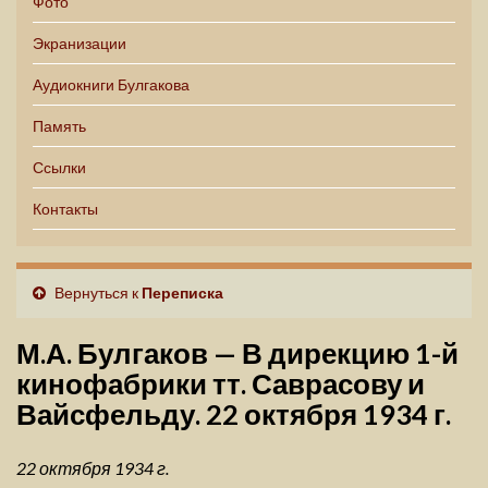
Фото
Экранизации
Аудиокниги Булгакова
Память
Ссылки
Контакты
Вернуться к
Переписка
М.А. Булгаков — В дирекцию 1-й
кинофабрики тт. Саврасову и
Вайсфельду. 22 октября 1934 г.
22 октября 1934 г.