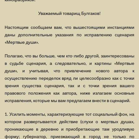
Уважаемый товарищ Булгаков!
Настоящим сообщаем вам, что вышестоящими инстанциями
даны дополнительные указания по исправлению сценария
«Мертвые души».
Полагаю, что вы больше, чем кто-либо другой, заинтересованы
в судьбе сценария, а следовательно, и картины «Мертвые
души», и учитывая, что привлечение нового автора к
осуществлению переделок вряд ли целесообразно как с точки
зрения существа сценария, так и с точки зрения вашего
правового положения как автора, ниже излагаем основные
исправления, которые мы вам предлагаем внести в сценарий.
1. Усилить моменты, характеризующие тот социальный фон, на
котором развертывается действие (слухи о мертвых душах,
проникающие в деревню и приобретающие там уродливую
форму; губернатор, приезжающий в город не только по