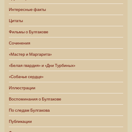
Интересные факты
Цитаты
Фильмы о Булгакове
Сочинения
«Мастер и Маргарита»
«Белая гвардия» и «Дни Турбиных»
«Собачье сердце»
Иллюстрации
Воспоминания о Булгакове
По следам Булгакова
Публикации