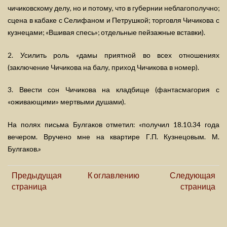
чичиковскому делу, но и потому, что в губернии неблагополучно;
сцена в кабаке с Селифаном и Петрушкой; торговля Чичикова с
кузнецами; «Вшивая спесь»; отдельные пейзажные вставки).
2. Усилить роль «дамы приятной во всех отношениях
(заключение Чичикова на балу, приход Чичикова в номер).
3. Ввести сон Чичикова на кладбище (фантасмагория с
«оживающими» мертвыми душами).
На полях письма Булгаков отметил: «получил 18.10.34 года
вечером. Вручено мне на квартире Г.П. Кузнецовым. М.
Булгаков.»
Предыдущая
К оглавлению
Следующая
страница
страница