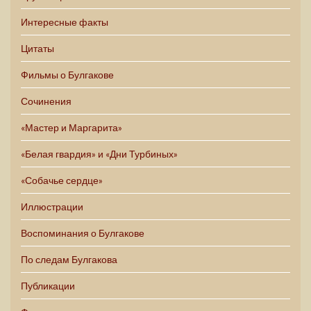
Интересные факты
Цитаты
Фильмы о Булгакове
Сочинения
«Мастер и Маргарита»
«Белая гвардия» и «Дни Турбиных»
«Собачье сердце»
Иллюстрации
Воспоминания о Булгакове
По следам Булгакова
Публикации