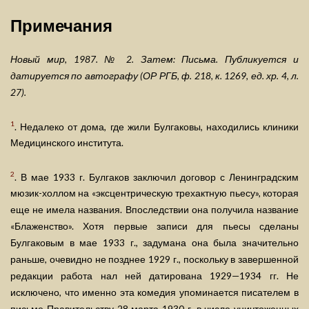
Примечания
Новый мир, 1987. № 2. Затем: Письма. Публикуется и
датируется по автографу (ОР РГБ, ф. 218, к. 1269, ед. хр. 4, л.
27).
1
. Недалеко от дома, где жили Булгаковы, находились клиники
Медицинского института.
2
. В мае 1933 г. Булгаков заключил договор с Ленинградским
мюзик-холлом на «эксцентрическую трехактную пьесу», которая
еще не имела названия. Впоследствии она получила название
«Блаженство». Хотя первые записи для пьесы сделаны
Булгаковым в мае 1933 г., задумана она была значительно
раньше, очевидно не позднее 1929 г., поскольку в завершенной
редакции работа нал ней датирована 1929—1934 гг. Не
исключено, что именно эта комедия упоминается писателем в