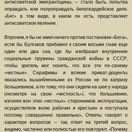
антисоветской эмигрантщины, — стало быть, попытка
оправдать или полуоправдать белогвардейское дело.
«Бег» в том виде, в каком он есть, представляет
антисоветское явление.
Впрочем, я бы не имел ничего против постановки «Бега»,
если бы Булгаков прибавил к своим восьми снам еще
один или два сна, где бы изобразил внутренние
социальные пружины гражданской войны в СССР,
чтобы зритель мог понять, что все эти по-своему
«честные» Серафимы и всякие приват-доценты
оказались вышибленными из России не по капризу
большевиков, а по тому, что они сидели на шее у народа
(несмотря на свою «честность»), что большевики,
изгоняя вон этих «честных» сторонников эксплуатации,
осуществляли волю рабочих и крестьян и поступала
поэтому совершенно правильно». Ответы говорят о
характере вопросов — так, ответ на третий вопрос,
видимо, частично или полностью его повторял: «Почему