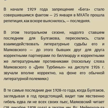
В начале 1929 года запрещение «Бега» стало
совершившимся фактом — 25 января в МХАТе прошла
репетиция, как вскоре выяснилось, — последняя.
В этом театральном сезоне, надолго ставшем
последним для Булгакова, пересеклись, стали
взаимодействовать литературные судьбы его и
Маяковского — до этого бывших друг для друга
корректными партнерами по биллиарду и корректными
же литературными противниками (поскольку слова
Маяковского о «Днях Турбиных» на диспуте 1926 г.
звучали вполне корректно, на фоне его обычной
литературной полемики.)
В те самые последние дни 1928-го года, когда Булгаков,
заглядывая в год предстоящий, видит там явственно
гибель едва ли не всех своих пьес, Маяковский читает
(28 декабря 1928 года) в театре им. Вс. Мейерхольда