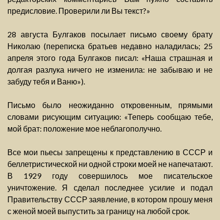
предисловие. Проверили ли Вы текст?»
28 августа Булгаков посылает письмо своему брату
Николаю (переписка братьев недавно наладилась; 25
апреля этого года Булгаков писал: «Наша страшная и
долгая разлука ничего не изменила: не забываю и не
забуду тебя и Ваню»).
Письмо было неожиданно откровенным, прямыми
словами рисующим ситуацию: «Теперь сообщаю тебе,
мой брат: положение мое неблагополучно.
Все мои пьесы запрещены к представлению в СССР и
беллетристической ни одной строки моей не напечатают.
В 1929 году совершилось мое писательское
уничтожение. Я сделал последнее усилие и подал
Правительству СССР заявление, в котором прошу меня
с женой моей выпустить за границу на любой срок.