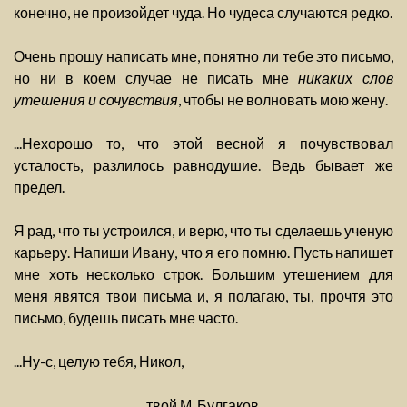
конечно, не произойдет чуда. Но чудеса случаются редко.
Очень прошу написать мне, понятно ли тебе это письмо,
но ни в коем случае не писать мне
никаких слов
утешения и сочувствия
, чтобы не волновать мою жену.
...Нехорошо то, что этой весной я почувствовал
усталость, разлилось равнодушие. Ведь бывает же
предел.
Я рад, что ты устроился, и верю, что ты сделаешь ученую
карьеру. Напиши Ивану, что я его помню. Пусть напишет
мне хоть несколько строк. Большим утешением для
меня явятся твои письма и, я полагаю, ты, прочтя это
письмо, будешь писать мне часто.
...Ну-с, целую тебя, Никол,
твой М. Булгаков.