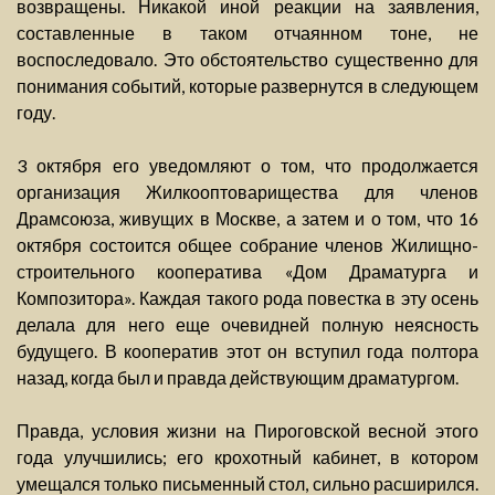
возвращены. Никакой иной реакции на заявления,
составленные в таком отчаянном тоне, не
воспоследовало. Это обстоятельство существенно для
понимания событий, которые развернутся в следующем
году.
3 октября его уведомляют о том, что продолжается
организация Жилкооптоварищества для членов
Драмсоюза, живущих в Москве, а затем и о том, что 16
октября состоится общее собрание членов Жилищно-
строительного кооператива «Дом Драматурга и
Композитора». Каждая такого рода повестка в эту осень
делала для него еще очевидней полную неясность
будущего. В кооператив этот он вступил года полтора
назад, когда был и правда действующим драматургом.
Правда, условия жизни на Пироговской весной этого
года улучшились; его крохотный кабинет, в котором
умещался только письменный стол, сильно расширился.