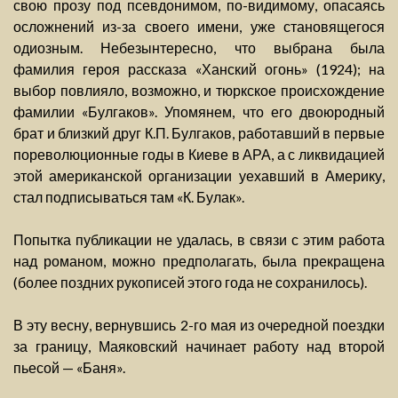
свою прозу под псевдонимом, по-видимому, опасаясь
осложнений из-за своего имени, уже становящегося
одиозным. Небезынтересно, что выбрана была
фамилия героя рассказа «Ханский огонь» (1924); на
выбор повлияло, возможно, и тюркское происхождение
фамилии «Булгаков». Упомянем, что его двоюродный
брат и близкий друг К.П. Булгаков, работавший в первые
пореволюционные годы в Киеве в АРА, а с ликвидацией
этой американской организации уехавший в Америку,
стал подписываться там «К. Булак».
Попытка публикации не удалась, в связи с этим работа
над романом, можно предполагать, была прекращена
(более поздних рукописей этого года не сохранилось).
В эту весну, вернувшись 2-го мая из очередной поездки
за границу, Маяковский начинает работу над второй
пьесой — «Баня».