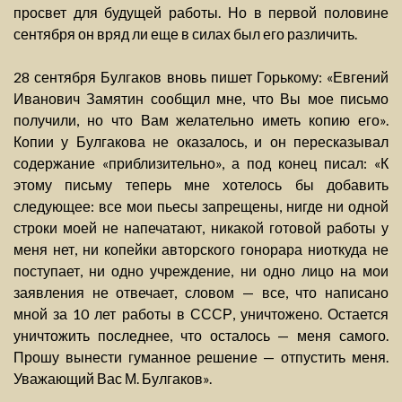
просвет для будущей работы. Но в первой половине
сентября он вряд ли еще в силах был его различить.
28 сентября Булгаков вновь пишет Горькому: «Евгений
Иванович Замятин сообщил мне, что Вы мое письмо
получили, но что Вам желательно иметь копию его».
Копии у Булгакова не оказалось, и он пересказывал
содержание «приблизительно», а под конец писал: «К
этому письму теперь мне хотелось бы добавить
следующее: все мои пьесы запрещены, нигде ни одной
строки моей не напечатают, никакой готовой работы у
меня нет, ни копейки авторского гонорара ниоткуда не
поступает, ни одно учреждение, ни одно лицо на мои
заявления не отвечает, словом — все, что написано
мной за 10 лет работы в СССР, уничтожено. Остается
уничтожить последнее, что осталось — меня самого.
Прошу вынести гуманное решение — отпустить меня.
Уважающий Вас М. Булгаков».