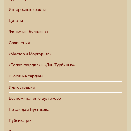
Интересные факты
Цитаты
Фильмы о Булгакове
Сочинения
«Мастер и Маргарита»
«Белая гвардия» и «Дни Турбиных»
«Собачье сердце»
Иллюстрации
Воспоминания о Булгакове
По следам Булгакова
Публикации