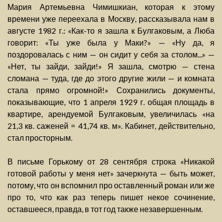
Мария Артемьевна Чимишкиан, которая к этому
времени уже переехала в Москву, рассказывала нам в
августе 1982 г.: «Как-то я зашла к Булгаковым, а Люба
говорит: «Ты уже была у Маки?» — «Ну да, я
поздоровалась с ним — он сидит у себя за столом...» —
«Нет, ты зайди, зайди!» Я зашла, смотрю — стена
сломана — туда, где до этого другие жили — и комната
стала прямо огромной!» Сохранились документы,
показывающие, что 1 апреля 1929 г. общая площадь в
квартире, арендуемой Булгаковым, увеличилась «на
21,3 кв. саженей = 41,74 кв. м». Кабинет, действительно,
стал просторным.
В письме Горькому от 28 сентября строка «Никакой
готовой работы у меня нет» зачеркнута — быть может,
потому, что он вспомнил про оставленный роман или же
про то, что как раз теперь пишет некое сочинение,
оставшееся, правда, в тот год также незавершенным.