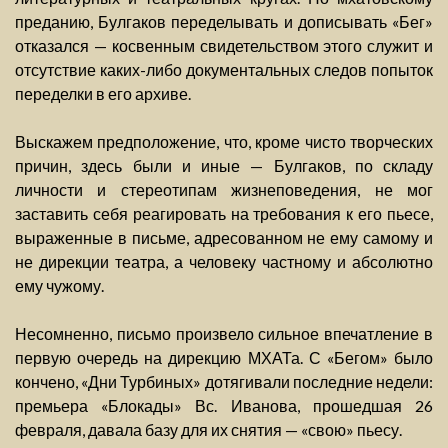
преданию, Булгаков переделывать и дописывать «Бег»
отказался — косвенным свидетельством этого служит и
отсутствие каких-либо документальных следов попыток
переделки в его архиве.
Выскажем предположение, что, кроме чисто творческих
причин, здесь были и иные — Булгаков, по складу
личности и стереотипам жизнеповедения, не мог
заставить себя реагировать на требования к его пьесе,
выраженные в письме, адресованном не ему самому и
не дирекции театра, а человеку частному и абсолютно
ему чужому.
Несомненно, письмо произвело сильное впечатление в
первую очередь на дирекцию МХАТа. С «Бегом» было
кончено, «Дни Турбиных» дотягивали последние недели:
премьера «Блокады» Вс. Иванова, прошедшая 26
февраля, давала базу для их снятия — «свою» пьесу.