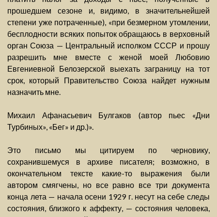
прошедшем сезоне и, видимо, в значительнейшей
степени уже потраченные), «при безмерном утомлении,
бесплодности всяких попыток обращаюсь в верховный
орган Союза — Центральный исполком СССР и прошу
разрешить мне вместе с женой моей Любовию
Евгениевной Белозерской выехать заграницу на тот
срок, который Правительство Союза найдет нужным
назначить мне.
Михаил Афанасьевич Булгаков (автор пьес «Дни
Турбиных», «Бег» и др.)».
Это письмо мы цитируем по черновику,
сохранившемуся в архиве писателя; возможно, в
окончательном тексте какие-то выражения были
автором смягчены, но все равно все три документа
конца лета — начала осени 1929 г. несут на себе следы
состояния, близкого к аффекту, — состояния человека,