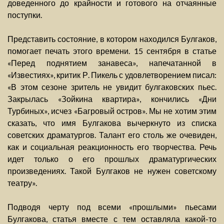
доведенного до крайности и готового на отчаянные
поступки.
Представить состояние, в котором находился Булгаков,
помогает печать этого времени. 15 сентября в статье
«Перед поднятием занавеса», напечатанной в
«Известиях», критик Р. Пикель с удовлетворением писал:
«В этом сезоне зритель не увидит булгаковских пьес.
Закрылась «Зойкина квартира», кончились «Дни
Турбиных», исчез «Багровый остров». Мы не хотим этим
сказать, что имя Булгакова вычеркнуто из списка
советских драматургов. Талант его столь же очевиден,
как и социальная реакционность его творчества. Речь
идет только о его прошлых драматургических
произведениях. Такой Булгаков не нужен советскому
театру».
Подводя черту под всеми «прошлыми» пьесами
Булгакова, статья вместе с тем оставляла какой-то