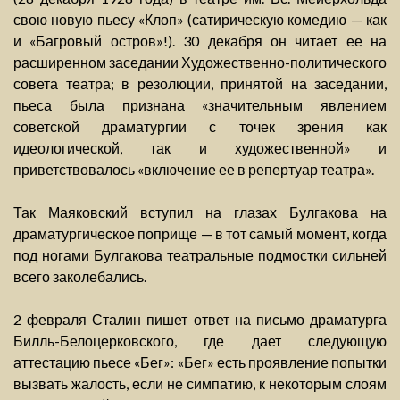
свою новую пьесу «Клоп» (сатирическую комедию — как
и «Багровый остров»!). 30 декабря он читает ее на
расширенном заседании Художественно-политического
совета театра; в резолюции, принятой на заседании,
пьеса была признана «значительным явлением
советской драматургии с точек зрения как
идеологической, так и художественной» и
приветствовалось «включение ее в репертуар театра».
Так Маяковский вступил на глазах Булгакова на
драматургическое поприще — в тот самый момент, когда
под ногами Булгакова театральные подмостки сильней
всего заколебались.
2 февраля Сталин пишет ответ на письмо драматурга
Билль-Белоцерковского, где дает следующую
аттестацию пьесе «Бег»: «Бег» есть проявление попытки
вызвать жалость, если не симпатию, к некоторым слоям