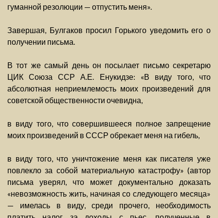
гуманной резолюции — отпустить меня».
Завершая, Булгаков просил Горького уведомить его о
получении письма.
В тот же самый день он посылает письмо секретарю
ЦИК Союза ССР А.Е. Енукидзе: «В виду того, что
абсолютная неприемлемость моих произведений для
советской общественности очевидна,
в виду того, что совершившееся полное запрещение
моих произведений в СССР обрекает меня на гибель,
в виду того, что уничтожение меня как писателя уже
повлекло за собой материальную катастрофу» (автор
письма уверял, что может документально доказать
«невозможность жить, начиная со следующего месяца»
— имелась в виду, среди прочего, необходимость
платить налог за доходы с пьес, полученные в