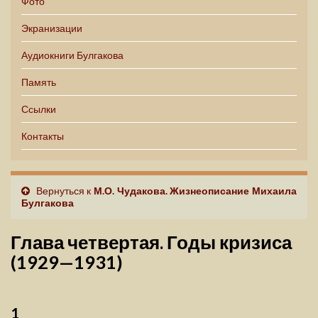
Фото
Экранизации
Аудиокниги Булгакова
Память
Ссылки
Контакты
Вернуться к
М.О. Чудакова. Жизнеописание Михаила
Булгакова
Глава четвертая. Годы кризиса
(1929—1931)
1