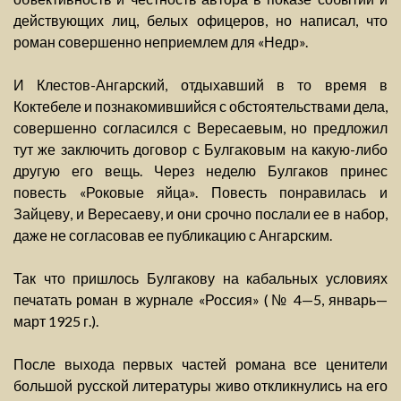
действующих лиц, белых офицеров, но написал, что
роман совершенно неприемлем для «Недр».
И Клестов-Ангарский, отдыхавший в то время в
Коктебеле и познакомившийся с обстоятельствами дела,
совершенно согласился с Вересаевым, но предложил
тут же заключить договор с Булгаковым на какую-либо
другую его вещь. Через неделю Булгаков принес
повесть «Роковые яйца». Повесть понравилась и
Зайцеву, и Вересаеву, и они срочно послали ее в набор,
даже не согласовав ее публикацию с Ангарским.
Так что пришлось Булгакову на кабальных условиях
печатать роман в журнале «Россия» (№ 4—5, январь—
март 1925 г.).
После выхода первых частей романа все ценители
большой русской литературы живо откликнулись на его