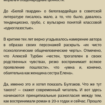
До «Белой гвардии» о белогвардейцах в советской
литературе писалось мало, а то, что было, давалось
тенденциозно, грубо, с вульгарно понятой классовой
«одноглазостью».
В критике тех лет верно угадывалось намерение автора
в образах своих персонажей раскрыть «их чисто
психологические общечеловеческие черты». Отмечено,
что Алексей Турбин «честен, трогателен в своих
родственных чувствах, резко воспринимает всякое
проявление пошлости», что «умна и, конечно,
обаятельна как женщина сестра Елена».
Да, именно это и хотел показать Булгаков. Что же тут
такого? — скажет современный читатель. И вот здесь
начинаются принципиальные разногласия между тем,
как воспринимали роман в 20-х годах и сейчас. Прошло