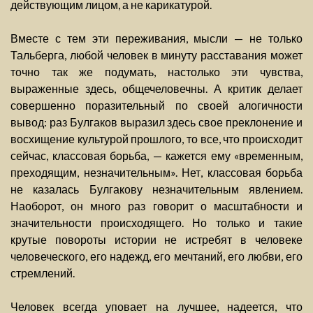
действующим лицом, а не карикатурой.
Вместе с тем эти переживания, мысли — не только
Тальберга, любой человек в минуту расставания может
точно так же подумать, настолько эти чувства,
выраженные здесь, общечеловечны. А критик делает
совершенно поразительный по своей алогичности
вывод: раз Булгаков выразил здесь свое преклонение и
восхищение культурой прошлого, то все, что происходит
сейчас, классовая борьба, — кажется ему «временным,
преходящим, незначительным». Нет, классовая борьба
не казалась Булгакову незначительным явлением.
Наоборот, он много раз говорит о масштабности и
значительности происходящего. Но только и такие
крутые повороты истории не истребят в человеке
человеческого, его надежд, его мечтаний, его любви, его
стремлений.
Человек всегда уповает на лучшее, надеется, что