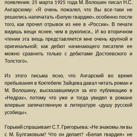
появление. 25 марта 1925 года М. Волошин писал Н.С.
Ангарскому: «Я очень пожалел, что Вы все-таки не
решились напечатать «Белую гвардию», особенно после
того, как прочел отрывок из нее в «России». В печати
видишь вещи яснее, чем в рукописи... И во вторичном
чтении эта вещь представляется мне очень крупной и
оригинальной; как дебют начинающего писателя ее
можно сравнить только с дебютами Достоевского и
Толстого».
Из этого письма ясно, что Ангарский во время
пребывания в Коктебеле Зайцева давал читать роман и
М. Волошину, высказавшемуся за его публикацию в
«Недрах», потому что уже и тогда увидел в романе
впервые запечатленную в литературе «душу русской
усобицы».
Горький спрашивает С.Т. Григорьева: «Не знакомы ли вы
с М. Булгаковым? Что он делает? «Белая гвардия» не