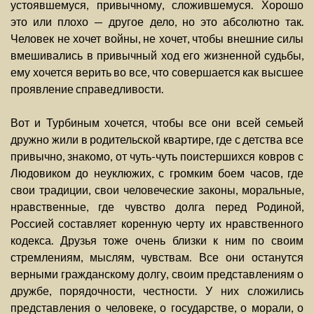
устоявшемуся, привычному, сложившемуся. Хорошо
это или плохо — другое дело, но это абсолютно так.
Человек не хочет войны, не хочет, чтобы внешние силы
вмешивались в привычный ход его жизненной судьбы,
ему хочется верить во все, что совершается как высшее
проявление справедливости.
Вот и Турбиным хочется, чтобы все они всей семьей
дружно жили в родительской квартире, где с детства все
привычно, знакомо, от чуть-чуть поистершихся ковров с
Людовиком до неуклюжих, с громким боем часов, где
свои традиции, свои человеческие законы, моральные,
нравственные, где чувство долга перед Родиной,
Россией составляет коренную черту их нравственного
кодекса. Друзья тоже очень близки к ним по своим
стремлениям, мыслям, чувствам. Все они останутся
верными гражданскому долгу, своим представлениям о
дружбе, порядочности, честности. У них сложились
представления о человеке, о государстве, о морали, о