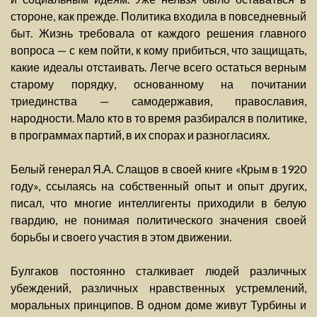
стороне, как прежде. Политика входила в повседневный
быт. Жизнь требовала от каждого решения главного
вопроса — с кем пойти, к кому прибиться, что защищать,
какие идеалы отстаивать. Легче всего остаться верным
старому порядку, основанному на почитании
триединства — самодержавия, православия,
народности. Мало кто в то время разбирался в политике,
в программах партий, в их спорах и разногласиях.
Белый генерал Я.А. Слащов в своей книге «Крым в 1920
году», ссылаясь на собственный опыт и опыт других,
писал, что многие интеллигенты приходили в белую
гвардию, не понимая политического значения своей
борьбы и своего участия в этом движении.
Булгаков постоянно сталкивает людей различных
убеждений, различных нравственных устремлений,
моральных принципов. В одном доме живут Турбины и