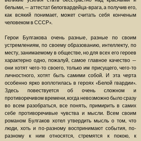
белыми, — аттестат белогвардейца-врага, а получив его,
как всякий понимает, может считать себя конченым
человеком в СССР».
Герои Булгакова очень разные, разные по своим
устремлениям, по своему образованию, интеллекту, по
месту, занимаемому в обществе, но для всех его героев
характерно одно, пожалуй, самое главное качество —
они хотят чего-то своего, только им присущего, чего-то
личностного, хотят быть самими собой. И эта черта
особенно ярко воплотилась в героях «Белой гвардии».
Здесь повествуется об очень сложном и
противоречивом времени, когда невозможно было сразу
во всем разобраться, все понять, примирить в самих
себе противоречивые чувства и мысли. Всем своим
романом Булгаков хотел утвердить мысль о том, что
люди, хоть и по-разному воспринимают события, по-
разному к ним относятся, стремятся к покою, к