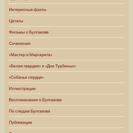
Интересные факты
Цитаты
Фильмы о Булгакове
Сочинения
«Мастер и Маргарита»
«Белая гвардия» и «Дни Турбиных»
«Собачье сердце»
Иллюстрации
Воспоминания о Булгакове
По следам Булгакова
Публикации