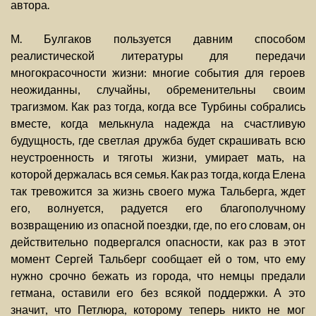
автора.
М. Булгаков пользуется давним способом
реалистической литературы для передачи
многокрасочности жизни: многие события для героев
неожиданны, случайны, обременительны своим
трагизмом. Как раз тогда, когда все Турбины собрались
вместе, когда мелькнула надежда на счастливую
будущность, где светлая дружба будет скрашивать всю
неустроенность и тяготы жизни, умирает мать, на
которой держалась вся семья. Как раз тогда, когда Елена
так тревожится за жизнь своего мужа Тальберга, ждет
его, волнуется, радуется его благополучному
возвращению из опасной поездки, где, по его словам, он
действительно подвергался опасности, как раз в этот
момент Сергей Тальберг сообщает ей о том, что ему
нужно срочно бежать из города, что немцы предали
гетмана, оставили его без всякой поддержки. А это
значит, что Петлюра, которому теперь никто не мог