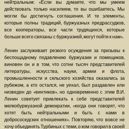
нейтральным: «Если вы думаете, что мы умеем
действовать только насилием, то вы ошибаетесь. Мы
могли бы достигнуть соглашения. И те элементы,
которые полны традиций, буржуазных предрассудков,
все кооператоры, все части трудящихся, которые
больше всего связаны с буржуазией, могут пойти к нам».
Ленин заслуживает резкого осуждения за призывы к
беспощадному подавлению буржуазии и помещиков,
виновен он и в том, что сотни тысяч представителей
литературы, искусства, науки, армии и флота,
промышленности и сельского хозяйства оказались за
рубежом, а кто остался, не уехал, был раздавлен или
низведен до «винтиков», но одновременно с этим В.И.
Ленин советует привлекать к себе представителей
мелкобуржуазной демократии, «когда они говорят, что
хотят быть нейтральными и быть с нами в
добрососедских отношениях». Повторяю, что вовсе не
хочу объединять Турбиных с теми, о ком говорил в своей