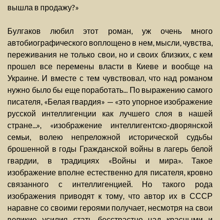
вышла в продажу?»
Булгаков любил этот роман, уж очень много
автобиографического воплощено в нем, мысли, чувства,
переживания не только свои, но и своих близких, с кем
прошел все перемены власти в Киеве и вообще на
Украине. И вместе с тем чувствовал, что над романом
нужно было бы еще поработать... По выражению самого
писателя, «Белая гвардия» — «это упорное изображение
русской интеллигенции как лучшего слоя в нашей
стране...», «изображение интеллигентско-дворянской
семьи, волею непреложной исторической судьбы
брошенной в годы Гражданской войны в лагерь белой
гвардии, в традициях «Войны и мира». Такое
изображение вполне естественно для писателя, кровно
связанного с интеллигенцией. Но такого рода
изображения приводят к тому, что автор их в СССР
наравне со своими героями получает, несмотря на свои
великие усилия стать бесстрастно над красными и