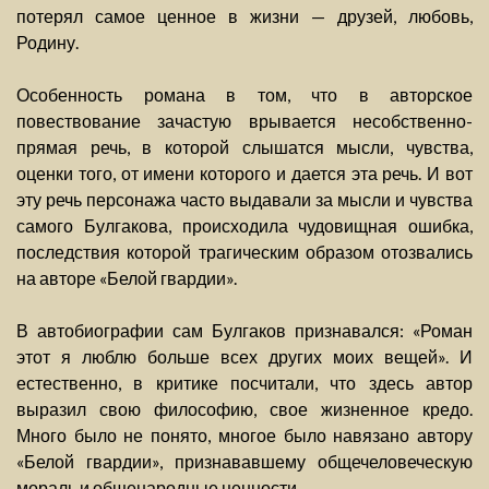
потерял самое ценное в жизни — друзей, любовь,
Родину.
Особенность романа в том, что в авторское
повествование зачастую врывается несобственно-
прямая речь, в которой слышатся мысли, чувства,
оценки того, от имени которого и дается эта речь. И вот
эту речь персонажа часто выдавали за мысли и чувства
самого Булгакова, происходила чудовищная ошибка,
последствия которой трагическим образом отозвались
на авторе «Белой гвардии».
В автобиографии сам Булгаков признавался: «Роман
этот я люблю больше всех других моих вещей». И
естественно, в критике посчитали, что здесь автор
выразил свою философию, свое жизненное кредо.
Много было не понято, многое было навязано автору
«Белой гвардии», признававшему общечеловеческую
мораль и общенародные ценности.