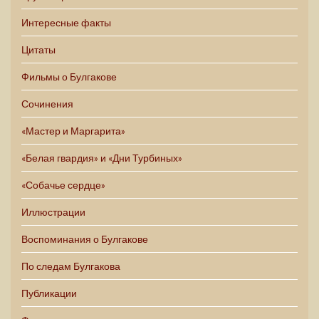
Интересные факты
Цитаты
Фильмы о Булгакове
Сочинения
«Мастер и Маргарита»
«Белая гвардия» и «Дни Турбиных»
«Собачье сердце»
Иллюстрации
Воспоминания о Булгакове
По следам Булгакова
Публикации