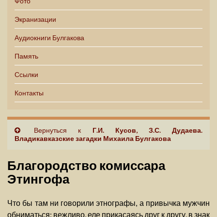
Фото
Экранизации
Аудиокниги Булгакова
Память
Ссылки
Контакты
Вернуться к
Г.И. Кусов, З.С. Дудаева.
Владикавказские загадки Михаила Булгакова
Благородство комиссара
Этингофа
Что бы там ни говорили этнографы, а привычка мужчин
обниматься: вежливо, еле прикасаясь друг к другу, в знак