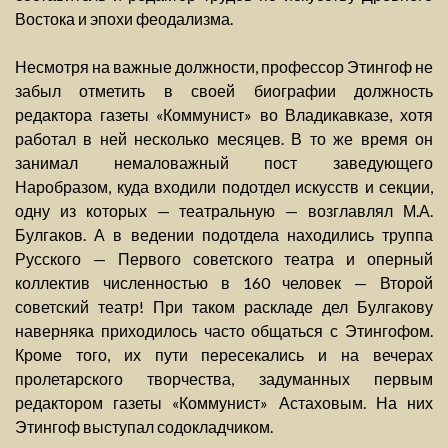
Востока и эпохи феодализма.
Несмотря на важные должности, профессор Этингоф не
забыл отметить в своей биографии должность
редактора газеты «Коммунист» во Владикавказе, хотя
работал в ней несколько месяцев. В то же время он
занимал немаловажный пост заведующего
Наробразом, куда входили подотдел искусств и секции,
одну из которых — театральную — возглавлял М.А.
Булгаков. А в ведении подотдела находились труппа
Русского — Первого советского театра и оперный
коллектив численностью в 160 человек — Второй
советский театр! При таком раскладе дел Булгакову
наверняка приходилось часто общаться с Этингофом.
Кроме того, их пути пересекались и на вечерах
пролетарского творчества, задуманных первым
редактором газеты «Коммунист» Астаховым. На них
Этингоф выступал содокладчиком.