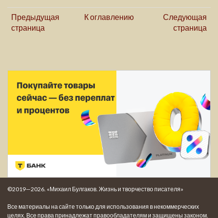
Предыдущая
К оглавлению
Следующая
страница
страница
©2019—2026. «Михаил Булгаков. Жизнь и творчество писателя»
Все материалы на сайте только для использования в некоммерческих
целях. Все права принадлежат правообладателям и защищены законом.