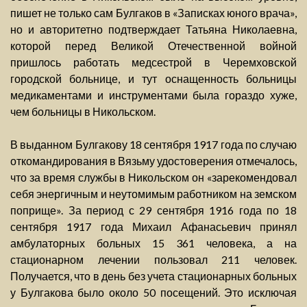
пишет не только сам Булгаков в «Записках юного врача»,
но и авторитетно подтверждает Татьяна Николаевна,
которой перед Великой Отечественной войной
пришлось работать медсестрой в Черемховской
городской больнице, и тут оснащенность больницы
медикаментами и инструментами была гораздо хуже,
чем больницы в Никольском.
В выданном Булгакову 18 сентября 1917 года по случаю
откомандирования в Вязьму удостоверения отмечалось,
что за время службы в Никольском он «зарекомендовал
себя энергичным и неутомимым работником на земском
поприще». За период с 29 сентября 1916 года по 18
сентября 1917 года Михаил Афанасьевич принял
амбулаторных больных 15 361 человека, а на
стационарном лечении пользовал 211 человек.
Получается, что в день без учета стационарных больных
у Булгакова было около 50 посещений. Это исключая