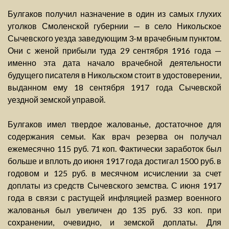
Булгаков получил назначение в один из самых глухих
уголков Смоленской губернии — в село Никольское
Сычевского уезда заведующим 3-м врачебным пунктом.
Они с женой прибыли туда 29 сентября 1916 года —
именно эта дата начало врачебной деятельности
будущего писателя в Никольском стоит в удостоверении,
выданном ему 18 сентября 1917 года Сычевской
уездной земской управой.
Булгаков имел твердое жалованье, достаточное для
содержания семьи. Как врач резерва он получал
ежемесячно 115 руб. 71 коп. Фактически заработок был
больше и вплоть до июня 1917 года достигал 1500 руб. в
годовом и 125 руб. в месячном исчислении за счет
доплаты из средств Сычевского земства. С июня 1917
года в связи с растущей инфляцией размер военного
жалованья был увеличен до 135 руб. 33 коп. при
сохранении, очевидно, и земской доплаты. Для