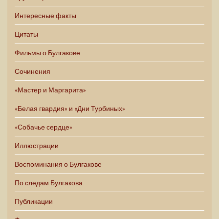
Интересные факты
Цитаты
Фильмы о Булгакове
Сочинения
«Мастер и Маргарита»
«Белая гвардия» и «Дни Турбиных»
«Собачье сердце»
Иллюстрации
Воспоминания о Булгакове
По следам Булгакова
Публикации