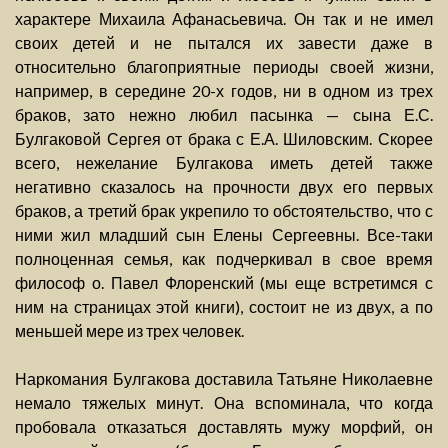
характере Михаила Афанасьевича. Он так и не имел
своих детей и не пытался их завести даже в
относительно благоприятные периоды своей жизни,
например, в середине 20-х годов, ни в одном из трех
браков, зато нежно любил пасынка — сына Е.С.
Булгаковой Сергея от брака с Е.А. Шиловским. Скорее
всего, нежелание Булгакова иметь детей также
негативно сказалось на прочности двух его первых
браков, а третий брак укрепило то обстоятельство, что с
ними жил младший сын Елены Сергеевны. Все-таки
полноценная семья, как подчеркивал в свое время
философ о. Павел Флоренский (мы еще встретимся с
ним на страницах этой книги), состоит не из двух, а по
меньшей мере из трех человек.
Наркомания Булгакова доставила Татьяне Николаевне
немало тяжелых минут. Она вспоминала, что когда
пробовала отказаться доставлять мужу морфий, он