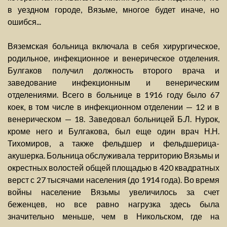
в уездном городе, Вязьме, многое будет иначе, но
ошибся...
Вяземская больница включала в себя хирургическое,
родильное, инфекционное и венерическое отделения.
Булгаков получил должность второго врача и
заведование инфекционным и венерическим
отделениями. Всего в больнице в 1916 году было 67
коек, в том числе в инфекционном отделении — 12 и в
венерическом — 18. Заведовал больницей Б.Л. Нурок,
кроме него и Булгакова, был еще один врач Н.Н.
Тихомиров, а также фельдшер и фельдшерица-
акушерка. Больница обслуживала территорию Вязьмы и
окрестных волостей общей площадью в 420 квадратных
верст с 27 тысячами населения (до 1914 года). Во время
войны население Вязьмы увеличилось за счет
беженцев, но все равно нагрузка здесь была
значительно меньше, чем в Никольском, где на