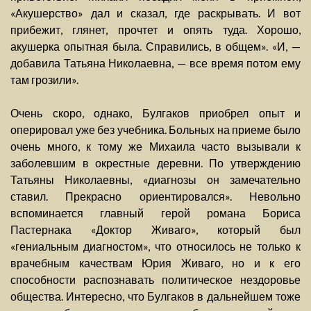
«Акушерство» дал и сказал, где раскрывать. И вот
прибежит, глянет, прочтет и опять туда. Хорошо,
акушерка опытная была. Справились, в общем». «И, —
добавила Татьяна Николаевна, — все время потом ему
там грозили».
Очень скоро, однако, Булгаков приобрел опыт и
оперировал уже без учебника. Больных на приеме было
очень много, к тому же Михаила часто вызывали к
заболевшим в окрестные деревни. По утверждению
Татьяны Николаевны, «диагнозы он замечательно
ставил. Прекрасно ориентировался». Невольно
вспоминается главный герой романа Бориса
Пастернака «Доктор Живаго», который был
«гениальным диагностом», что относилось не только к
врачебным качествам Юрия Живаго, но и к его
способности распознавать политическое нездоровье
общества. Интересно, что Булгаков в дальнейшем тоже