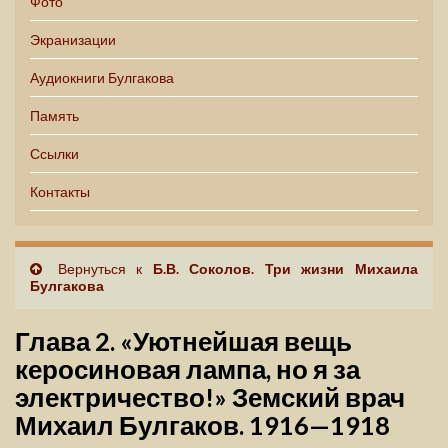
Фото
Экранизации
Аудиокниги Булгакова
Память
Ссылки
Контакты
Вернуться к
Б.В. Соколов. Три жизни Михаила
Булгакова
Глава 2. «Уютнейшая вещь
керосиновая лампа, но я за
электричество!» Земский врач
Михаил Булгаков. 1916—1918