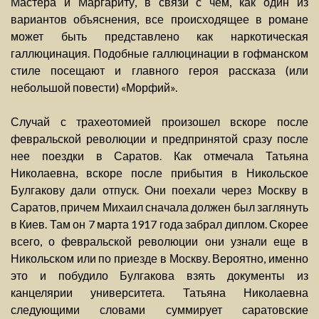
Мастера и Маргариту, в связи с чем, как один из
вариантов объяснения, все происходящее в романе
может быть представлено как наркотическая
галлюцинация. Подобные галлюцинации в гофманском
стиле посещают и главного героя рассказа (или
небольшой повести) «Морфий».
Случай с трахеотомией произошел вскоре после
февральской революции и предпринятой сразу после
нее поездки в Саратов. Как отмечала Татьяна
Николаевна, вскоре после прибытия в Никольское
Булгакову дали отпуск. Они поехали через Москву в
Саратов, причем Михаил сначала должен был заглянуть
в Киев. Там он 7 марта 1917 года забрал диплом. Скорее
всего, о февральской революции они узнали еще в
Никольском или по приезде в Москву. Вероятно, именно
это и побудило Булгакова взять документы из
канцелярии университета. Татьяна Николаевна
следующими словами суммирует саратовские