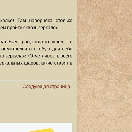
калье! Там наверняка столько
ем пройти сквозь зеркало».
зал Бам-Гран, когда тот ушел, — я
 засмотрелся в особую для себя
го зеркала»: «Отчетливость всего
ркальных шаров, какие ставят в
Следующая страница