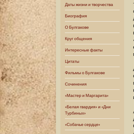
Даты жизни и творчества
Биография
О Булгакове
Круг общения
Интересные факты
Цитаты
Фильмы о Булгакове
Сочинения
«Мастер и Маргарита»
«Белая гвардия» и «Дни
Турбиных»
«Собачье сердце»