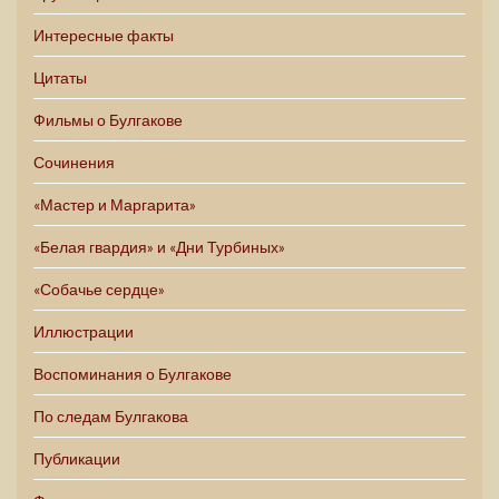
Интересные факты
Цитаты
Фильмы о Булгакове
Сочинения
«Мастер и Маргарита»
«Белая гвардия» и «Дни Турбиных»
«Собачье сердце»
Иллюстрации
Воспоминания о Булгакове
По следам Булгакова
Публикации