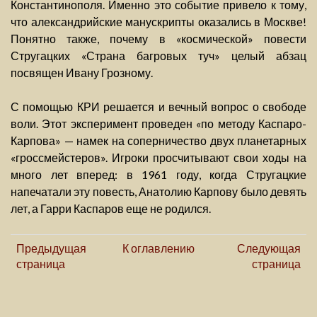
Константинополя. Именно это событие привело к тому,
что александрийские манускрипты оказались в Москве!
Понятно также, почему в «космической» повести
Стругацких «Страна багровых туч» целый абзац
посвящен Ивану Грозному.
С помощью КРИ решается и вечный вопрос о свободе
воли. Этот эксперимент проведен «по методу Каспаро-
Карпова» — намек на соперничество двух планетарных
«гроссмейстеров». Игроки просчитывают свои ходы на
много лет вперед: в 1961 году, когда Стругацкие
напечатали эту повесть, Анатолию Карпову было девять
лет, а Гарри Каспаров еще не родился.
Предыдущая
К оглавлению
Следующая
страница
страница