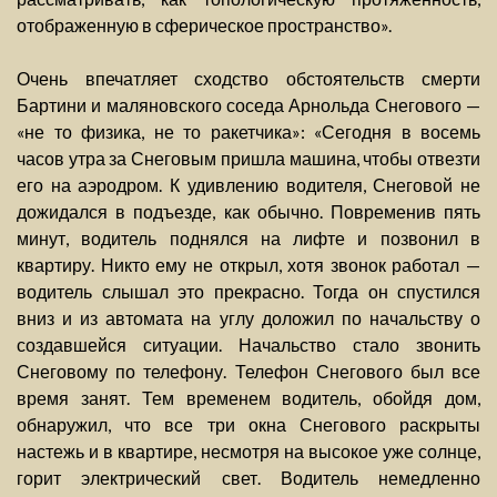
отображенную в сферическое пространство».
Очень впечатляет сходство обстоятельств смерти
Бартини и маляновского соседа Арнольда Снегового —
«не то физика, не то ракетчика»: «Сегодня в восемь
часов утра за Снеговым пришла машина, чтобы отвезти
его на аэродром. К удивлению водителя, Снеговой не
дожидался в подъезде, как обычно. Повременив пять
минут, водитель поднялся на лифте и позвонил в
квартиру. Никто ему не открыл, хотя звонок работал —
водитель слышал это прекрасно. Тогда он спустился
вниз и из автомата на углу доложил по начальству о
создавшейся ситуации. Начальство стало звонить
Снеговому по телефону. Телефон Снегового был все
время занят. Тем временем водитель, обойдя дом,
обнаружил, что все три окна Снегового раскрыты
настежь и в квартире, несмотря на высокое уже солнце,
горит электрический свет. Водитель немедленно