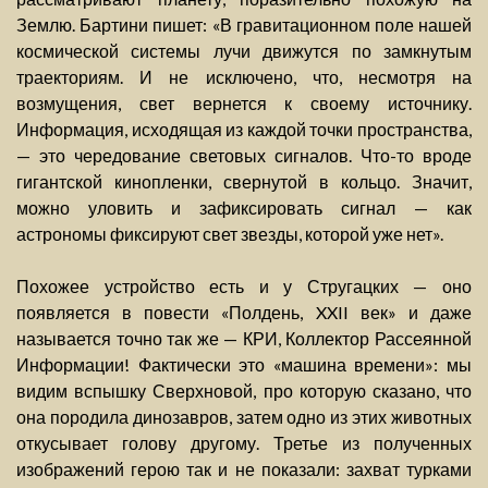
Землю. Бартини пишет: «В гравитационном поле нашей
космической системы лучи движутся по замкнутым
траекториям. И не исключено, что, несмотря на
возмущения, свет вернется к своему источнику.
Информация, исходящая из каждой точки пространства,
— это чередование световых сигналов. Что-то вроде
гигантской кинопленки, свернутой в кольцо. Значит,
можно уловить и зафиксировать сигнал — как
астрономы фиксируют свет звезды, которой уже нет».
Похожее устройство есть и у Стругацких — оно
появляется в повести «Полдень, XXII век» и даже
называется точно так же — КРИ, Коллектор Рассеянной
Информации! Фактически это «машина времени»: мы
видим вспышку Сверхновой, про которую сказано, что
она породила динозавров, затем одно из этих животных
откусывает голову другому. Третье из полученных
изображений герою так и не показали: захват турками