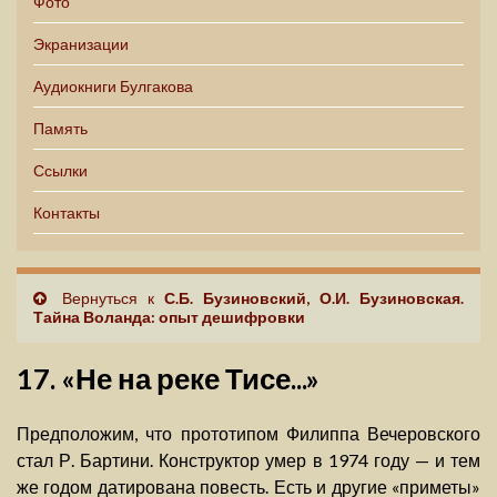
Фото
Экранизации
Аудиокниги Булгакова
Память
Ссылки
Контакты
Вернуться к
С.Б. Бузиновский, О.И. Бузиновская.
Тайна Воланда: опыт дешифровки
17. «Не на реке Тисе...»
Предположим, что прототипом Филиппа Вечеровского
стал Р. Бартини. Конструктор умер в 1974 году — и тем
же годом датирована повесть. Есть и другие «приметы»