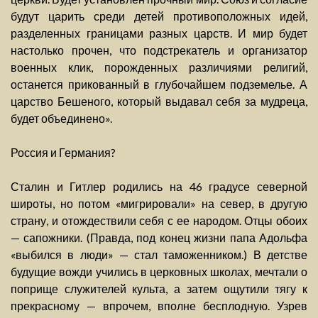
будут царить среди детей противоположных идей,
разделенных границами разных царств. И мир будет
настолько прочен, что подстрекатель и организатор
военных клик, порожденных различиями религий,
останется прикованный в глубочайшем подземелье. А
царство Бешеного, который выдавал себя за мудреца,
будет объединено».
Россия и Германия?
Сталин и Гитлер родились на 46 градусе северной
широты, но потом «мигрировали» на север, в другую
страну, и отождествили себя с ее народом. Отцы обоих
— сапожники. (Правда, под конец жизни папа Адольфа
«выбился в люди» — стал таможенником.) В детстве
будущие вожди учились в церковных школах, мечтали о
поприще служителей культа, а затем ощутили тягу к
прекрасному — впрочем, вполне бесплодную. Узрев