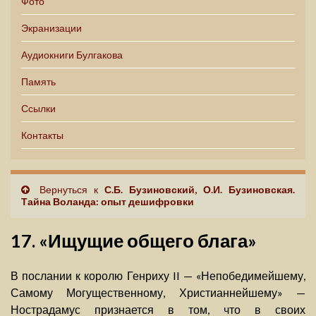
Фото
Экранизации
Аудиокниги Булгакова
Память
Ссылки
Контакты
Вернуться к
С.Б. Бузиновский, О.И. Бузиновская.
Тайна Воланда: опыт дешифровки
17. «Ищущие общего блага»
В послании к королю Генриху II — «Непобедимейшему,
Самому Могущественному, Христианнейшему» —
Нострадамус признается в том, что в своих