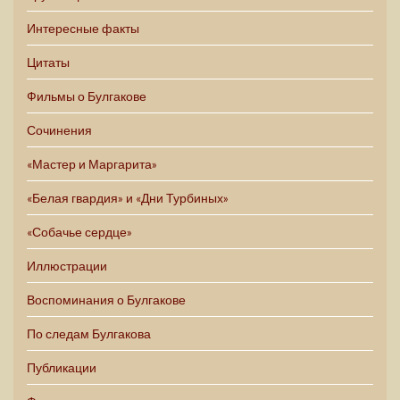
Интересные факты
Цитаты
Фильмы о Булгакове
Сочинения
«Мастер и Маргарита»
«Белая гвардия» и «Дни Турбиных»
«Собачье сердце»
Иллюстрации
Воспоминания о Булгакове
По следам Булгакова
Публикации