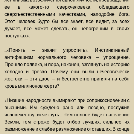
ее в какого-то сверхчеловека, обладающего
сверхъестественными качествами, наподобие бога.
Этот человек будто бы все знает, все видит, за всех
думает, все может сделать, он непогрешим в своих
поступках».
...«Понять — значит упростить». Инстинктивный
антифашизм нормального человека — упрощение.
Прошло полвека, и пора, наконец, взглянуть на историю
холодно и трезво. Почему они были нечеловечески
жестоки — эти двое — и бестрепетно приняли на себя
кровь миллионов жертв?
«Низшие народности вымирают при соприкосновении с
высшими. Им суждено рано или поздно, послужив
человечеству, исчезнуть... Чем полнее будет население
Земли, тем строже будет отбор лучших, сильнее их
размножение и слабее размножение отставших. В конце