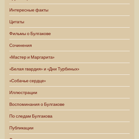
Интересные факты
Цитаты
Фильмы о Булгакове
Сочинения
«Мастер и Маргарита»
«Белая гвардия» и «Дни Турбиных»
«Собачье сердце»
Иллюстрации
Воспоминания о Булгакове
По следам Булгакова
Публикации