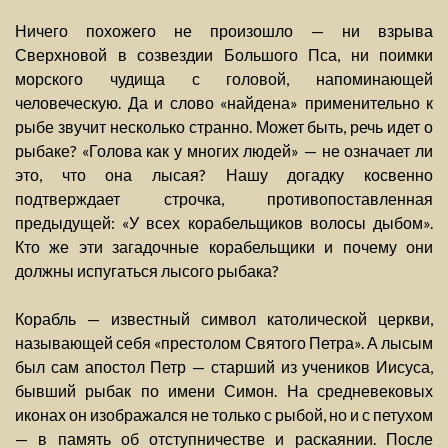
Ничего похожего не произошло — ни взрыва
Сверхновой в созвездии Большого Пса, ни поимки
морского чудища с головой, напоминающей
человеческую. Да и слово «найдена» применительно к
рыбе звучит несколько странно. Может быть, речь идет о
рыбаке? «Голова как у многих людей» — не означает ли
это, что она лысая? Нашу догадку косвенно
подтверждает строчка, противопоставленная
предыдущей: «У всех корабельщиков волосы дыбом».
Кто же эти загадочные корабельщики и почему они
должны испугаться лысого рыбака?
Корабль — известный символ католической церкви,
называющей себя «престолом Святого Петра». А лысым
был сам апостол Петр — старший из учеников Иисуса,
бывший рыбак по имени Симон. На средневековых
иконах он изображался не только с рыбой, но и с петухом
— в память об отступничестве и раскаянии. После