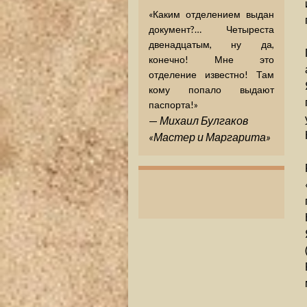
«Каким отделением выдан
документ?… Четыреста
двенадцатым, ну да,
конечно! Мне это
отделение известно! Там
кому попало выдают
паспорта!»
—
Михаил Булгаков
«Мастер и Маргарита»