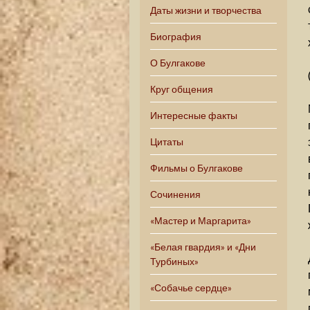
Даты жизни и творчества
Биография
О Булгакове
Круг общения
Интересные факты
Цитаты
Фильмы о Булгакове
Сочинения
«Мастер и Маргарита»
«Белая гвардия» и «Дни
Турбиных»
«Собачье сердце»