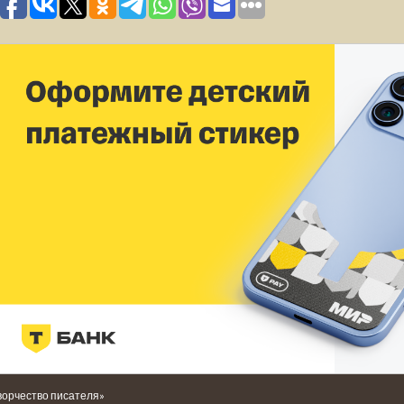
ворчество писателя»