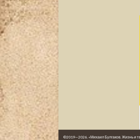
©2019—2026. «Михаил Булгаков. Жизнь и т