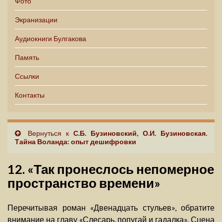
Фото
Экранизации
Аудиокниги Булгакова
Память
Ссылки
Контакты
Вернуться к
С.Б. Бузиновский, О.И. Бузиновская.
Тайна Воланда: опыт дешифровки
12. «Так пронеслось непомерное
пространство времени»
Перечитывая роман «Двенадцать стульев», обратите
внимание на главу «Слесарь, попугай и гадалка». Сцена