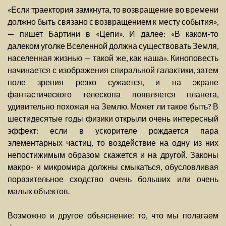
«Если траектория замкнута, то возвращение во времени
должно быть связано с возвращением к месту события»,
— пишет Бартини в «Цепи». И далее: «В каком-то
далеком уголке Вселенной должна существовать Земля,
населенная жизнью — такой же, как наша». Киноповесть
начинается с изображения спиральной галактики, затем
поле зрения резко сужается, и на экране
фантастического телескопа появляется планета,
удивительно похожая на Землю. Может ли такое быть? В
шестидесятые годы физики открыли очень интересный
эффект: если в ускорителе рождается пара
элементарных частиц, то воздействие на одну из них
непостижимым образом скажется и на другой. Законы
макро- и микромира должны смыкаться, обусловливая
поразительное сходство очень больших или очень
малых объектов.
Возможно и другое объяснение: то, что мы полагаем