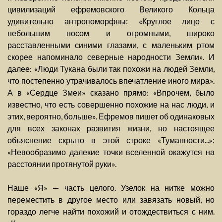
цивилизаций ефремовского Великого Кольца
удивительно антропоморфны: «Круглое лицо с
небольшим носом и огромными, широко
расставленными синими глазами, с маленьким ртом
скорее напоминало северные народности Земли». И
далее: «Люди Тукана были так похожи на людей Земли,
что постепенно утрачивалось впечатление иного мира».
А в «Сердце Змеи» сказано прямо: «Впрочем, было
известно, что есть совершенно похожие на нас люди, и
этих, вероятно, больше». Ефремов пишет об одинаковых
для всех законах развития жизни, но настоящее
объяснение скрыто в этой строке «Туманности...»:
«Невообразимо далекие точки вселенной окажутся на
расстоянии протянутой руки».
Наше «Я» — часть целого. Узелок на нитке можно
переместить в другое место или завязать новый, но
гораздо легче найти похожий и отождествиться с ним.