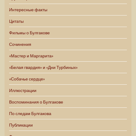
Интересные факты
Цитаты
Фильмы о Булгакове
Сочинения
«Мастер и Маргарита»
«Белая гвардия» и «Дни Турбиных»
«Собачье сердце»
Иллюстрации
Воспоминания о Булгакове
По следам Булгакова
Публикации