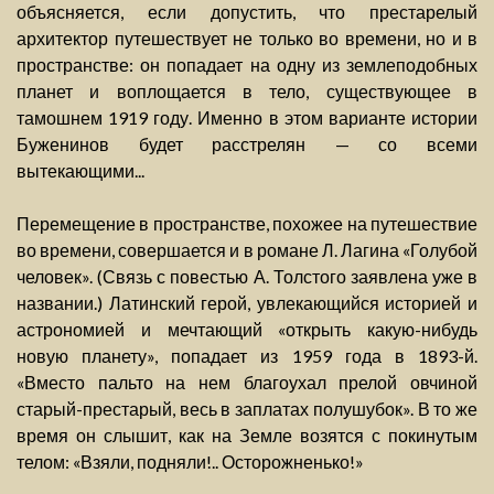
объясняется, если допустить, что престарелый
архитектор путешествует не только во времени, но и в
пространстве: он попадает на одну из землеподобных
планет и воплощается в тело, существующее в
тамошнем 1919 году. Именно в этом варианте истории
Буженинов будет расстрелян — со всеми
вытекающими...
Перемещение в пространстве, похожее на путешествие
во времени, совершается и в романе Л. Лагина «Голубой
человек». (Связь с повестью А. Толстого заявлена уже в
названии.) Латинский герой, увлекающийся историей и
астрономией и мечтающий «открыть какую-нибудь
новую планету», попадает из 1959 года в 1893-й.
«Вместо пальто на нем благоухал прелой овчиной
старый-престарый, весь в заплатах полушубок». В то же
время он слышит, как на Земле возятся с покинутым
телом: «Взяли, подняли!.. Осторожненько!»