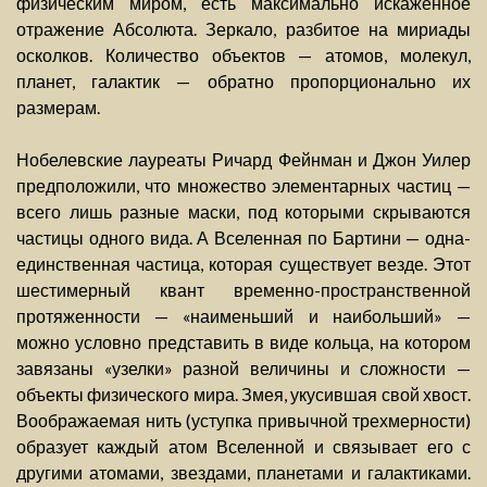
физическим миром, есть максимально искаженное
отражение Абсолюта. Зеркало, разбитое на мириады
осколков. Количество объектов — атомов, молекул,
планет, галактик — обратно пропорционально их
размерам.
Нобелевские лауреаты Ричард Фейнман и Джон Уилер
предположили, что множество элементарных частиц —
всего лишь разные маски, под которыми скрываются
частицы одного вида. А Вселенная по Бартини — одна-
единственная частица, которая существует везде. Этот
шестимерный квант временно-пространственной
протяженности — «наименьший и наибольший» —
можно условно представить в виде кольца, на котором
завязаны «узелки» разной величины и сложности —
объекты физического мира. Змея, укусившая свой хвост.
Воображаемая нить (уступка привычной трехмерности)
образует каждый атом Вселенной и связывает его с
другими атомами, звездами, планетами и галактиками.