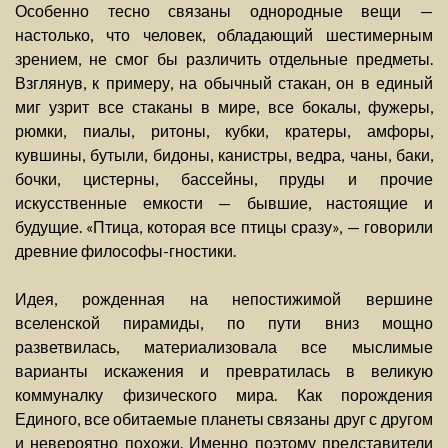
Особенно тесно связаны однородные вещи —
настолько, что человек, обладающий шестимерным
зрением, не смог бы различить отдельные предметы.
Взглянув, к примеру, на обычный стакан, он в единый
миг узрит все стаканы в мире, все бокалы, фужеры,
рюмки, пиалы, ритоны, кубки, кратеры, амфоры,
кувшины, бутыли, бидоны, канистры, ведра, чаны, баки,
бочки, цистерны, бассейны, пруды и прочие
искусственные емкости — бывшие, настоящие и
будущие. «Птица, которая все птицы сразу», — говорили
древние философы-гностики.
Идея, рожденная на непостижимой вершине
вселенской пирамиды, по пути вниз мощно
разветвилась, материализовала все мыслимые
варианты искажения и превратилась в великую
коммуналку физического мира. Как порождения
Единого, все обитаемые планеты связаны друг с другом
и невероятно похожи. Именно поэтому представители