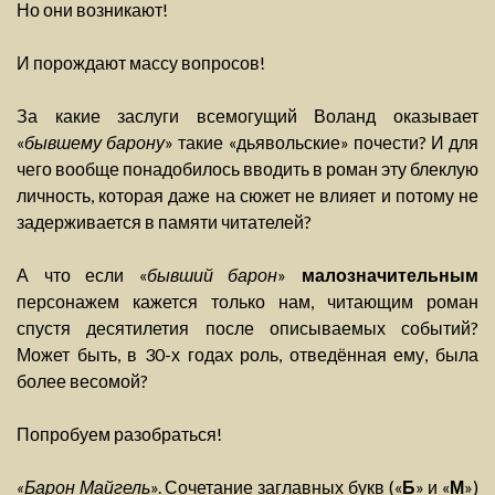
Но они возникают!
И порождают массу вопросов!
За какие заслуги всемогущий Воланд оказывает
«
бывшему барону
» такие «дьявольские» почести? И для
чего вообще понадобилось вводить в роман эту блеклую
личность, которая даже на сюжет не влияет и потому не
задерживается в памяти читателей?
А что если «
бывший барон
»
малозначительным
персонажем кажется только нам, читающим роман
спустя десятилетия после описываемых событий?
Может быть, в 30-х годах роль, отведённая ему, была
более весомой?
Попробуем разобраться!
«Барон Майгель
». Сочетание заглавных букв («
Б
» и «
М
»)