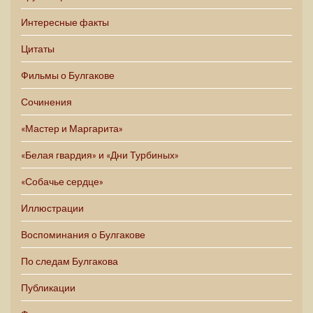
Интересные факты
Цитаты
Фильмы о Булгакове
Сочинения
«Мастер и Маргарита»
«Белая гвардия» и «Дни Турбиных»
«Собачье сердце»
Иллюстрации
Воспоминания о Булгакове
По следам Булгакова
Публикации