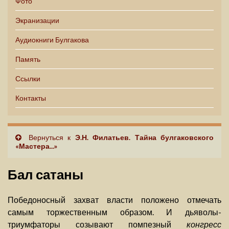
Фото
Экранизации
Аудиокниги Булгакова
Память
Ссылки
Контакты
Вернуться к
Э.Н. Филатьев. Тайна булгаковского
«Мастера...»
Бал сатаны
Победоносный захват власти положено отмечать
самым торжественным образом. И дьяволы-
триумфаторы созывают помпезный
конгресс