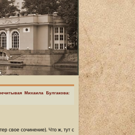
речитывая Михаила Булгакова:
ер свое сочинение). Что ж, тут с