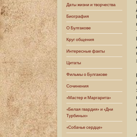
Даты жизни и творчества
Биография
О Булгакове
Круг общения
Интересные факты
Цитаты
Фильмы о Булгакове
Сочинения
«Мастер и Маргарита»
«Белая гвардия» и «Дни
Турбиных»
«Собачье сердце»