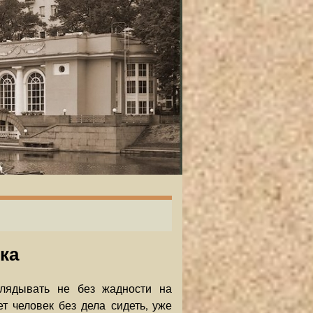
ка
глядывать не без жадности на
ет человек без дела сидеть, уже