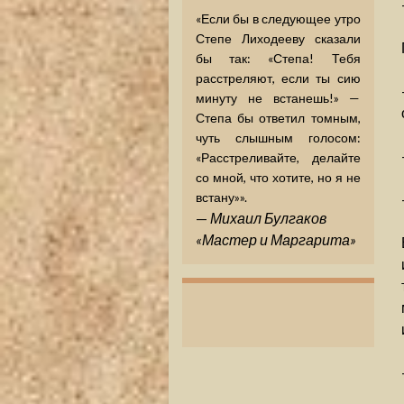
«Если бы в следующее утро
Степе Лиходееву сказали
бы так: «Степа! Тебя
расстреляют, если ты сию
минуту не встанешь!» —
Степа бы ответил томным,
чуть слышным голосом:
«Расстреливайте, делайте
со мной, что хотите, но я не
встану»».
—
Михаил Булгаков
«Мастер и Маргарита»