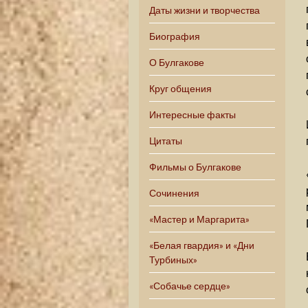
Даты жизни и творчества
Биография
О Булгакове
Круг общения
Интересные факты
Цитаты
Фильмы о Булгакове
Сочинения
«Мастер и Маргарита»
«Белая гвардия» и «Дни
Турбиных»
«Собачье сердце»