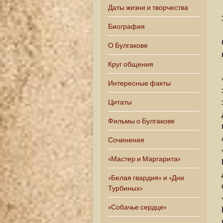
Даты жизни и творчества
Биография
О Булгакове
Круг общения
Интересные факты
Цитаты
Фильмы о Булгакове
Сочинения
«Мастер и Маргарита»
«Белая гвардия» и «Дни
Турбиных»
«Собачье сердце»