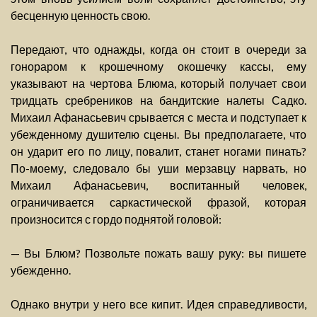
бесценную ценность свою.
Передают, что однажды, когда он стоит в очереди за
гонораром к крошечному окошечку кассы, ему
указывают на чертова Блюма, который получает свои
тридцать сребреников на бандитские налеты Садко.
Михаил Афанасьевич срывается с места и подступает к
убежденному душителю сцены. Вы предполагаете, что
он ударит его по лицу, повалит, станет ногами пинать?
По-моему, следовало бы уши мерзавцу нарвать, но
Михаил Афанасьевич, воспитанный человек,
ограничивается саркастической фразой, которая
произносится с гордо поднятой головой:
— Вы Блюм? Позвольте пожать вашу руку: вы пишете
убежденно.
Однако внутри у него все кипит. Идея справедливости,