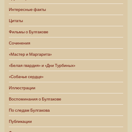
Интересные факты
Цитаты
Фильмы о Булгакове
Сочинения
«Мастер и Маргарита»
«Белая гвардия» и «Дни Турбиных»
«Собачье сердце»
Иллюстрации
Воспоминания о Булгакове
По следам Булгакова
Публикации