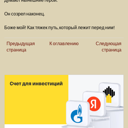
Он созрел наконец.
Боже мой! Как тяжек путь, который лежит перед ним!
Предыдущая
К оглавлению
Следующая
страница
страница