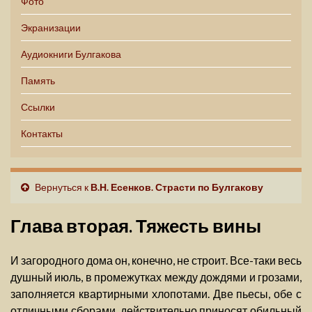
Фото
Экранизации
Аудиокниги Булгакова
Память
Ссылки
Контакты
Вернуться к
В.Н. Есенков. Страсти по Булгакову
Глава вторая. Тяжесть вины
И загородного дома он, конечно, не строит. Все-таки весь
душный июль, в промежутках между дождями и грозами,
заполняется квартирными хлопотами. Две пьесы, обе с
отличными сборами, действительно приносят обильный