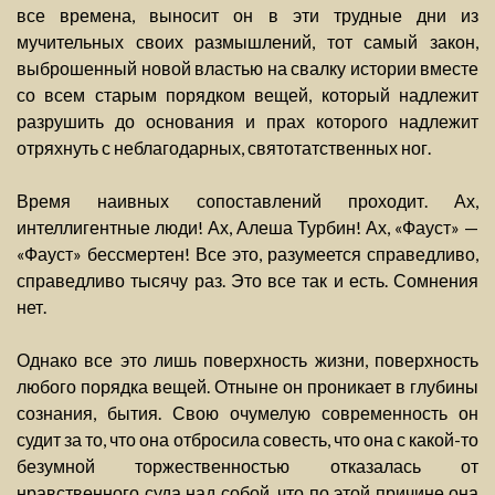
все времена, выносит он в эти трудные дни из
мучительных своих размышлений, тот самый закон,
выброшенный новой властью на свалку истории вместе
со всем старым порядком вещей, который надлежит
разрушить до основания и прах которого надлежит
отряхнуть с неблагодарных, святотатственных ног.
Время наивных сопоставлений проходит. Ах,
интеллигентные люди! Ах, Алеша Турбин! Ах, «Фауст» —
«Фауст» бессмертен! Все это, разумеется справедливо,
справедливо тысячу раз. Это все так и есть. Сомнения
нет.
Однако все это лишь поверхность жизни, поверхность
любого порядка вещей. Отныне он проникает в глубины
сознания, бытия. Свою очумелую современность он
судит за то, что она отбросила совесть, что она с какой-то
безумной торжественностью отказалась от
нравственного суда над собой, что по этой причине она