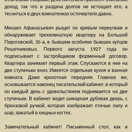
доход, так что и раздача долгов не истощает его, а
тесниться в двух комнатенках осточертело давно.
Михаил Афанасьевич рыщет по кривым переулкам и
обнаруживает трехкомнатную квартиру на Большой
Пироговской, 35-а, в бывшем особняке бывших купцов
Решетниковых. Первого августа 1927 года он
подписывает с застройщиком форменный договор.
Квартира занимает первый этаж. Спускаются в нее на
две ступеньки вниз. Имеется отдельная кухня и ванная
комната. Даже крохотная передняя. Главное же,
основывается наконец писательский кабинет, в который
он каждый день с удовольствием поднимается на две
ступеньки. В кабинет ведет шикарная дубовая дверь, с
бронзовой ручкой, которая изображает птичью лапу и
шар, зажатый в хищных когтях.
Замечательный кабинет! Письменный стол, как и