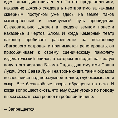
идея возмездия сжигает его. По его представлениям,
наказание должно следовать неотвратимо за каждым
скверным поступком уже здесь, на земле, таков
магистральный и неминуемый путь провидения.
Следовательно, должен в пределе земном понести
наказанье и чертов Блюм. И когда Камерный театр
наконец пробивает разрешение на постановку
«Багрового острова» и принимается репетировать, он
присобачивает к своему сценическому памфлету
издевательский эпилог, в котором выводит на чистую
воду этого чертова Блюма-Садко, дав ему имя Савва
Лукич. Этот Савва Лукич на троне сидит, таким образом
вознесшийся над неразумной толпой, глубокомыслен и
хмур. Все беспокойные взоры обращены на него. И
когда вопрошают скота, что ему будет угодно по поводу
пьесы сказать, скот роняет в гробовой тишине:
— Запрещается.