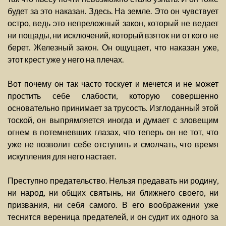
будет за это наказан. Здесь. На земле. Это он чувствует
остро, ведь это непреложный закон, который не ведает
ни пощады, ни исключений, который взяток ни от кого не
берет. Железный закон. Он ощущает, что наказан уже,
этот крест уже у него на плечах.
Вот почему он так часто тоскует и мечется и не может
простить себе слабости, которую совершенно
основательно принимает за трусость. Изглоданный этой
тоской, он выпрямляется иногда и думает с зловещим
огнем в потемневших глазах, что теперь он не тот, что
уже не позволит себе отступить и смолчать, что время
искупления для него настает.
Преступно предательство. Нельзя предавать ни родину,
ни народ, ни общих святынь, ни ближнего своего, ни
призвания, ни себя самого. В его воображении уже
теснится вереница предателей, и он судит их одного за