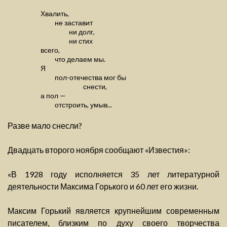
Хвалить,
не заставит
ни долг,
ни стих
всего,
что делаем мы.
Я
пол-отечества мог бы
снести,
а пол —
отстроить, умыв...
Разве мало снесли?
Двадцать второго ноября сообщают «Известия»:
«В 1928 году исполняется 35 лет литературной
деятельности Максима Горького и 60 лет его жизни.
Максим Горький является крупнейшим современным
писателем, близким по духу своего творчества