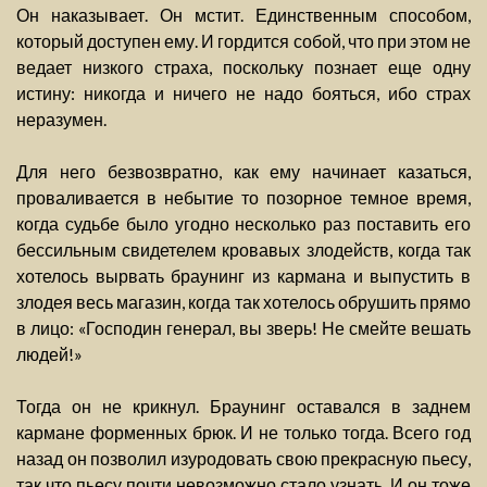
Он наказывает. Он мстит. Единственным способом,
который доступен ему. И гордится собой, что при этом не
ведает низкого страха, поскольку познает еще одну
истину: никогда и ничего не надо бояться, ибо страх
неразумен.
Для него безвозвратно, как ему начинает казаться,
проваливается в небытие то позорное темное время,
когда судьбе было угодно несколько раз поставить его
бессильным свидетелем кровавых злодейств, когда так
хотелось вырвать браунинг из кармана и выпустить в
злодея весь магазин, когда так хотелось обрушить прямо
в лицо: «Господин генерал, вы зверь! Не смейте вешать
людей!»
Тогда он не крикнул. Браунинг оставался в заднем
кармане форменных брюк. И не только тогда. Всего год
назад он позволил изуродовать свою прекрасную пьесу,
так что пьесу почти невозможно стало узнать. И он тоже