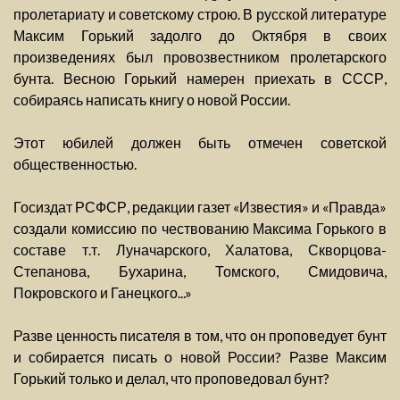
пролетариату и советскому строю. В русской литературе
Максим Горький задолго до Октября в своих
произведениях был провозвестником пролетарского
бунта. Весною Горький намерен приехать в СССР,
собираясь написать книгу о новой России.
Этот юбилей должен быть отмечен советской
общественностью.
Госиздат РСФСР, редакции газет «Известия» и «Правда»
создали комиссию по чествованию Максима Горького в
составе т.т. Луначарского, Халатова, Скворцова-
Степанова, Бухарина, Томского, Смидовича,
Покровского и Ганецкого...»
Разве ценность писателя в том, что он проповедует бунт
и собирается писать о новой России? Разве Максим
Горький только и делал, что проповедовал бунт?