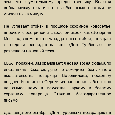
чем его изумительному предшественнику. Великая
война между ним и его озлобленными врагами не
утихает ни на минуту.
Не успевает отойти в прошлое скромное новоселье,
впрочем, с осетриной и с красной икрой, как «Вечерняя
Москва», в номере от семнадцатого сентября, сообщает
с подлым злорадством, что «Дни Турбиных» не
разрешают на новый сезон.
МХАТ поражен. Заворачивается новая возня, ходьба по
инстанциям. Кажется, дело не обходится без личного
вмешательства товарища Ворошилова, поскольку
позднее Константин Сергеевич направляет абсолютно
не смыслящему в искусстве наркому и боевому
соратнику товарища Сталина благодарственное
письмо.
Двенадцатого октября «Дни Турбиных» возвращают в