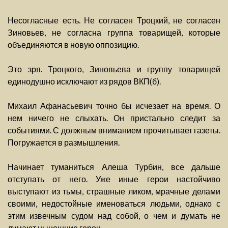
Несогласные есть. Не согласен Троцкий, не согласен
Зиновьев, не согласна группа товарищей, которые
объединяются в новую оппозицию.
Это зря. Троцкого, Зиновьева и группу товарищей
единодушно исключают из рядов ВКП(б).
Михаил Афанасьевич точно бы исчезает на время. О
нем ничего не слыхать. Он пристально следит за
событиями. С должным вниманием прочитывает газеты.
Погружается в размышления.
Начинает туманиться Алеша Турбин, все дальше
отступать от него. Уже иные герои настойчиво
выступают из тьмы, страшные ликом, мрачные делами
своими, недостойные именоваться людьми, однако с
этим извечным судом над собой, о чем и думать не
думают нынешние герои.