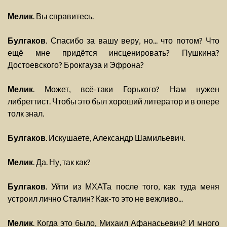
Мелик
. Вы справитесь.
Булгаков
. Спасибо за вашу веру, но... что потом? Что
ещё мне придётся инсценировать? Пушкина?
Достоевского? Брокгауза и Эфрона?
Мелик
. Может, всё-таки Горького? Нам нужен
либреттист. Чтобы это был хороший литератор и в опере
толк знал.
Булгаков
. Искушаете, Александр Шамильевич.
Мелик
. Да. Ну, так как?
Булгаков
. Уйти из МХАТа после того, как туда меня
устроил лично Сталин? Как-то это не вежливо...
Мелик
. Когда это было, Михаил Афанасьевич? И много