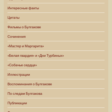
Интересные факты
Цитаты
Фильмы о Булгакове
Сочинения
«Мастер и Маргарита»
«Белая гвардия» и «Дни Турбиных»
«Собачье сердце»
Иллюстрации
Воспоминания о Булгакове
По следам Булгакова
Публикации