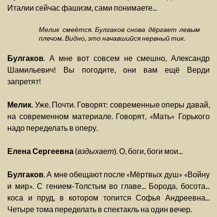
Италии сейчас фашизм, сами понимаете...
Мелик смеётся. Булгаков снова дёргает левым
плечом. Видно, это начавшийся нервный тик.
Булгаков
. А мне вот совсем не смешно, Александр
Шамильевич! Вы погодите, они вам ещё Верди
запретят!
Мелик
. Уже. Почти. Говорят: современные оперы давай,
на современном материале. Говорят, «Мать» Горького
надо переделать в оперу.
Елена Сергеевна
(
вздыхает
). О, боги, боги мои...
Булгаков
. А мне обещают после «Мёртвых душ» «Войну
и мир». С гением-Толстым во главе... Борода, босота...
коса и пруд, в котором топится Софья Андреевна...
Четыре тома переделать в спектакль на один вечер.