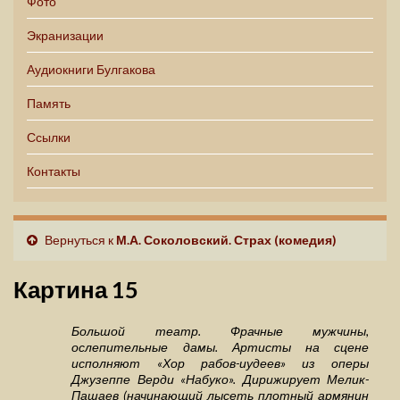
Фото
Экранизации
Аудиокниги Булгакова
Память
Ссылки
Контакты
Вернуться к
М.А. Соколовский. Страх (комедия)
Картина 15
Большой театр. Фрачные мужчины,
ослепительные дамы. Артисты на сцене
исполняют «Хор рабов-иудеев» из оперы
Джузеппе Верди «Набуко». Дирижирует Мелик-
Пашаев (начинающий лысеть плотный армянин