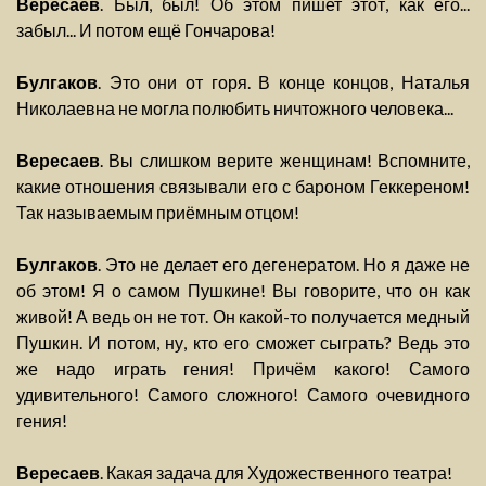
Вересаев
. Был, был! Об этом пишет этот, как его...
забыл... И потом ещё Гончарова!
Булгаков
. Это они от горя. В конце концов, Наталья
Николаевна не могла полюбить ничтожного человека...
Вересаев
. Вы слишком верите женщинам! Вспомните,
какие отношения связывали его с бароном Геккереном!
Так называемым приёмным отцом!
Булгаков
. Это не делает его дегенератом. Но я даже не
об этом! Я о самом Пушкине! Вы говорите, что он как
живой! А ведь он не тот. Он какой-то получается медный
Пушкин. И потом, ну, кто его сможет сыграть? Ведь это
же надо играть гения! Причём какого! Самого
удивительного! Самого сложного! Самого очевидного
гения!
Вересаев
. Какая задача для Художественного театра!