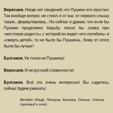
Вересаев
. Нигде нет сведений, что Пушкин его простил.
Так вообще вопрос не стоял, я от вас от первого слышу
такую... формулировку... Но сейчас я думаю, что если бы
Пушкин продолжил борьбу, писал бы снова про
«жестокую радость», с которой он видит «его погибель» и
«смерть детей», то не было бы Пушкина... Кому от этого
было бы лучше?
Булгаков
. Уж точно не Пушкину!
Вересаев
. И не русской словесности!
Булгаков
. Всё это очень интересно! Вы садитесь,
сейчас будем ужинать!
Входят Ильф, Петров, Катаев, Олеша. Олеша
трезвый и злой.