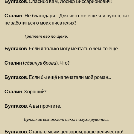
Булгаков
. Спасибо вам, Иосиф Виссарионович!
Сталин
. Не благодари... Для чего же ещё я и нужен, как
не заботиться о моих писателях?
Треплет его по щеке.
Булгаков
. Если я только могу мечтать о чём-то ещё...
Сталин
(
сдвинув брови
). Что?
Булгаков
. Если бы ещё напечатали мой роман...
Сталин
. Хороший?
Булгаков
. А вы прочтите.
Булгаков вынимает из-за пазухи рукопись.
Булгаков
. Станьте моим цензором, ваше величество!