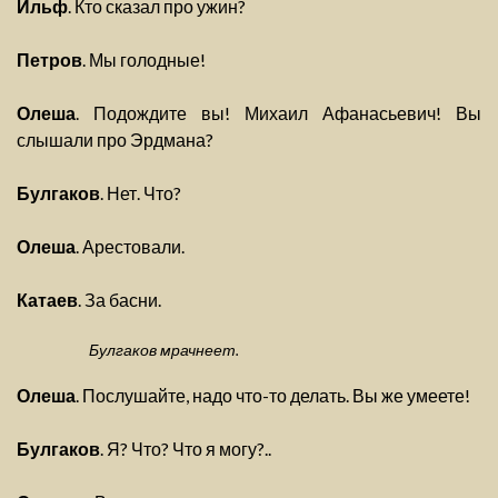
Ильф
. Кто сказал про ужин?
Петров
. Мы голодные!
Олеша
. Подождите вы! Михаил Афанасьевич! Вы
слышали про Эрдмана?
Булгаков
. Нет. Что?
Олеша
. Арестовали.
Катаев
. За басни.
Булгаков мрачнеет.
Олеша
. Послушайте, надо что-то делать. Вы же умеете!
Булгаков
. Я? Что? Что я могу?..