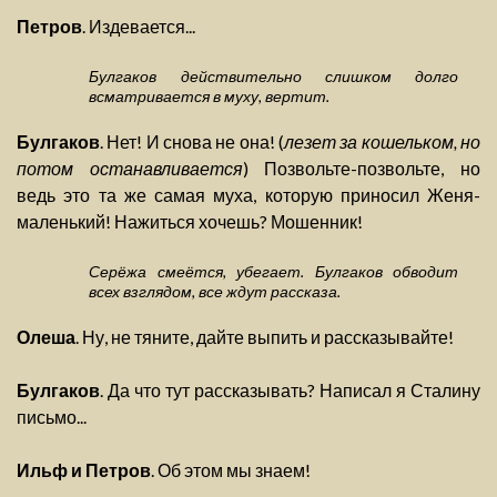
Петров
. Издевается...
Булгаков действительно слишком долго
всматривается в муху, вертит.
Булгаков
. Нет! И снова не она! (
лезет за кошельком, но
потом останавливается
) Позвольте-позвольте, но
ведь это та же самая муха, которую приносил Женя-
маленький! Нажиться хочешь? Мошенник!
Серёжа смеётся, убегает. Булгаков обводит
всех взглядом, все ждут рассказа.
Олеша
. Ну, не тяните, дайте выпить и рассказывайте!
Булгаков
. Да что тут рассказывать? Написал я Сталину
письмо...
Ильф и Петров
. Об этом мы знаем!