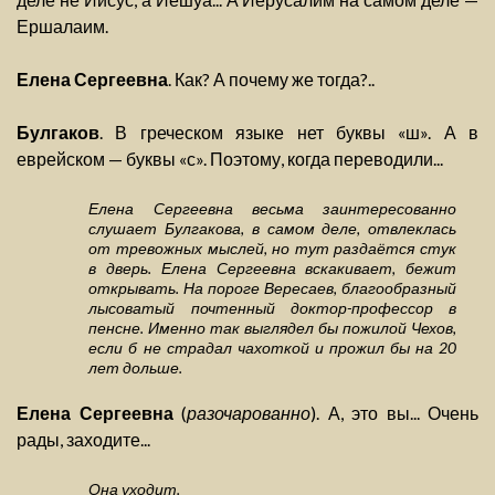
Ершалаим.
Елена Сергеевна
. Как? А почему же тогда?..
Булгаков
. В греческом языке нет буквы «ш». А в
еврейском — буквы «с». Поэтому, когда переводили...
Елена Сергеевна весьма заинтересованно
слушает Булгакова, в самом деле, отвлеклась
от тревожных мыслей, но тут раздаётся стук
в дверь. Елена Сергеевна вскакивает, бежит
открывать. На пороге Вересаев, благообразный
лысоватый почтенный доктор-профессор в
пенсне. Именно так выглядел бы пожилой Чехов,
если б не страдал чахоткой и прожил бы на 20
лет дольше.
Елена Сергеевна
(
разочарованно
). А, это вы... Очень
рады, заходите...
Она уходит.