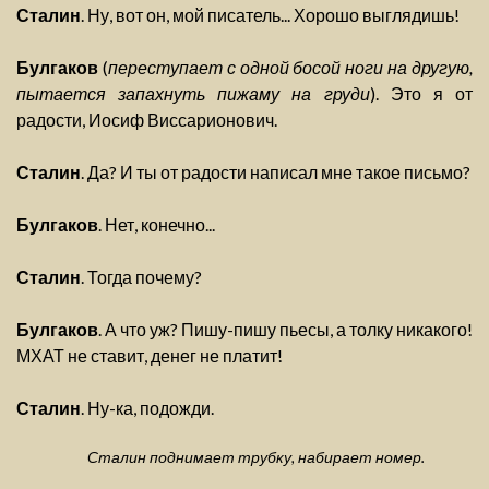
Сталин
. Ну, вот он, мой писатель... Хорошо выглядишь!
Булгаков
(
переступает с одной босой ноги на другую,
пытается запахнуть пижаму на груди
). Это я от
радости, Иосиф Виссарионович.
Сталин
. Да? И ты от радости написал мне такое письмо?
Булгаков
. Нет, конечно...
Сталин
. Тогда почему?
Булгаков
. А что уж? Пишу-пишу пьесы, а толку никакого!
МХАТ не ставит, денег не платит!
Сталин
. Ну-ка, подожди.
Сталин поднимает трубку, набирает номер.