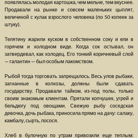
появлялась молодая картошка, чем мельче, тем вкуснее.
Продавали на рынке и совсем маленьких цыплят,
величиной с кулак взрослого человека (по 50 копеек за
штуку).
Телятину жарили куском в собственном соку и ели в
горячем и холодном виде. Когда сок остывал, он
затвердевал, как холодец. Его тонкий коричневый слой
— галантин — был особым лакомством.
Рыбой тогда торговать запрещалось. Весь улов рыбаки,
загнанные в колхозы, должны были сдавать
государству. Продавали тайком, из-под полы, только
своим знакомым клиентам. Прятали копчушек, угрей и
бельдюгу под овощами. Свежую рыбу соседская
девочка, дочь рыбака, приносила прямо на дачу: салаку,
камбалу, сырть, лосося.
Хлеб в булочную по утрам привозили еще теплым: