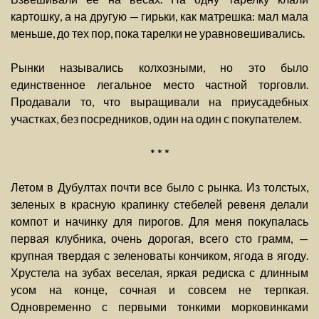
картошку, а на другую — гирьки, как матрешка: мал мала
меньше, до тех пор, пока тарелки не уравновешивались.
Рынки назывались колхозными, но это было
единственное легальное место частной торговли.
Продавали то, что выращивали на приусадебных
участках, без посредников, один на один с покупателем.
* * *
Летом в Дубултах почти все было с рынка. Из толстых,
зеленых в красную крапинку стебелей ревеня делали
компот и начинку для пирогов. Для меня покупалась
первая клубника, очень дорогая, всего сто грамм, —
крупная твердая с зеленоваты кончиком, ягода в ягоду.
Хрустела на зубах веселая, яркая редиска с длинным
усом на конце, сочная и совсем не терпкая.
Одновременно с первыми тонкими морковинками