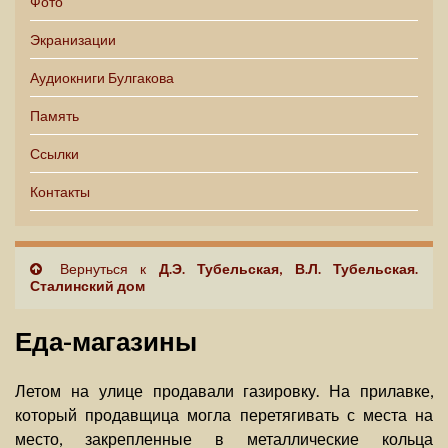
Фото
Экранизации
Аудиокниги Булгакова
Память
Ссылки
Контакты
Вернуться к
Д.Э. Тубельская, В.Л. Тубельская.
Сталинский дом
Еда-магазины
Летом на улице продавали газировку. На прилавке,
который продавщица могла перетягивать с места на
место, закрепленные в металлические кольца