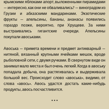
крымскими яблоками апорт, выложенными пирамидами
— интересно, как они не обваливались? — виноградом из
Грузии и абхазскими мандаринами. Экзотические
фрукты — апельсины, бананы, ананасы появились
гораздо позже, вероятно, при Хрущеве. За ними
выстраивались гигантские очереди. Апельсины
покупали авоськами.
Авоська — примета времени и предмет антикварный —
нитяной, вязанный крупными ячейками мешок, вроде
рыболовной сети, с двумя ручками. В свернутом виде он
занимал мало места и был очень легкий. Когда в авоську
попадала добыча, она растягивалась и выдерживала
большой вес. Происходит слово «авоська», видимо, от
слова «авось». Авось удастся достать какие-нибудь
продукты, авось посчастливится.
* * *