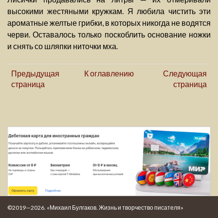
высокими жестяными кружкам. Я любила чистить эти
ароматные желтые грибки, в которых никогда не водятся
черви. Оставалось только поскоблить основание ножки
и снять со шляпки ниточки мха.
Предыдущая
К оглавлению
Следующая
страница
страница
©2019—2026. «Михаил Булгаков. Жизнь и творчество писателя»