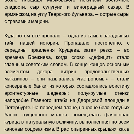
сладости, сыр сулугуни и виноградный сахар. В
армянском, на углу Тверского бульвара, — острые сыры
с травами и мацони.
Куда потом все пропало — одна из самых загадочных
тайн нашей истории. Пропадало постепенно, с
середины правления Хрущева, затем резко — во
времена Брежнева, когда слово «дефицит» стало
главным советским словом. В конце концов основным
элементом декора витрин продовольственных
магазинов — они назывались «гастрономы» — стали
консервные банки, из которых составлялись воистину
архитектурные шедевры: полукруглые стенки
наподобие Главного штаба на Дворцовой площади в
Петербурге. На переднем плане, на фоне бело-голубых
банок сгущенного молока, помещалась фаянсовая
курица в натуральную величину, выполненная по всем
канонам соцреализма. В растопыренных крыльях, как в