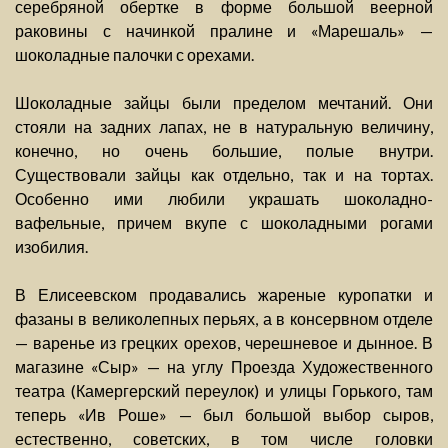
серебряной обертке в форме большой веерной
раковины с начинкой пралине и «Марешаль» —
шоколадные палочки с орехами.
Шоколадные зайцы были пределом мечтаний. Они
стояли на задних лапах, не в натуральную величину,
конечно, но очень большие, полые внутри.
Существовали зайцы как отдельно, так и на тортах.
Особенно ими любили украшать шоколадно-
вафельные, причем вкупе с шоколадными рогами
изобилия.
В Елисеевском продавались жареные куропатки и
фазаны в великолепных перьях, а в консервном отделе
— варенье из грецких орехов, черешневое и дынное. В
магазине «Сыр» — на углу Проезда Художественного
театра (Камергерский переулок) и улицы Горького, там
теперь «Ив Роше» — был большой выбор сыров,
естественно, советских, в том числе головки