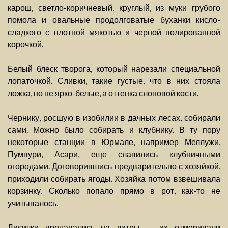
карош, светло-коричневый, круглый, из муки грубого
помола и овальные продолговатые буханки кисло-
сладкого с плотной мякотью и черной полированной
корочкой.
Белый блеск творога, который нарезали специальной
лопаточкой. Сливки, такие густые, что в них стояла
ложка, но не ярко-белые, а оттенка слоновой кости.
Чернику, росшую в изобилии в дачных лесах, собирали
сами. Можно было собирать и клубнику. В ту пору
некоторые станции в Юрмале, например Меллужи,
Пумпури, Асари, еще славились клубничными
огородами. Договорившись предварительно с хозяйкой,
приходили собирать ягоды. Хозяйка потом взвешивала
корзинку. Сколько попало прямо в рот, как-то не
учитывалось.
Лисички продавались на литры — их отмеривали