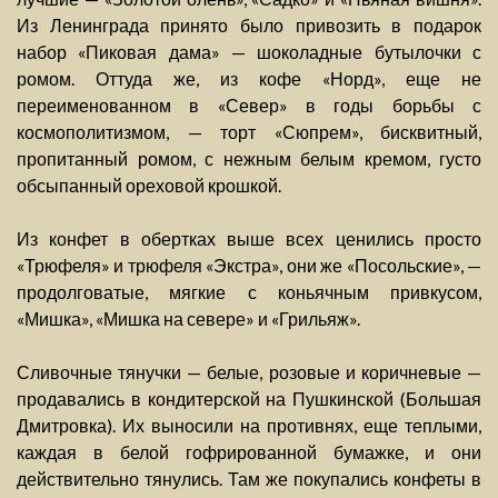
Из Ленинграда принято было привозить в подарок
набор «Пиковая дама» — шоколадные бутылочки с
ромом. Оттуда же, из кофе «Норд», еще не
переименованном в «Север» в годы борьбы с
космополитизмом, — торт «Сюпрем», бисквитный,
пропитанный ромом, с нежным белым кремом, густо
обсыпанный ореховой крошкой.
Из конфет в обертках выше всех ценились просто
«Трюфеля» и трюфеля «Экстра», они же «Посольские», —
продолговатые, мягкие с коньячным привкусом,
«Мишка», «Мишка на севере» и «Грильяж».
Сливочные тянучки — белые, розовые и коричневые —
продавались в кондитерской на Пушкинской (Большая
Дмитровка). Их выносили на противнях, еще теплыми,
каждая в белой гофрированной бумажке, и они
действительно тянулись. Там же покупались конфеты в