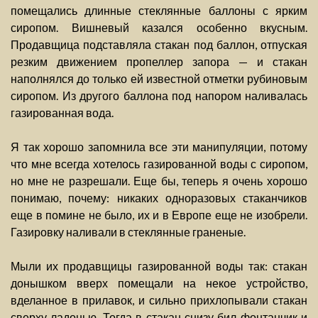
помещались длинные стеклянные баллоны с ярким
сиропом. Вишневый казался особенно вкусным.
Продавщица подставляла стакан под баллон, отпуская
резким движением пропеллер запора — и стакан
наполнялся до только ей известной отметки рубиновым
сиропом. Из другого баллона под напором наливалась
газированная вода.
Я так хорошо запомнила все эти манипуляции, потому
что мне всегда хотелось газированной воды с сиропом,
но мне не разрешали. Еще бы, теперь я очень хорошо
понимаю, почему: никаких одноразовых стаканчиков
еще в помине не было, их и в Европе еще не изобрели.
Газировку наливали в стеклянные граненые.
Мыли их продавщицы газированной воды так: стакан
донышком вверх помещали на некое устройство,
вделанное в прилавок, и сильно прихлопывали стакан
сверху ладонью. Тогда в стакан снизу бил фонтанчик и