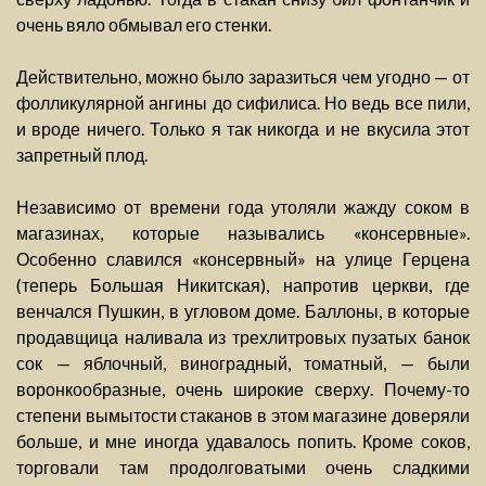
очень вяло обмывал его стенки.
Действительно, можно было заразиться чем угодно — от
фолликулярной ангины до сифилиса. Но ведь все пили,
и вроде ничего. Только я так никогда и не вкусила этот
запретный плод.
Независимо от времени года утоляли жажду соком в
магазинах, которые назывались «консервные».
Особенно славился «консервный» на улице Герцена
(теперь Большая Никитская), напротив церкви, где
венчался Пушкин, в угловом доме. Баллоны, в которые
продавщица наливала из трехлитровых пузатых банок
сок — яблочный, виноградный, томатный, — были
воронкообразные, очень широкие сверху. Почему-то
степени вымытости стаканов в этом магазине доверяли
больше, и мне иногда удавалось попить. Кроме соков,
торговали там продолговатыми очень сладкими