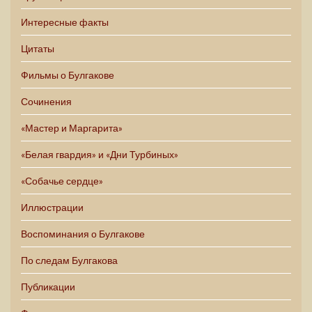
Интересные факты
Цитаты
Фильмы о Булгакове
Сочинения
«Мастер и Маргарита»
«Белая гвардия» и «Дни Турбиных»
«Собачье сердце»
Иллюстрации
Воспоминания о Булгакове
По следам Булгакова
Публикации