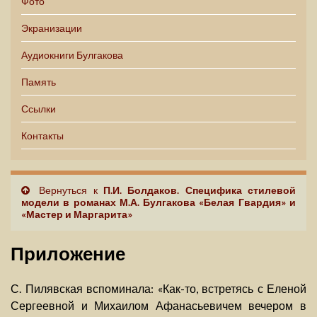
Фото
Экранизации
Аудиокниги Булгакова
Память
Ссылки
Контакты
Вернуться к
П.И. Болдаков. Специфика стилевой
модели в романах М.А. Булгакова «Белая Гвардия» и
«Мастер и Маргарита»
Приложение
С. Пилявская вспоминала: «Как-то, встретясь с Еленой
Сергеевной и Михаилом Афанасьевичем вечером в