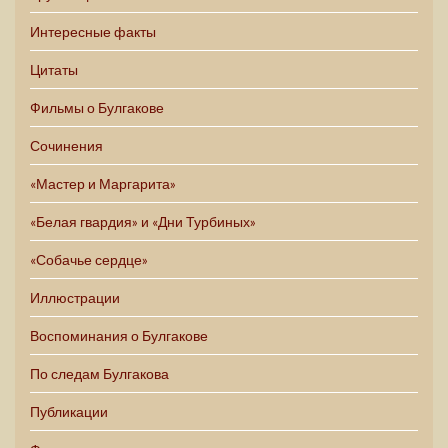
Интересные факты
Цитаты
Фильмы о Булгакове
Сочинения
«Мастер и Маргарита»
«Белая гвардия» и «Дни Турбиных»
«Собачье сердце»
Иллюстрации
Воспоминания о Булгакове
По следам Булгакова
Публикации