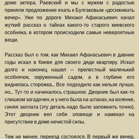
доме актера, Раевский и мы с мужем с радостью
приняли предложение ехать к Булгаковым «досиживать
вечер». Уже по дороге Михаил Афанасьевич начал
жуткий рассказ о тайнах какого-то старого киевского
особняка, в котором происходили самые невероятные
вещи.
Рассказ был о том, как Михаил Афанасьевич в давние
годы искал в Киеве для своего дяди квартиру. Искал
долго и наконец нашел — прелестный маленький
особнячок, окруженный садом, а в глубине его
виднелась сторожка... Все подходило как нельзя лучше,
но... Тут-то и начиналось страшное. Дворник был как-то
слишком загадочен, и у него была на штанах, на коленке,
синяя заплата (эту деталь надо было запомнить точно).
Этот дворник вел себя зловеще и намекал на
присутствие в доме нечистой силы.
Тем не менее, переезд состоялся. В первый же вечер,