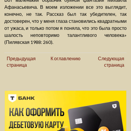
Афанасьевича. В моем изложении все это выглядит,
конечно, не так. Рассказ был так убедителен, так
достоверен, что у меня глаза становились квадратными
от ужаса, и только потом я поняла, что это была просто
шалость неповторимо талантливого человека»
(Пилявская 1988: 260).
Предыдущая
К оглавлению
Следующая
страница
страница