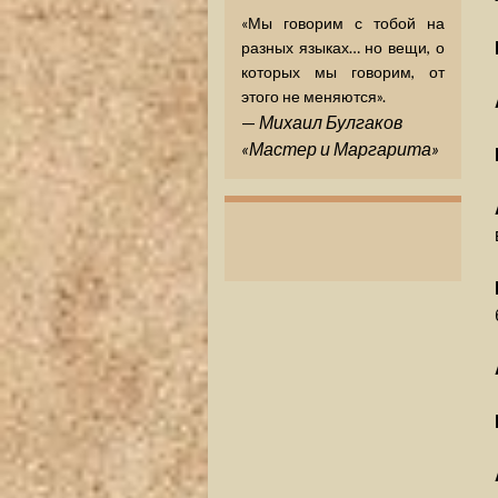
«Мы говорим с тобой на
разных языках… но вещи, о
которых мы говорим, от
этого не меняются».
—
Михаил Булгаков
«Мастер и Маргарита»