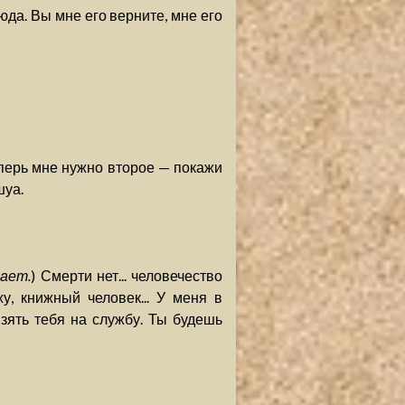
юда. Вы мне его верните, мне его
теперь мне нужно второе — покажи
шуа.
ает.
) Смерти нет... человечество
жу, книжный человек... У меня в
взять тебя на службу. Ты будешь