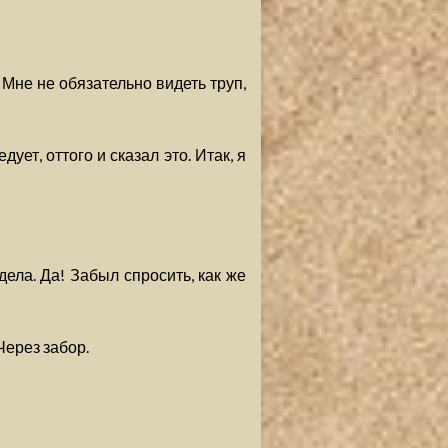
. Мне не обязательно видеть труп,
ует, оттого и сказал это. Итак, я
ела. Да! Забыл спросить, как же
Через забор.