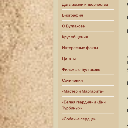
Даты жизни и творчества
Биография
О Булгакове
Круг общения
Интересные факты
Цитаты
Фильмы о Булгакове
Сочинения
«Мастер и Маргарита»
«Белая гвардия» и «Дни
Турбиных»
«Собачье сердце»