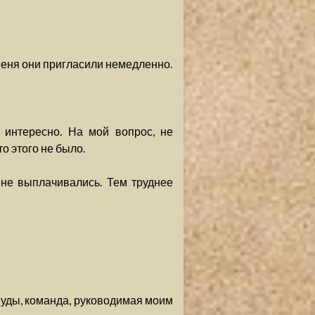
 Меня они пригласили немедленно.
о интересно. На мой вопрос, не
о этого не было.
, не выплачивались. Тем труднее
Иуды, команда, руководимая моим