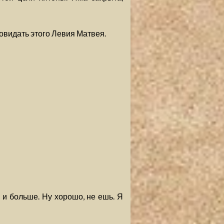
повидать этого Левия Матвея.
, и больше. Ну хорошо, не ешь. Я