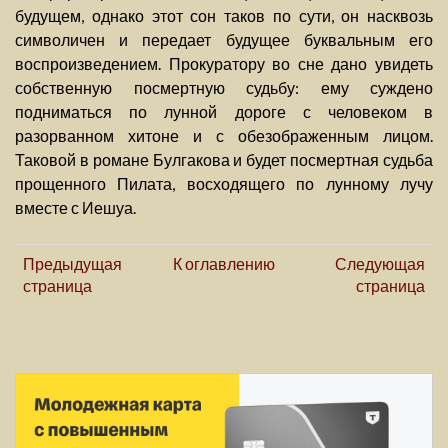
будущем, однако этот сон таков по сути, он насквозь
символичен и передает будущее буквальным его
воспроизведением. Прокуратору во сне дано увидеть
собственную посмертную судьбу: ему суждено
подниматься по лунной дороге с человеком в
разорванном хитоне и с обезображенным лицом.
Таковой в романе Булгакова и будет посмертная судьба
прощенного Пилата, восходящего по лунному лучу
вместе с Иешуа.
Предыдущая
К оглавлению
Следующая
страница
страница