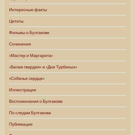
Интересные факты
Цитаты
Фильмы о Булгакове
Сочинения
«Мастер и Маргарита»
«Белая гвардия» и «Дни Турбиных»
«Собачье сердце»
Иллюстрации
Воспоминания о Булгакове
По следам Булгакова
Публикации