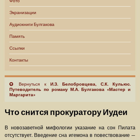
Фото
Экранизации
Аудиокниги Булгакова
Память
Ссылки
Контакты
Вернуться к
И.З. Белобровцева, С.К. Кульюс.
Путеводитель по роману М.А. Булгакова «Мастер и
Маргарита»
Что снится прокуратору Иудеи
В новозаветной мифологии указание на сон Пилата
отсутствует. Введение сна игемона в повествование —