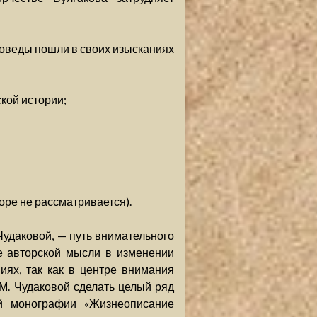
роведы пошли в своих изысканиях
ской истории;
оре не рассматривается).
Чудаковой, — путь внимательного
е авторской мысли в изменении
иях, так как в центре внимания
М. Чудаковой сделать целый ряд
ой монографии «Жизнеописание