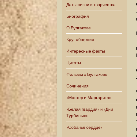
Даты жизни и творчества
Биография
О Булгакове
Круг общения
Интересные факты
Цитаты
Фильмы о Булгакове
Сочинения
«Мастер и Маргарита»
«Белая гвардия» и «Дни
Турбиных»
«Собачье сердце»