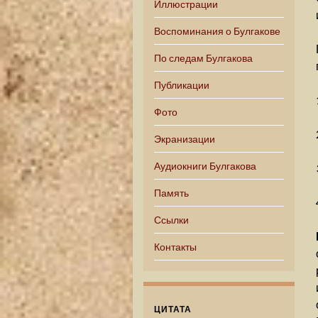
Иллюстрации
Воспоминания о Булгакове
По следам Булгакова
Публикации
Фото
Экранизации
Аудиокниги Булгакова
Память
Ссылки
Контакты
ЦИТАТА