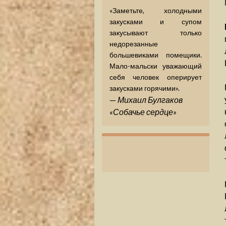
«Заметьте, холодными
закусками и супом
закусывают только
недорезанные
большевиками помещики.
Мало-мальски уважающий
себя человек оперирует
закусками горячими».
—
Михаил Булгаков
«Собачье сердце»