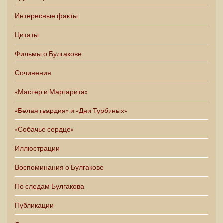
Интересные факты
Цитаты
Фильмы о Булгакове
Сочинения
«Мастер и Маргарита»
«Белая гвардия» и «Дни Турбиных»
«Собачье сердце»
Иллюстрации
Воспоминания о Булгакове
По следам Булгакова
Публикации