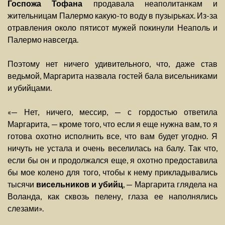
Госпожа Тофана
продавала неаполитанкам и
жительницам Палермо какую-то воду в пузырьках. Из-за
отравления около пятисот мужей покинули Неаполь и
Палермо навсегда.
Поэтому нет ничего удивительного, что, даже став
ведьмой, Маргарита назвала гостей бала висельниками
и убийцами.
«— Нет, ничего, мессир, — с гордостью ответила
Маргарита, — кроме того, что если я еще нужна вам, то я
готова охотно исполнить все, что вам будет угодно. Я
ничуть не устала и очень веселилась на балу. Так что,
если бы он и продолжался еще, я охотно предоставила
бы мое колено для того, чтобы к нему прикладывались
тысячи
висельников и убийц
, — Маргарита глядела на
Воланда, как сквозь пелену, глаза ее наполнялись
слезами».