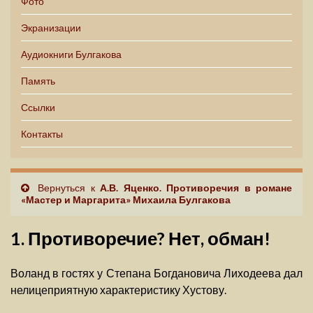
Фото
Экранизации
Аудиокниги Булгакова
Память
Ссылки
Контакты
Вернуться к
А.В. Яценко. Противоречия в романе
«Мастер и Маргарита» Михаила Булгакова
1. Противоречие? Нет, обман!
Воланд в гостях у Степана Богдановича Лиходеева дал
нелицеприятную характеристику Хустову.