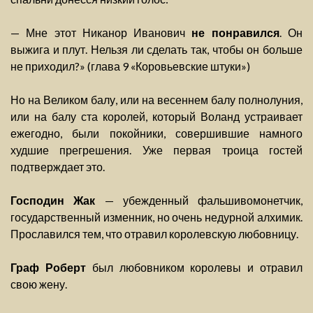
— Мне этот Никанор Иванович
не понравился
. Он
выжига и плут. Нельзя ли сделать так, чтобы он больше
не приходил?» (глава 9 «Коровьевские штуки»)
Но на Великом балу, или на весеннем балу полнолуния,
или на балу ста королей, который Воланд устраивает
ежегодно, были покойники, совершившие намного
худшие прегрешения. Уже первая троица гостей
подтверждает это.
Господин Жак
— убежденный фальшивомонетчик,
государственный изменник, но очень недурной алхимик.
Прославился тем, что отравил королевскую любовницу.
Граф Роберт
был любовником королевы и отравил
свою жену.