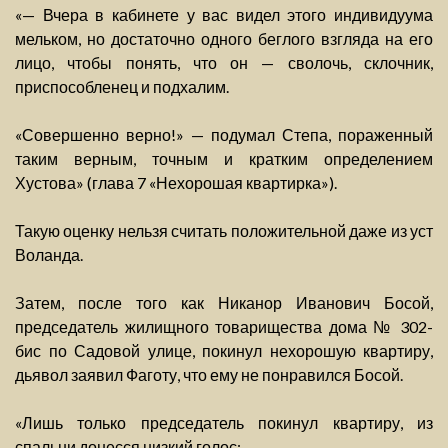
«— Вчера в кабинете у вас видел этого индивидуума
мельком, но достаточно одного беглого взгляда на его
лицо, чтобы понять, что он — сволочь, склочник,
приспособленец и подхалим.
«Совершенно верно!» — подумал Степа, пораженный
таким верным, точным и кратким определением
Хустова» (глава 7 «Нехорошая квартирка»).
Такую оценку нельзя считать положительной даже из уст
Воланда.
Затем, после того как Никанор Иванович Босой,
председатель жилищного товарищества дома № 302-
бис по Садовой улице, покинул нехорошую квартиру,
дьявол заявил Фаготу, что ему не понравился Босой.
«Лишь только председатель покинул квартиру, из
спальни донесся низкий голос: